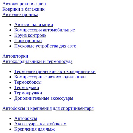
Автоковрики в салон
Коврики в багажник
Автоэлектроника
Автосигнализации
Компрессоры автомобильные
Круиз контроль
Парктроники
Пусковые устройства для авто
Автошторки
Автохолодильники и термопосуда
Термоэлектрические автохолодильники
Компрессорные автохолодильники
Термокбоксы
Термосумки
Термокружки
Дополнительные аксессуары
Автобоксы и крепления для спортинвентаря
Автобоксы
Аксессуары к автобоксам
Крепления для лыж