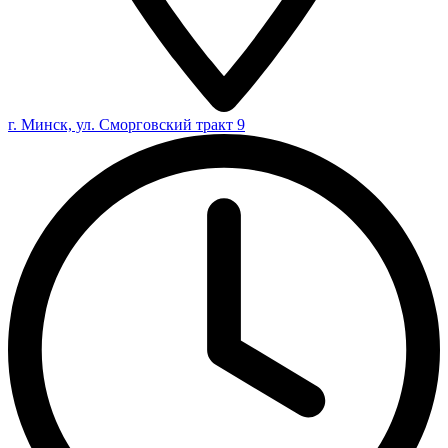
г. Минск, ул. Сморговский тракт 9