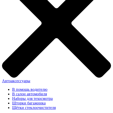
Автоаксессуары
В помощь водителю
В салон автомобиля
Наборы для техосмотра
Шторки багажника
Щётки стеклоочистителя