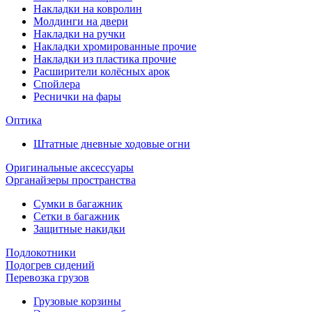
Накладки на ковролин
Молдинги на двери
Накладки на ручки
Накладки хромированные прочие
Накладки из пластика прочие
Расширители колёсных арок
Спойлера
Реснички на фары
Оптика
Штатные дневные ходовые огни
Оригинальные аксессуары
Органайзеры пространства
Сумки в багажник
Сетки в багажник
Защитные накидки
Подлокотники
Подогрев сидений
Перевозка грузов
Грузовые корзины