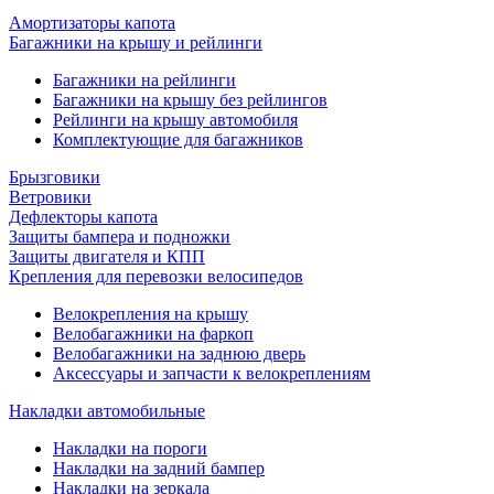
Амортизаторы капота
Багажники на крышу и рейлинги
Багажники на рейлинги
Багажники на крышу без рейлингов
Рейлинги на крышу автомобиля
Комплектующие для багажников
Брызговики
Ветровики
Дефлекторы капота
Защиты бампера и подножки
Защиты двигателя и КПП
Крепления для перевозки велосипедов
Велокрепления на крышу
Велобагажники на фаркоп
Велобагажники на заднюю дверь
Аксессуары и запчасти к велокреплениям
Накладки автомобильные
Накладки на пороги
Накладки на задний бампер
Накладки на зеркала