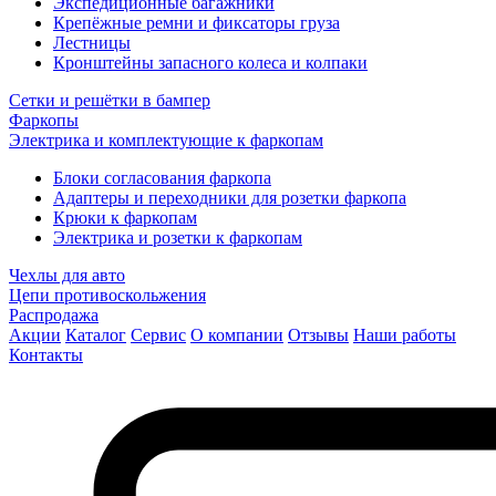
Экспедиционные багажники
Крепёжные ремни и фиксаторы груза
Лестницы
Кронштейны запасного колеса и колпаки
Сетки и решётки в бампер
Фаркопы
Электрика и комплектующие к фаркопам
Блоки согласования фаркопа
Адаптеры и переходники для розетки фаркопа
Крюки к фаркопам
Электрика и розетки к фаркопам
Чехлы для авто
Цепи противоскольжения
Распродажа
Акции
Каталог
Сервис
О компании
Отзывы
Наши работы
Контакты