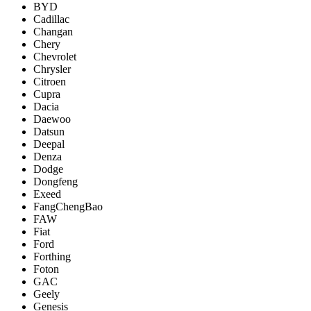
BYD
Cadillac
Changan
Chery
Chevrolet
Chrysler
Citroen
Cupra
Dacia
Daewoo
Datsun
Deepal
Denza
Dodge
Dongfeng
Exeed
FangChengBao
FAW
Fiat
Ford
Forthing
Foton
GAC
Geely
Genesis