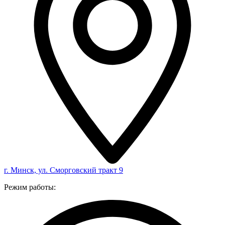
г. Минск, ул. Сморговский тракт 9
Режим работы: