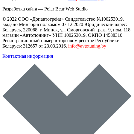
Разработка сайта —
Polar Bear Web Studio
© 2022 ООО «Допавтотрейд» Свидетельство №100253019,
выдано Мингорисполкомом 07.12.2020 Юридический адрес:
Беларусь
,
220068
, г.
Минск
,
ул. Сморговский тракт 9, пом. 118
,
магазин «Автотюнинг» УНП 100253019, ОКПО 14588310
Регистрационный номер в торговом реестре Республики
Беларусь: 312657 от 23.03.2016.
info@avtotuning.by
Контактная информация