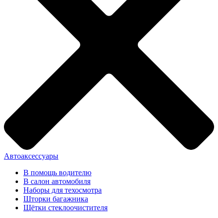
Автоаксессуары
В помощь водителю
В салон автомобиля
Наборы для техосмотра
Шторки багажника
Щётки стеклоочистителя