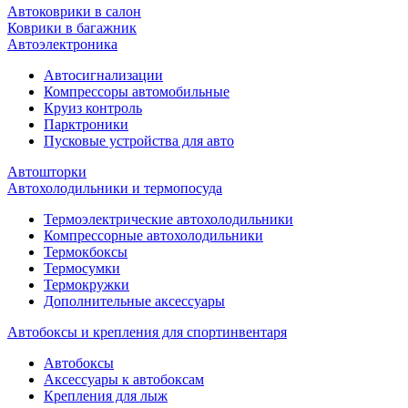
Автоковрики в салон
Коврики в багажник
Автоэлектроника
Автосигнализации
Компрессоры автомобильные
Круиз контроль
Парктроники
Пусковые устройства для авто
Автошторки
Автохолодильники и термопосуда
Термоэлектрические автохолодильники
Компрессорные автохолодильники
Термокбоксы
Термосумки
Термокружки
Дополнительные аксессуары
Автобоксы и крепления для спортинвентаря
Автобоксы
Аксессуары к автобоксам
Крепления для лыж