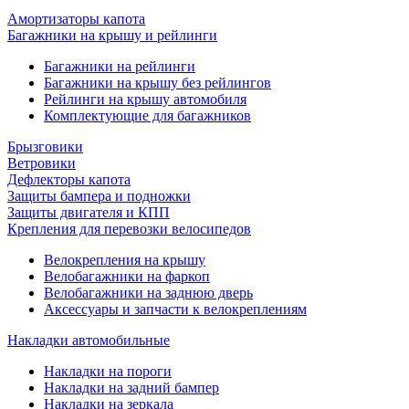
Амортизаторы капота
Багажники на крышу и рейлинги
Багажники на рейлинги
Багажники на крышу без рейлингов
Рейлинги на крышу автомобиля
Комплектующие для багажников
Брызговики
Ветровики
Дефлекторы капота
Защиты бампера и подножки
Защиты двигателя и КПП
Крепления для перевозки велосипедов
Велокрепления на крышу
Велобагажники на фаркоп
Велобагажники на заднюю дверь
Аксессуары и запчасти к велокреплениям
Накладки автомобильные
Накладки на пороги
Накладки на задний бампер
Накладки на зеркала