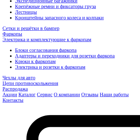
Экспедиционные багажники
Крепёжные ремни и фиксаторы груза
Лестницы
Кронштейны запасного колеса и колпаки
Сетки и решётки в бампер
Фаркопы
Электрика и комплектующие к фаркопам
Блоки согласования фаркопа
Адаптеры и переходники для розетки фаркопа
Крюки к фаркопам
Электрика и розетки к фаркопам
Чехлы для авто
Цепи противоскольжения
Распродажа
Акции
Каталог
Сервис
О компании
Отзывы
Наши работы
Контакты