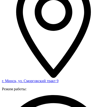
г. Минск, ул. Сморговский тракт 9
Режим работы: