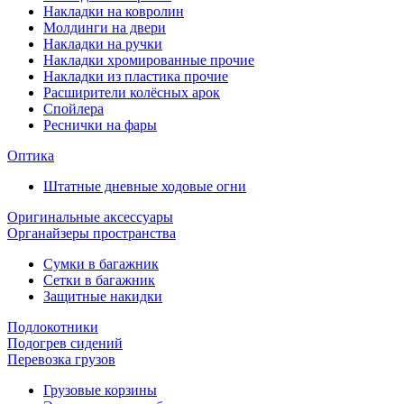
Накладки на ковролин
Молдинги на двери
Накладки на ручки
Накладки хромированные прочие
Накладки из пластика прочие
Расширители колёсных арок
Спойлера
Реснички на фары
Оптика
Штатные дневные ходовые огни
Оригинальные аксессуары
Органайзеры пространства
Сумки в багажник
Сетки в багажник
Защитные накидки
Подлокотники
Подогрев сидений
Перевозка грузов
Грузовые корзины