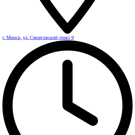
г. Минск, ул. Сморговский тракт 9