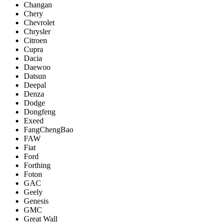
Changan
Chery
Chevrolet
Chrysler
Citroen
Cupra
Dacia
Daewoo
Datsun
Deepal
Denza
Dodge
Dongfeng
Exeed
FangChengBao
FAW
Fiat
Ford
Forthing
Foton
GAC
Geely
Genesis
GMC
Great Wall