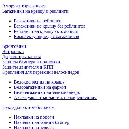
Амортизаторы капота
Багажники на крышу и рейлинги
Багажники на рейлинги
Багажники на крышу без рейлингов
Рейлинги на крышу автомобиля
Комплектующие для багажников
Брызговики
Ветровики
Дефлекторы капота
Защиты бампера и подножки
Защиты двигателя и КПП
Крепления для перевозки велосипедов
Велокрепления на крышу
Велобагажники на фаркоп
Велобагажники на заднюю дверь
Аксессуары и запчасти к велокреплениям
Накладки автомобильные
Накладки на пороги
Накладки на задний бампер
Накладки на зеркала