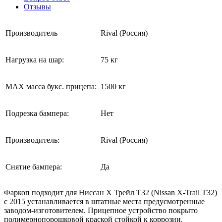
Отзывы
Производитель
Rival (Россия)
Нагрузка на шар:
75 кг
MAX масса букс. прицепа:
1500 кг
Подрезка бампера:
Нет
Производитель:
Rival (Россия)
Снятие бампера:
Да
Фаркоп подходит для Ниссан Х Трейл Т32 (Nissan X-Trail T32)
с 2015 устанавливается в штатные места предусмотренные
заводом-изготовителем. Прицепное устройство покрыто
полимернопорошковой краской стойкой к коррозии.