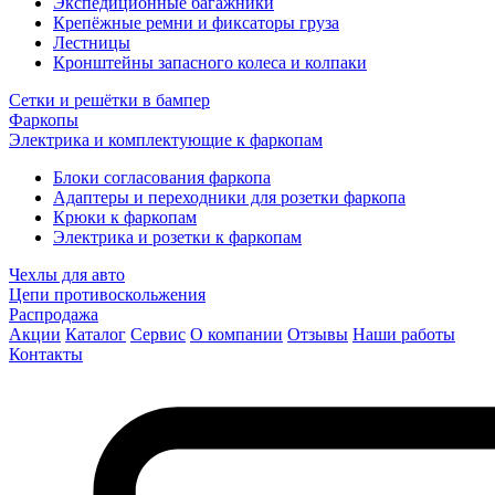
Экспедиционные багажники
Крепёжные ремни и фиксаторы груза
Лестницы
Кронштейны запасного колеса и колпаки
Сетки и решётки в бампер
Фаркопы
Электрика и комплектующие к фаркопам
Блоки согласования фаркопа
Адаптеры и переходники для розетки фаркопа
Крюки к фаркопам
Электрика и розетки к фаркопам
Чехлы для авто
Цепи противоскольжения
Распродажа
Акции
Каталог
Сервис
О компании
Отзывы
Наши работы
Контакты