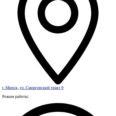
г. Минск, ул. Сморговский тракт 9
Режим работы: