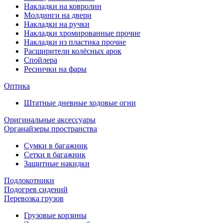
Накладки на ковролин
Молдинги на двери
Накладки на ручки
Накладки хромированные прочие
Накладки из пластика прочие
Расширители колёсных арок
Спойлера
Реснички на фары
Оптика
Штатные дневные ходовые огни
Оригинальные аксессуары
Органайзеры пространства
Сумки в багажник
Сетки в багажник
Защитные накидки
Подлокотники
Подогрев сидений
Перевозка грузов
Грузовые корзины