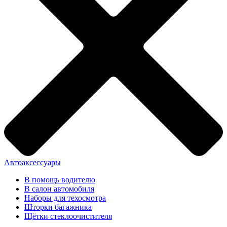
Автоаксессуары
В помощь водителю
В салон автомобиля
Наборы для техосмотра
Шторки багажника
Щётки стеклоочистителя