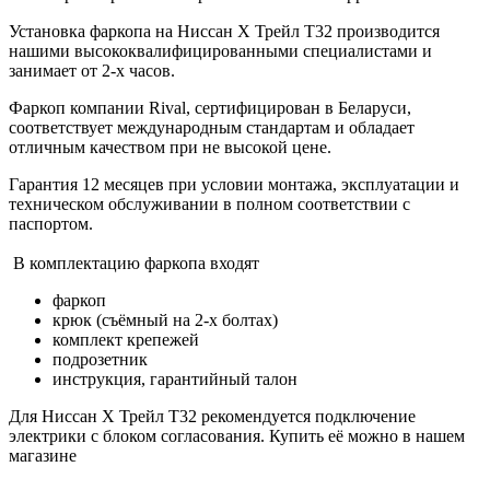
Установка фаркопа на Ниссан Х Трейл Т32 производится
нашими высококвалифицированными специалистами и
занимает от 2-х часов.
Фаркоп компании Rival, сертифицирован в Беларуси,
соответствует международным стандартам и обладает
отличным качеством при не высокой цене.
Гарантия 12 месяцев при условии монтажа, эксплуатации и
техническом обслуживании в полном соответствии с
паспортом.
В комплектацию фаркопа входят
фаркоп
крюк (съёмный на 2-х болтах)
комплект крепежей
подрозетник
инструкция, гарантийный талон
Для Ниссан Х Трейл Т32 рекомендуется подключение
электрики с блоком согласования. Купить её можно в нашем
магазине