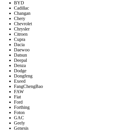
BYD
Cadillac
Changan
Chery
Chevrolet
Chrysler
Citroen
Cupra
Dacia
Daewoo
Datsun
Deepal
Denza
Dodge
Dongfeng
Exeed
FangChengBao
FAW
Fiat
Ford
Forthing
Foton
GAC
Geely
Genesis