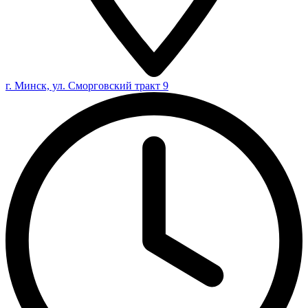
г. Минск, ул. Сморговский тракт 9