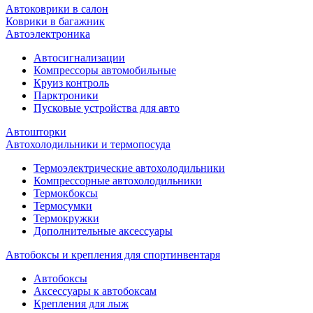
Автоковрики в салон
Коврики в багажник
Автоэлектроника
Автосигнализации
Компрессоры автомобильные
Круиз контроль
Парктроники
Пусковые устройства для авто
Автошторки
Автохолодильники и термопосуда
Термоэлектрические автохолодильники
Компрессорные автохолодильники
Термокбоксы
Термосумки
Термокружки
Дополнительные аксессуары
Автобоксы и крепления для спортинвентаря
Автобоксы
Аксессуары к автобоксам
Крепления для лыж