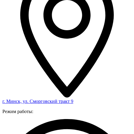
г. Минск, ул. Сморговский тракт 9
Режим работы: