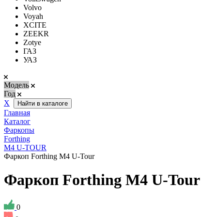
Volvo
Voyah
XCITE
ZEEKR
Zotye
ГАЗ
УАЗ
Модель
Год
Х
Найти в каталоге
Главная
Каталог
Фаркопы
Forthing
M4 U-TOUR
Фаркоп Forthing M4 U-Tour
Фаркоп Forthing M4 U-Tour
0