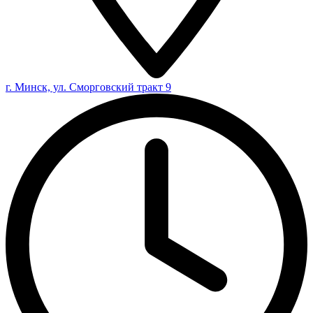
г. Минск, ул. Сморговский тракт 9