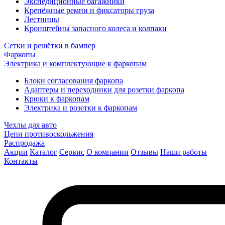
Экспедиционные багажники
Крепёжные ремни и фиксаторы груза
Лестницы
Кронштейны запасного колеса и колпаки
Сетки и решётки в бампер
Фаркопы
Электрика и комплектующие к фаркопам
Блоки согласования фаркопа
Адаптеры и переходники для розетки фаркопа
Крюки к фаркопам
Электрика и розетки к фаркопам
Чехлы для авто
Цепи противоскольжения
Распродажа
Акции
Каталог
Сервис
О компании
Отзывы
Наши работы
Контакты