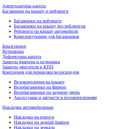
Амортизаторы капота
Багажники на крышу и рейлинги
Багажники на рейлинги
Багажники на крышу без рейлингов
Рейлинги на крышу автомобиля
Комплектующие для багажников
Брызговики
Ветровики
Дефлекторы капота
Защиты бампера и подножки
Защиты двигателя и КПП
Крепления для перевозки велосипедов
Велокрепления на крышу
Велобагажники на фаркоп
Велобагажники на заднюю дверь
Аксессуары и запчасти к велокреплениям
Накладки автомобильные
Накладки на пороги
Накладки на задний бампер
Накладки на зеркала