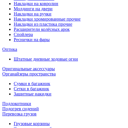
Накладки на ковролин
Молдинги на двери
Накладки на ручки
Накладки хромированные прочие
Накладки из пластика прочие
Расширители колёсных арок
Спойлера
Реснички на фары
Оптика
Штатные дневные ходовые огни
Оригинальные аксессуары
Органайзеры пространства
Сумки в багажник
Сетки в багажник
Защитные накидки
Подлокотники
Подогрев сидений
Перевозка грузов
Грузовые корзины