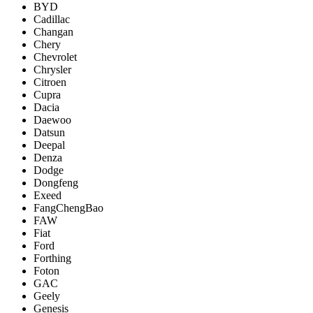
BYD
Cadillac
Changan
Chery
Chevrolet
Chrysler
Citroen
Cupra
Dacia
Daewoo
Datsun
Deepal
Denza
Dodge
Dongfeng
Exeed
FangChengBao
FAW
Fiat
Ford
Forthing
Foton
GAC
Geely
Genesis