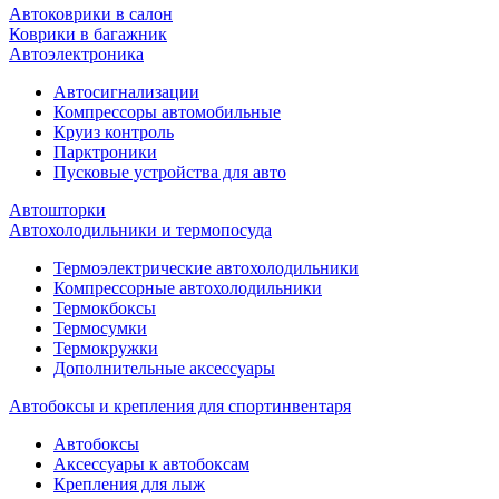
Автоковрики в салон
Коврики в багажник
Автоэлектроника
Автосигнализации
Компрессоры автомобильные
Круиз контроль
Парктроники
Пусковые устройства для авто
Автошторки
Автохолодильники и термопосуда
Термоэлектрические автохолодильники
Компрессорные автохолодильники
Термокбоксы
Термосумки
Термокружки
Дополнительные аксессуары
Автобоксы и крепления для спортинвентаря
Автобоксы
Аксессуары к автобоксам
Крепления для лыж