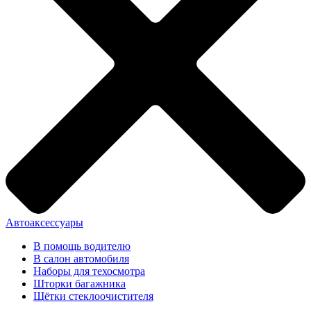
Автоаксессуары
В помощь водителю
В салон автомобиля
Наборы для техосмотра
Шторки багажника
Щётки стеклоочистителя