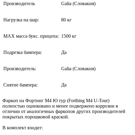
Производитель
Galia (Словакия)
Нагрузка на шар:
80 кг
MAX масса букс. прицепа:
1500 кг
Подрезка бампера:
Да
Производитель:
Galia (Словакия)
Снятие бампера:
Да
Фаркоп на Фортинг М4 Ю тур (Forthing M4 U-Tour)
полностью оцинковано и менее подвержено коррозии в
отличии от аналогичных фаркопов других производителей
покрытых порошковой краской.
В комплект входит: