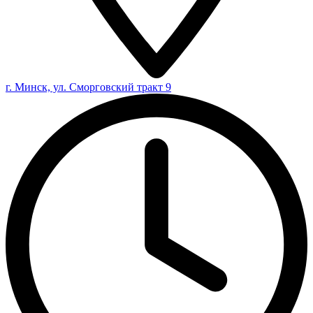
г. Минск, ул. Сморговский тракт 9