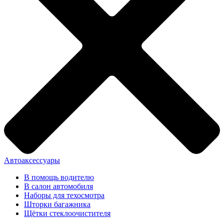
Автоаксессуары
В помощь водителю
В салон автомобиля
Наборы для техосмотра
Шторки багажника
Щётки стеклоочистителя