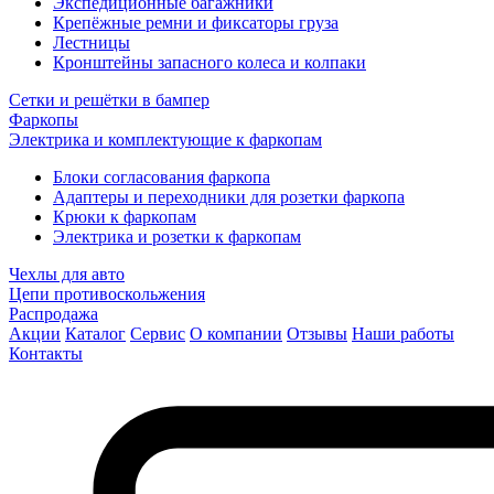
Экспедиционные багажники
Крепёжные ремни и фиксаторы груза
Лестницы
Кронштейны запасного колеса и колпаки
Сетки и решётки в бампер
Фаркопы
Электрика и комплектующие к фаркопам
Блоки согласования фаркопа
Адаптеры и переходники для розетки фаркопа
Крюки к фаркопам
Электрика и розетки к фаркопам
Чехлы для авто
Цепи противоскольжения
Распродажа
Акции
Каталог
Сервис
О компании
Отзывы
Наши работы
Контакты