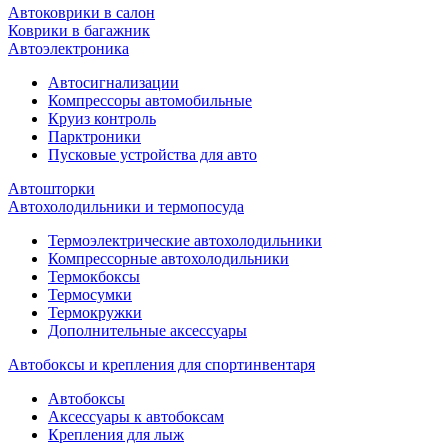
Автоковрики в салон
Коврики в багажник
Автоэлектроника
Автосигнализации
Компрессоры автомобильные
Круиз контроль
Парктроники
Пусковые устройства для авто
Автошторки
Автохолодильники и термопосуда
Термоэлектрические автохолодильники
Компрессорные автохолодильники
Термокбоксы
Термосумки
Термокружки
Дополнительные аксессуары
Автобоксы и крепления для спортинвентаря
Автобоксы
Аксессуары к автобоксам
Крепления для лыж