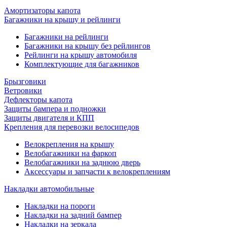
Амортизаторы капота
Багажники на крышу и рейлинги
Багажники на рейлинги
Багажники на крышу без рейлингов
Рейлинги на крышу автомобиля
Комплектующие для багажников
Брызговики
Ветровики
Дефлекторы капота
Защиты бампера и подножки
Защиты двигателя и КПП
Крепления для перевозки велосипедов
Велокрепления на крышу
Велобагажники на фаркоп
Велобагажники на заднюю дверь
Аксессуары и запчасти к велокреплениям
Накладки автомобильные
Накладки на пороги
Накладки на задний бампер
Накладки на зеркала