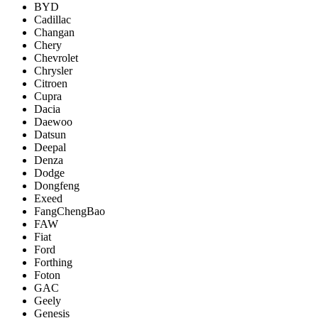
BYD
Cadillac
Changan
Chery
Chevrolet
Chrysler
Citroen
Cupra
Dacia
Daewoo
Datsun
Deepal
Denza
Dodge
Dongfeng
Exeed
FangChengBao
FAW
Fiat
Ford
Forthing
Foton
GAC
Geely
Genesis