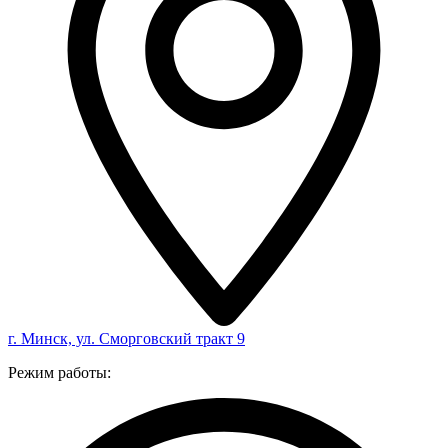
г. Минск, ул. Сморговский тракт 9
Режим работы: