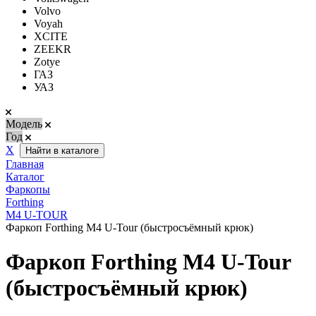
Volvo
Voyah
XCITE
ZEEKR
Zotye
ГАЗ
УАЗ
Модель
Год
Х
Найти в каталоге
Главная
Каталог
Фаркопы
Forthing
M4 U-TOUR
Фаркоп Forthing M4 U-Tour (быстросъёмный крюк)
Фаркоп Forthing M4 U-Tour
(быстросъёмный крюк)