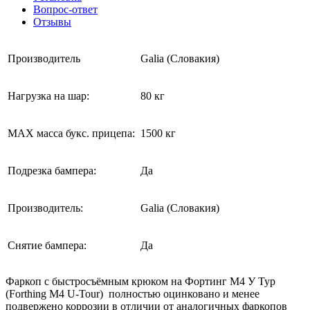
Вопрос-ответ
Отзывы
Производитель
Galia (Словакия)
Нагрузка на шар:
80 кг
MAX масса букс. прицепа:
1500 кг
Подрезка бампера:
Да
Производитель:
Galia (Словакия)
Снятие бампера:
Да
Фаркоп с быстросъёмным крюком на Фортинг М4 У Тур
(Forthing M4 U-Tour) полностью оцинковано и менее
подвержено коррозии в отличии от аналогичных фаркопов