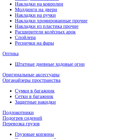
Накладки на ковролин
Молдинги на двери
Накладки на ручки
Накладки хромированные прочие
Накладки из пластика прочие
Расширители колёсных арок
Спойлера
Реснички на фары
Оптика
Штатные дневные ходовые огни
Оригинальные аксессуары
Органайзеры пространства
Сумки в багажник
Сетки в багажник
Защитные накидки
Подлокотники
Подогрев сидений
Перевозка грузов
Грузовые корзины