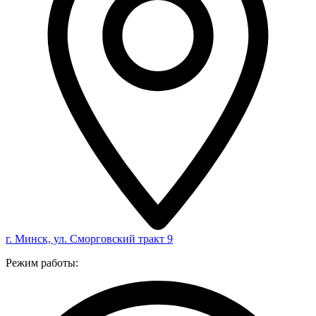
г. Минск, ул. Сморговский тракт 9
Режим работы: