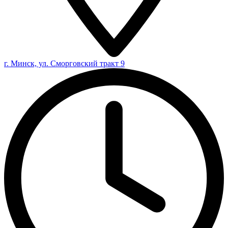
г. Минск, ул. Сморговский тракт 9