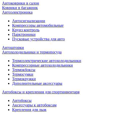
Автоковрики в салон
Коврики в багажник
Автоэлектроника
Автосигнализации
Компрессоры автомобильные
Круиз контроль
Парктроники
Пусковые устройства для авто
Автошторки
Автохолодильники и термопосуда
Термоэлектрические автохолодильники
Компрессорные автохолодильники
Термокбоксы
Термосумки
Термокружки
Дополнительные аксессуары
Автобоксы и крепления для спортинвентаря
Автобоксы
Аксессуары к автобоксам
Крепления для лыж