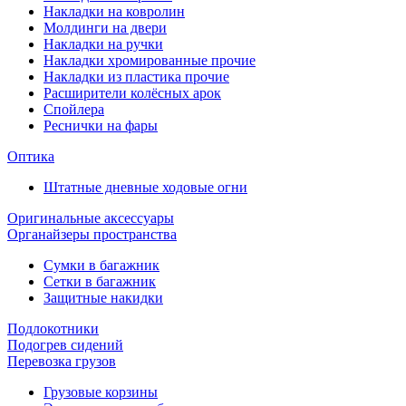
Накладки на ковролин
Молдинги на двери
Накладки на ручки
Накладки хромированные прочие
Накладки из пластика прочие
Расширители колёсных арок
Спойлера
Реснички на фары
Оптика
Штатные дневные ходовые огни
Оригинальные аксессуары
Органайзеры пространства
Сумки в багажник
Сетки в багажник
Защитные накидки
Подлокотники
Подогрев сидений
Перевозка грузов
Грузовые корзины