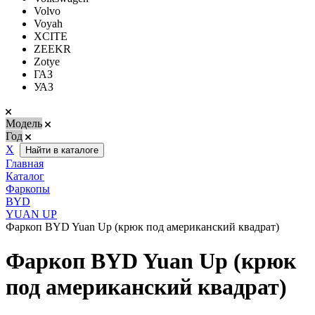
Volvo
Voyah
XCITE
ZEEKR
Zotye
ГАЗ
УАЗ
Модель
Год
Х
Найти в каталоге
Главная
Каталог
Фаркопы
BYD
YUAN UP
Фаркоп BYD Yuan Up (крюк под американский квадрат)
Фаркоп BYD Yuan Up (крюк
под американский квадрат)