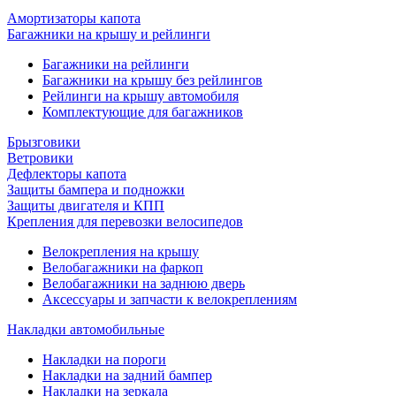
Амортизаторы капота
Багажники на крышу и рейлинги
Багажники на рейлинги
Багажники на крышу без рейлингов
Рейлинги на крышу автомобиля
Комплектующие для багажников
Брызговики
Ветровики
Дефлекторы капота
Защиты бампера и подножки
Защиты двигателя и КПП
Крепления для перевозки велосипедов
Велокрепления на крышу
Велобагажники на фаркоп
Велобагажники на заднюю дверь
Аксессуары и запчасти к велокреплениям
Накладки автомобильные
Накладки на пороги
Накладки на задний бампер
Накладки на зеркала