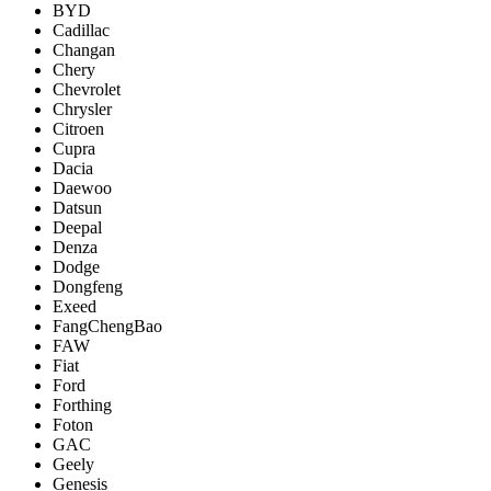
BYD
Cadillac
Changan
Chery
Chevrolet
Chrysler
Citroen
Cupra
Dacia
Daewoo
Datsun
Deepal
Denza
Dodge
Dongfeng
Exeed
FangChengBao
FAW
Fiat
Ford
Forthing
Foton
GAC
Geely
Genesis