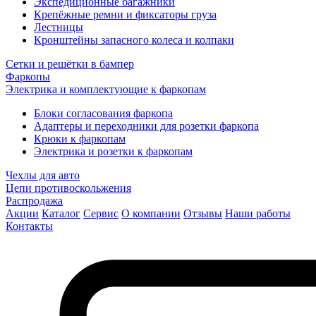
Экспедиционные багажники
Крепёжные ремни и фиксаторы груза
Лестницы
Кронштейны запасного колеса и колпаки
Сетки и решётки в бампер
Фаркопы
Электрика и комплектующие к фаркопам
Блоки согласования фаркопа
Адаптеры и переходники для розетки фаркопа
Крюки к фаркопам
Электрика и розетки к фаркопам
Чехлы для авто
Цепи противоскольжения
Распродажа
Акции
Каталог
Сервис
О компании
Отзывы
Наши работы
Контакты