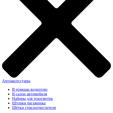
Автоаксессуары
В помощь водителю
В салон автомобиля
Наборы для техосмотра
Шторки багажника
Щётки стеклоочистителя