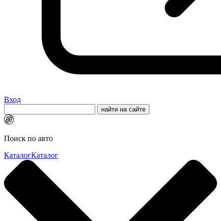
Вход
Поиск по авто
Каталог
Каталог