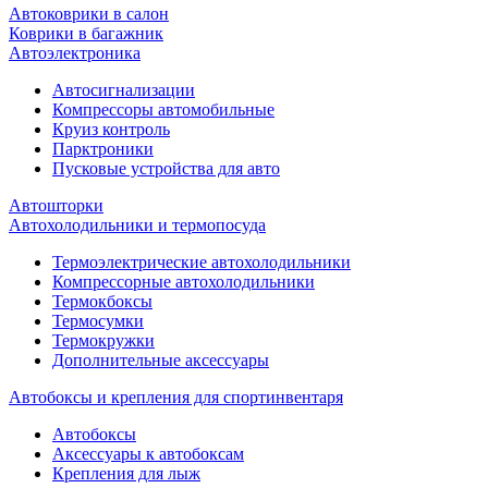
Автоковрики в салон
Коврики в багажник
Автоэлектроника
Автосигнализации
Компрессоры автомобильные
Круиз контроль
Парктроники
Пусковые устройства для авто
Автошторки
Автохолодильники и термопосуда
Термоэлектрические автохолодильники
Компрессорные автохолодильники
Термокбоксы
Термосумки
Термокружки
Дополнительные аксессуары
Автобоксы и крепления для спортинвентаря
Автобоксы
Аксессуары к автобоксам
Крепления для лыж