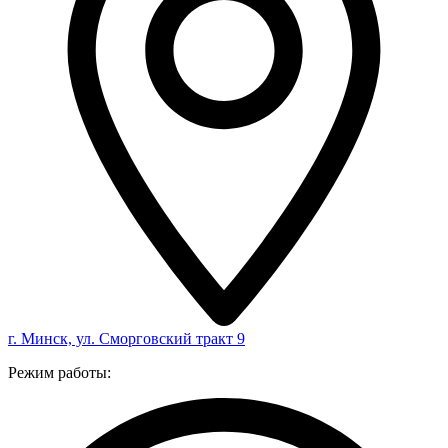
г. Минск, ул. Сморговский тракт 9
Режим работы: