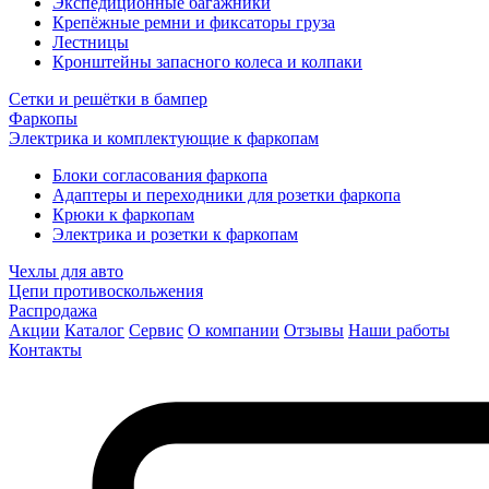
Экспедиционные багажники
Крепёжные ремни и фиксаторы груза
Лестницы
Кронштейны запасного колеса и колпаки
Сетки и решётки в бампер
Фаркопы
Электрика и комплектующие к фаркопам
Блоки согласования фаркопа
Адаптеры и переходники для розетки фаркопа
Крюки к фаркопам
Электрика и розетки к фаркопам
Чехлы для авто
Цепи противоскольжения
Распродажа
Акции
Каталог
Сервис
О компании
Отзывы
Наши работы
Контакты