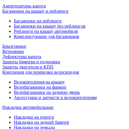
Амортизаторы капота
Багажники на крышу и рейлинги
Багажники на рейлинги
Багажники на крышу без рейлингов
Рейлинги на крышу автомобиля
Комплектующие для багажников
Брызговики
Ветровики
Дефлекторы капота
Защиты бампера и подножки
Защиты двигателя и КПП
Крепления для перевозки велосипедов
Велокрепления на крышу
Велобагажники на фаркоп
Велобагажники на заднюю дверь
Аксессуары и запчасти к велокреплениям
Накладки автомобильные
Накладки на пороги
Накладки на задний бампер
Накладки на зеркала