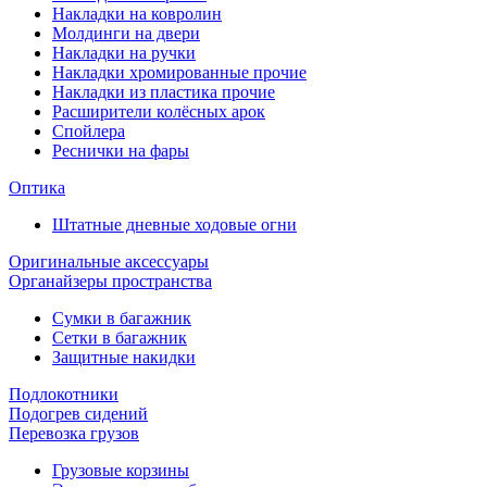
Накладки на ковролин
Молдинги на двери
Накладки на ручки
Накладки хромированные прочие
Накладки из пластика прочие
Расширители колёсных арок
Спойлера
Реснички на фары
Оптика
Штатные дневные ходовые огни
Оригинальные аксессуары
Органайзеры пространства
Сумки в багажник
Сетки в багажник
Защитные накидки
Подлокотники
Подогрев сидений
Перевозка грузов
Грузовые корзины