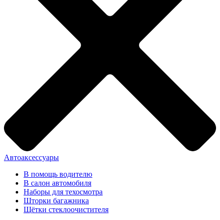
Автоаксессуары
В помощь водителю
В салон автомобиля
Наборы для техосмотра
Шторки багажника
Щётки стеклоочистителя