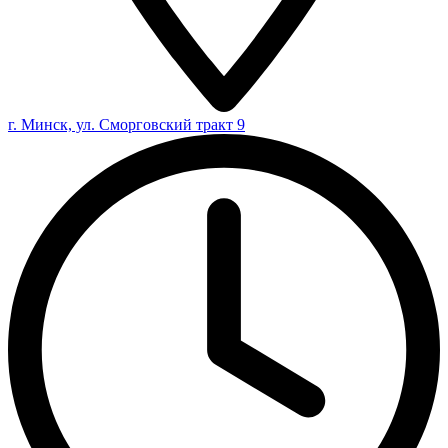
г. Минск, ул. Сморговский тракт 9