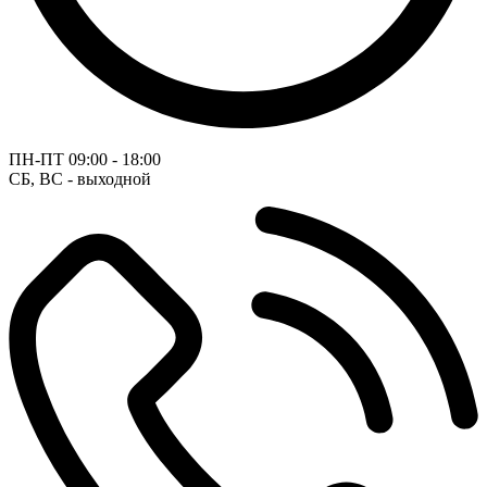
ПН-ПТ
09:00 - 18:00
СБ, ВС - выходной