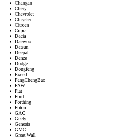
Changan
Chery
Chevrolet
Chrysler
Citroen
Cupra
Dacia
Daewoo
Datsun
Deepal
Denza
Dodge
Dongfeng
Exeed
FangChengBao
FAW
Fiat
Ford
Forthing
Foton
GAC
Geely
Genesis
GMC
Great Wall