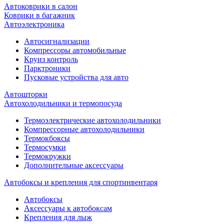
Автоковрики в салон
Коврики в багажник
Автоэлектроника
Автосигнализации
Компрессоры автомобильные
Круиз контроль
Парктроники
Пусковые устройства для авто
Автошторки
Автохолодильники и термопосуда
Термоэлектрические автохолодильники
Компрессорные автохолодильники
Термокбоксы
Термосумки
Термокружки
Дополнительные аксессуары
Автобоксы и крепления для спортинвентаря
Автобоксы
Аксессуары к автобоксам
Крепления для лыж