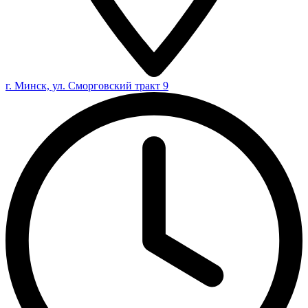
г. Минск, ул. Сморговский тракт 9