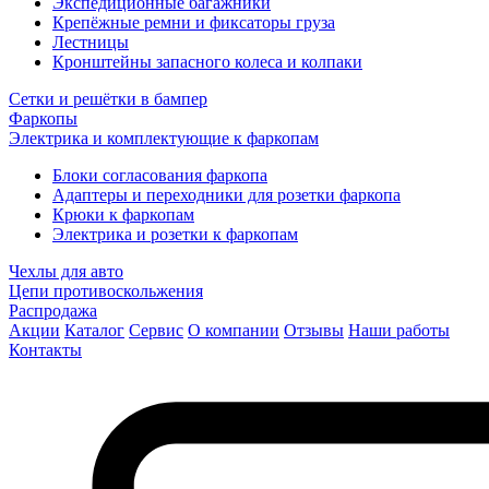
Экспедиционные багажники
Крепёжные ремни и фиксаторы груза
Лестницы
Кронштейны запасного колеса и колпаки
Сетки и решётки в бампер
Фаркопы
Электрика и комплектующие к фаркопам
Блоки согласования фаркопа
Адаптеры и переходники для розетки фаркопа
Крюки к фаркопам
Электрика и розетки к фаркопам
Чехлы для авто
Цепи противоскольжения
Распродажа
Акции
Каталог
Сервис
О компании
Отзывы
Наши работы
Контакты