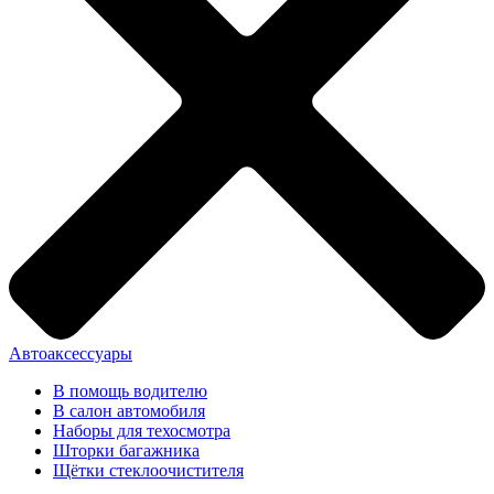
Автоаксессуары
В помощь водителю
В салон автомобиля
Наборы для техосмотра
Шторки багажника
Щётки стеклоочистителя