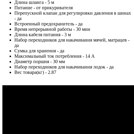
Длина шланга - 5 м
Питание - от прикуривателя
Перепускной клапан для регулировки давления в шинах
- да
Встроенный предохранитель - да
Время непрерывной работы - 30 мин
Длина кабеля питания - 3 м
Набор переходников для накачивания мячей, матрацев -
да
Сумка для хранения - да
Максимальный ток потребления - 14 А
Диаметр поршня - 30 мм
Набор переходников для накачивания лодок - да
Вес товара(кг) - 2.87