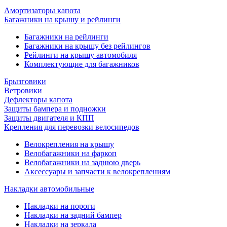
Амортизаторы капота
Багажники на крышу и рейлинги
Багажники на рейлинги
Багажники на крышу без рейлингов
Рейлинги на крышу автомобиля
Комплектующие для багажников
Брызговики
Ветровики
Дефлекторы капота
Защиты бампера и подножки
Защиты двигателя и КПП
Крепления для перевозки велосипедов
Велокрепления на крышу
Велобагажники на фаркоп
Велобагажники на заднюю дверь
Аксессуары и запчасти к велокреплениям
Накладки автомобильные
Накладки на пороги
Накладки на задний бампер
Накладки на зеркала