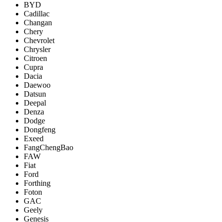
BYD
Cadillac
Changan
Chery
Chevrolet
Chrysler
Citroen
Cupra
Dacia
Daewoo
Datsun
Deepal
Denza
Dodge
Dongfeng
Exeed
FangChengBao
FAW
Fiat
Ford
Forthing
Foton
GAC
Geely
Genesis