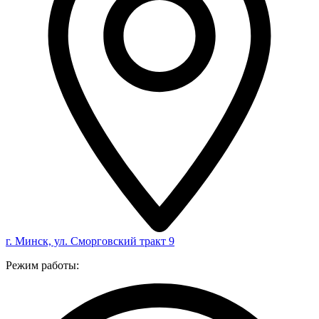
г. Минск, ул. Сморговский тракт 9
Режим работы: