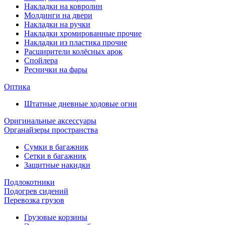
Накладки на ковролин
Молдинги на двери
Накладки на ручки
Накладки хромированные прочие
Накладки из пластика прочие
Расширители колёсных арок
Спойлера
Реснички на фары
Оптика
Штатные дневные ходовые огни
Оригинальные аксессуары
Органайзеры пространства
Сумки в багажник
Сетки в багажник
Защитные накидки
Подлокотники
Подогрев сидений
Перевозка грузов
Грузовые корзины