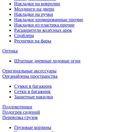
Накладки на ковролин
Молдинги на двери
Накладки на ручки
Накладки хромированные прочие
Накладки из пластика прочие
Расширители колёсных арок
Спойлера
Реснички на фары
Оптика
Штатные дневные ходовые огни
Оригинальные аксессуары
Органайзеры пространства
Сумки в багажник
Сетки в багажник
Защитные накидки
Подлокотники
Подогрев сидений
Перевозка грузов
Грузовые корзины