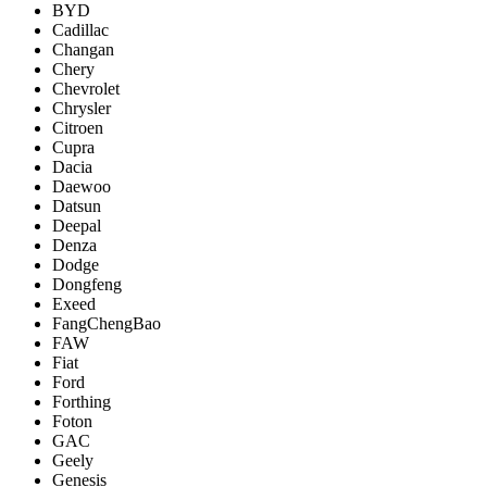
BYD
Cadillac
Changan
Chery
Chevrolet
Chrysler
Citroen
Cupra
Dacia
Daewoo
Datsun
Deepal
Denza
Dodge
Dongfeng
Exeed
FangChengBao
FAW
Fiat
Ford
Forthing
Foton
GAC
Geely
Genesis