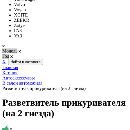
Volvo
Voyah
XCITE
ZEEKR
Zotye
ГАЗ
УАЗ
Модель
Год
Х
Найти в каталоге
Главная
Каталог
Автоаксессуары
В салон автомобиля
Разветвитель прикуривателя (на 2 гнезда)
Разветвитель прикуривателя
(на 2 гнезда)
0