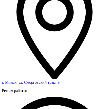
г. Минск, ул. Сморговский тракт 9
Режим работы: