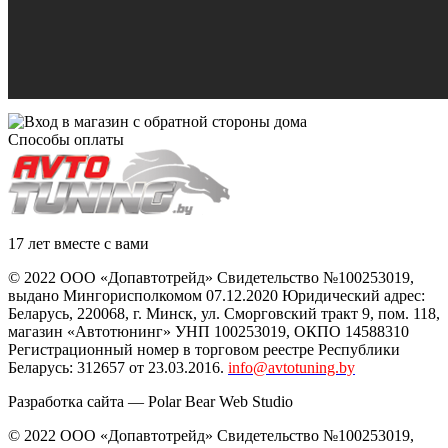
Способы оплаты
17 лет вместе с вами
© 2022 ООО «Допавтотрейд» Свидетельство №100253019,
выдано Мингорисполкомом 07.12.2020 Юридический адрес:
Беларусь
,
220068
, г.
Минск
,
ул. Сморговский тракт 9, пом. 118
,
магазин «Автотюнинг» УНП 100253019, ОКПО 14588310
Регистрационный номер в торговом реестре Республики
Беларусь: 312657 от 23.03.2016.
info@avtotuning.by
Разработка сайта —
Polar Bear Web Studio
© 2022 ООО «Допавтотрейд» Свидетельство №100253019,