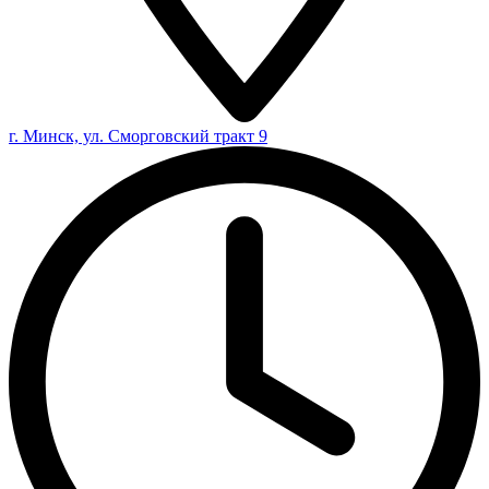
г. Минск, ул. Сморговский тракт 9