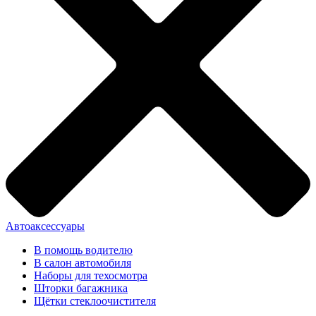
Автоаксессуары
В помощь водителю
В салон автомобиля
Наборы для техосмотра
Шторки багажника
Щётки стеклоочистителя