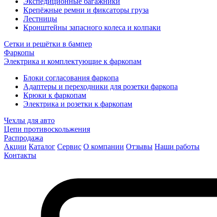
Экспедиционные багажники
Крепёжные ремни и фиксаторы груза
Лестницы
Кронштейны запасного колеса и колпаки
Сетки и решётки в бампер
Фаркопы
Электрика и комплектующие к фаркопам
Блоки согласования фаркопа
Адаптеры и переходники для розетки фаркопа
Крюки к фаркопам
Электрика и розетки к фаркопам
Чехлы для авто
Цепи противоскольжения
Распродажа
Акции
Каталог
Сервис
О компании
Отзывы
Наши работы
Контакты