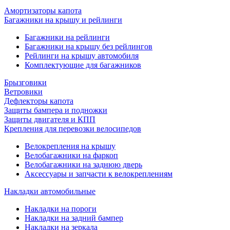
Амортизаторы капота
Багажники на крышу и рейлинги
Багажники на рейлинги
Багажники на крышу без рейлингов
Рейлинги на крышу автомобиля
Комплектующие для багажников
Брызговики
Ветровики
Дефлекторы капота
Защиты бампера и подножки
Защиты двигателя и КПП
Крепления для перевозки велосипедов
Велокрепления на крышу
Велобагажники на фаркоп
Велобагажники на заднюю дверь
Аксессуары и запчасти к велокреплениям
Накладки автомобильные
Накладки на пороги
Накладки на задний бампер
Накладки на зеркала