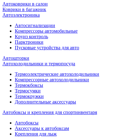
Автоковрики в салон
Коврики в багажник
Автоэлектроника
Автосигнализации
Компрессоры автомобильные
Круиз контроль
Парктроники
Пусковые устройства для авто
Автошторки
Автохолодильники и термопосуда
Термоэлектрические автохолодильники
Компрессорные автохолодильники
Термокбоксы
Термосумки
Термокружки
Дополнительные аксессуары
Автобоксы и крепления для спортинвентаря
Автобоксы
Аксессуары к автобоксам
Крепления для лыж