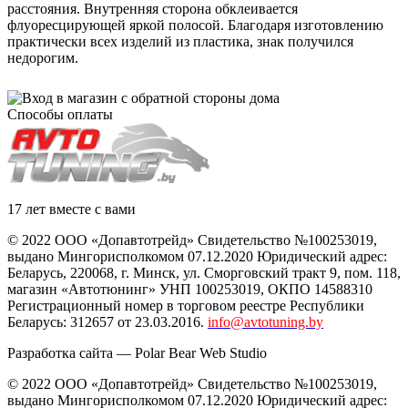
расстояния. Внутренняя сторона обклеивается
флуоресцирующей яркой полосой. Благодаря изготовлению
практически всех изделий из пластика, знак получился
недорогим.
Способы оплаты
17 лет вместе с вами
© 2022 ООО «Допавтотрейд» Свидетельство №100253019,
выдано Мингорисполкомом 07.12.2020 Юридический адрес:
Беларусь
,
220068
, г.
Минск
,
ул. Сморговский тракт 9, пом. 118
,
магазин «Автотюнинг» УНП 100253019, ОКПО 14588310
Регистрационный номер в торговом реестре Республики
Беларусь: 312657 от 23.03.2016.
info@avtotuning.by
Разработка сайта —
Polar Bear Web Studio
© 2022 ООО «Допавтотрейд» Свидетельство №100253019,
выдано Мингорисполкомом 07.12.2020 Юридический адрес: