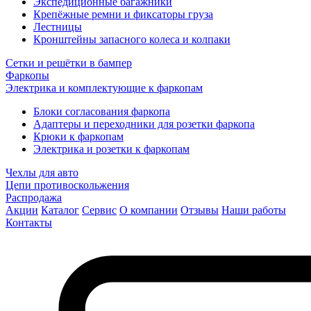
Экспедиционные багажники
Крепёжные ремни и фиксаторы груза
Лестницы
Кронштейны запасного колеса и колпаки
Сетки и решётки в бампер
Фаркопы
Электрика и комплектующие к фаркопам
Блоки согласования фаркопа
Адаптеры и переходники для розетки фаркопа
Крюки к фаркопам
Электрика и розетки к фаркопам
Чехлы для авто
Цепи противоскольжения
Распродажа
Акции
Каталог
Сервис
О компании
Отзывы
Наши работы
Контакты