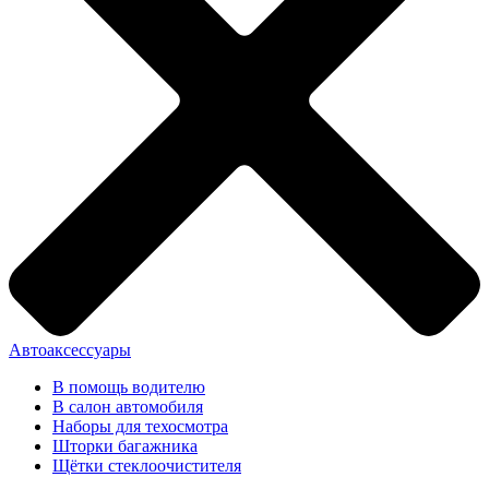
Автоаксессуары
В помощь водителю
В салон автомобиля
Наборы для техосмотра
Шторки багажника
Щётки стеклоочистителя