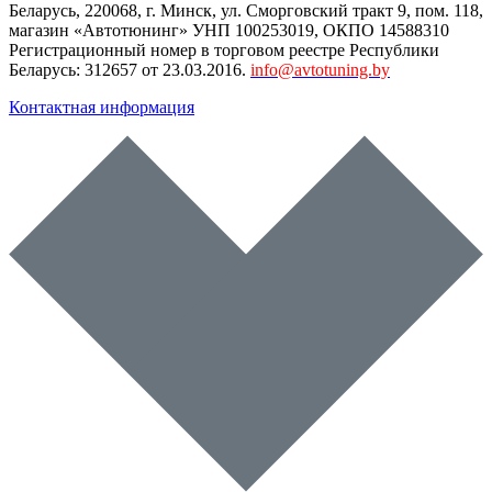
Беларусь
,
220068
, г.
Минск
,
ул. Сморговский тракт 9, пом. 118
,
магазин «Автотюнинг» УНП 100253019, ОКПО 14588310
Регистрационный номер в торговом реестре Республики
Беларусь: 312657 от 23.03.2016.
info@avtotuning.by
Контактная информация