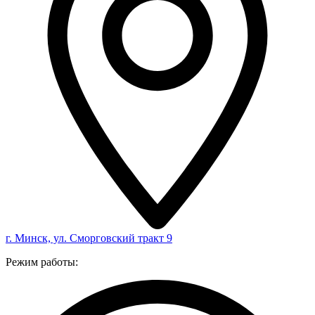
г. Минск, ул. Сморговский тракт 9
Режим работы: