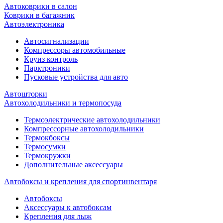
Автоковрики в салон
Коврики в багажник
Автоэлектроника
Автосигнализации
Компрессоры автомобильные
Круиз контроль
Парктроники
Пусковые устройства для авто
Автошторки
Автохолодильники и термопосуда
Термоэлектрические автохолодильники
Компрессорные автохолодильники
Термокбоксы
Термосумки
Термокружки
Дополнительные аксессуары
Автобоксы и крепления для спортинвентаря
Автобоксы
Аксессуары к автобоксам
Крепления для лыж