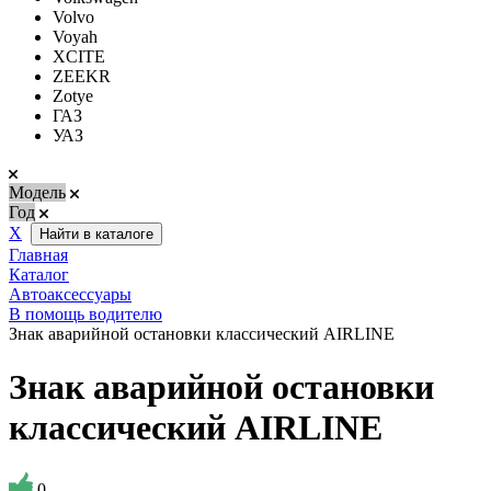
Volvo
Voyah
XCITE
ZEEKR
Zotye
ГАЗ
УАЗ
Модель
Год
Х
Найти в каталоге
Главная
Каталог
Автоаксессуары
В помощь водителю
Знак аварийной остановки классический AIRLINE
Знак аварийной остановки
классический AIRLINE
0