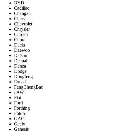
BYD
Cadillac
Changan
Chery
Chevrolet
Chrysler
Citroen
Cupra
Dacia
Daewoo
Datsun
Deepal
Denza
Dodge
Dongfeng
Exeed
FangChengBao
FAW
Fiat
Ford
Forthing
Foton
GAC
Geely
Genesis