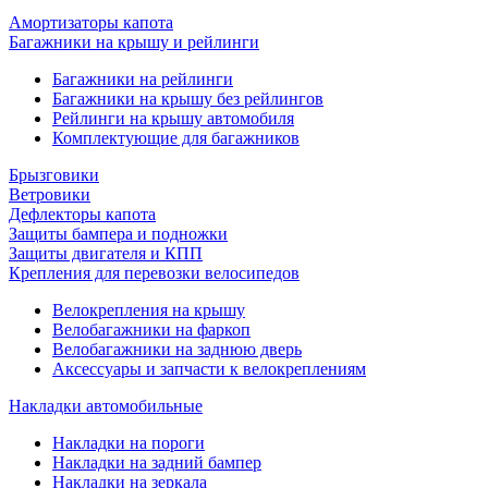
Амортизаторы капота
Багажники на крышу и рейлинги
Багажники на рейлинги
Багажники на крышу без рейлингов
Рейлинги на крышу автомобиля
Комплектующие для багажников
Брызговики
Ветровики
Дефлекторы капота
Защиты бампера и подножки
Защиты двигателя и КПП
Крепления для перевозки велосипедов
Велокрепления на крышу
Велобагажники на фаркоп
Велобагажники на заднюю дверь
Аксессуары и запчасти к велокреплениям
Накладки автомобильные
Накладки на пороги
Накладки на задний бампер
Накладки на зеркала