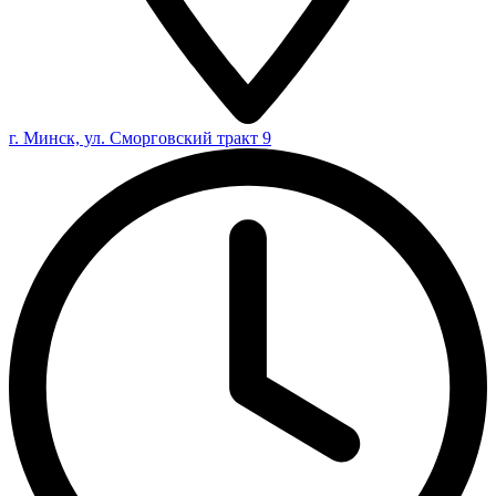
г. Минск, ул. Сморговский тракт 9