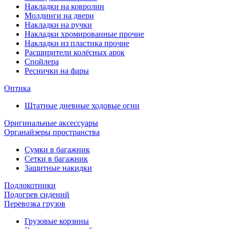
Накладки на ковролин
Молдинги на двери
Накладки на ручки
Накладки хромированные прочие
Накладки из пластика прочие
Расширители колёсных арок
Спойлера
Реснички на фары
Оптика
Штатные дневные ходовые огни
Оригинальные аксессуары
Органайзеры пространства
Сумки в багажник
Сетки в багажник
Защитные накидки
Подлокотники
Подогрев сидений
Перевозка грузов
Грузовые корзины