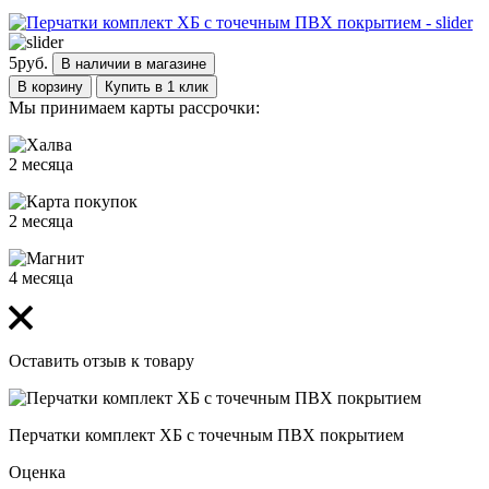
5
руб.
В наличии в магазине
В корзину
Купить в 1 клик
Мы принимаем карты рассрочки:
2 месяца
2 месяца
4 месяца
Оставить отзыв к товару
Перчатки комплект ХБ с точечным ПВХ покрытием
Оценка