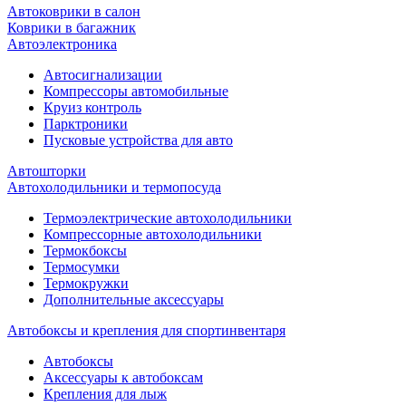
Автоковрики в салон
Коврики в багажник
Автоэлектроника
Автосигнализации
Компрессоры автомобильные
Круиз контроль
Парктроники
Пусковые устройства для авто
Автошторки
Автохолодильники и термопосуда
Термоэлектрические автохолодильники
Компрессорные автохолодильники
Термокбоксы
Термосумки
Термокружки
Дополнительные аксессуары
Автобоксы и крепления для спортинвентаря
Автобоксы
Аксессуары к автобоксам
Крепления для лыж