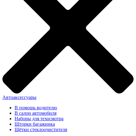
Автоаксессуары
В помощь водителю
В салон автомобиля
Наборы для техосмотра
Шторки багажника
Щётки стеклоочистителя