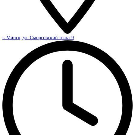
г. Минск, ул. Сморговский тракт 9