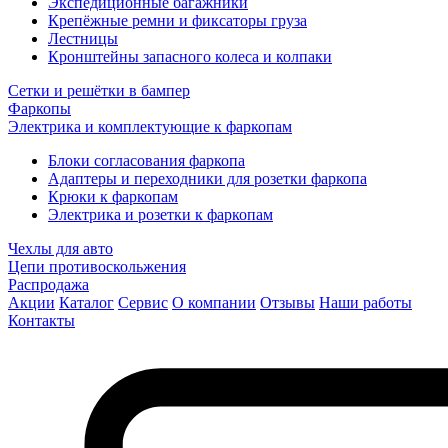
Экспедиционные багажники
Крепёжные ремни и фиксаторы груза
Лестницы
Кронштейны запасного колеса и колпаки
Сетки и решётки в бампер
Фаркопы
Электрика и комплектующие к фаркопам
Блоки согласования фаркопа
Адаптеры и переходники для розетки фаркопа
Крюки к фаркопам
Электрика и розетки к фаркопам
Чехлы для авто
Цепи противоскольжения
Распродажа
Акции
Каталог
Сервис
О компании
Отзывы
Наши работы
Контакты