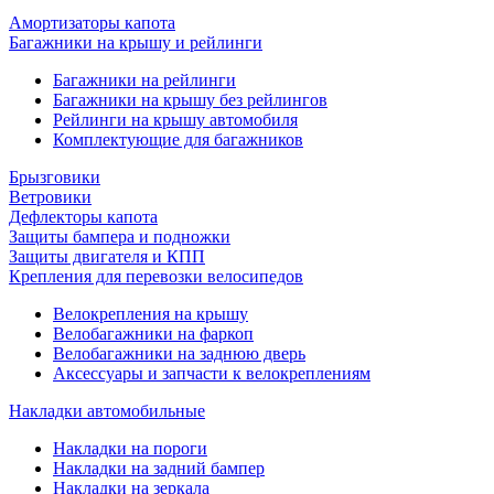
Амортизаторы капота
Багажники на крышу и рейлинги
Багажники на рейлинги
Багажники на крышу без рейлингов
Рейлинги на крышу автомобиля
Комплектующие для багажников
Брызговики
Ветровики
Дефлекторы капота
Защиты бампера и подножки
Защиты двигателя и КПП
Крепления для перевозки велосипедов
Велокрепления на крышу
Велобагажники на фаркоп
Велобагажники на заднюю дверь
Аксессуары и запчасти к велокреплениям
Накладки автомобильные
Накладки на пороги
Накладки на задний бампер
Накладки на зеркала