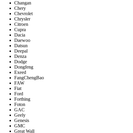
Changan
Chery
Chevrolet
Chrysler
Citroen
Cupra
Dacia
Daewoo
Datsun
Deepal
Denza
Dodge
Dongfeng
Exeed
FangChengBao
FAW
Fiat
Ford
Forthing
Foton
GAC
Geely
Genesis
GMC
Great Wall