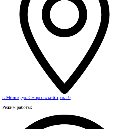
г. Минск, ул. Сморговский тракт 9
Режим работы: