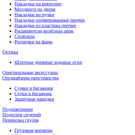
Накладки на ковролин
Молдинги на двери
Накладки на ручки
Накладки хромированные прочие
Накладки из пластика прочие
Расширители колёсных арок
Спойлера
Реснички на фары
Оптика
Штатные дневные ходовые огни
Оригинальные аксессуары
Органайзеры пространства
Сумки в багажник
Сетки в багажник
Защитные накидки
Подлокотники
Подогрев сидений
Перевозка грузов
Грузовые корзины