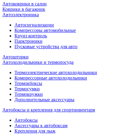
Автоковрики в салон
Коврики в багажник
Автоэлектроника
Автосигнализации
Компрессоры автомобильные
Круиз контроль
Парктроники
Пусковые устройства для авто
Автошторки
Автохолодильники и термопосуда
Термоэлектрические автохолодильники
Компрессорные автохолодильники
Термокбоксы
Термосумки
Термокружки
Дополнительные аксессуары
Автобоксы и крепления для спортинвентаря
Автобоксы
Аксессуары к автобоксам
Крепления для лыж