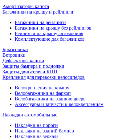
Амортизаторы капота
Багажники на крышу и рейлинги
Багажники на рейлинги
Багажники на крышу без рейлингов
Рейлинги на крышу автомобиля
Комплектующие для багажников
Брызговики
Ветровики
Дефлекторы капота
Защиты бампера и подножки
Защиты двигателя и КПП
Крепления для перевозки велосипедов
Велокрепления на крышу
Велобагажники на фаркоп
Велобагажники на заднюю дверь
Аксессуары и запчасти к велокреплениям
Накладки автомобильные
Накладки на пороги
Накладки на задний бампер
Накладки на зеркала