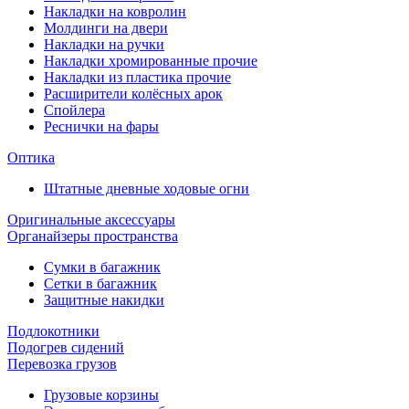
Накладки на ковролин
Молдинги на двери
Накладки на ручки
Накладки хромированные прочие
Накладки из пластика прочие
Расширители колёсных арок
Спойлера
Реснички на фары
Оптика
Штатные дневные ходовые огни
Оригинальные аксессуары
Органайзеры пространства
Сумки в багажник
Сетки в багажник
Защитные накидки
Подлокотники
Подогрев сидений
Перевозка грузов
Грузовые корзины