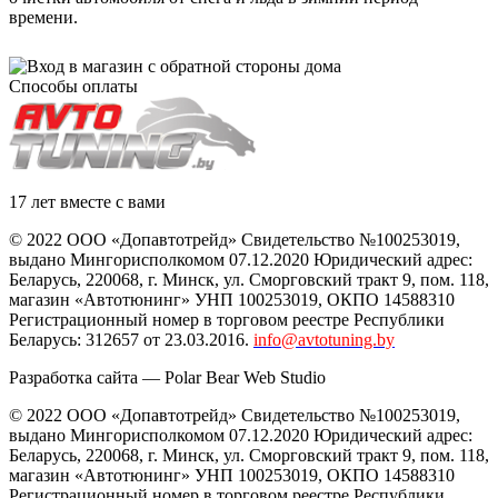
времени.
Способы оплаты
17 лет вместе с вами
© 2022 ООО «Допавтотрейд» Свидетельство №100253019,
выдано Мингорисполкомом 07.12.2020 Юридический адрес:
Беларусь
,
220068
, г.
Минск
,
ул. Сморговский тракт 9, пом. 118
,
магазин «Автотюнинг» УНП 100253019, ОКПО 14588310
Регистрационный номер в торговом реестре Республики
Беларусь: 312657 от 23.03.2016.
info@avtotuning.by
Разработка сайта —
Polar Bear Web Studio
© 2022 ООО «Допавтотрейд» Свидетельство №100253019,
выдано Мингорисполкомом 07.12.2020 Юридический адрес:
Беларусь
,
220068
, г.
Минск
,
ул. Сморговский тракт 9, пом. 118
,
магазин «Автотюнинг» УНП 100253019, ОКПО 14588310
Регистрационный номер в торговом реестре Республики