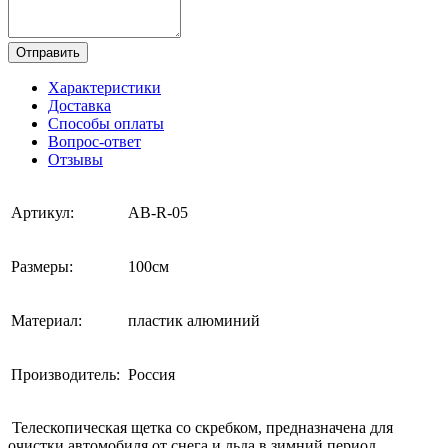
Отправить
Характеристики
Доставка
Способы оплаты
Вопрос-ответ
Отзывы
Артикул:
AB-R-05
Размеры:
100см
Материал:
пластик алюминий
Производитель:
Россия
Телескопическая щетка со скребком, предназначена для
очистки автомобиля от снега и льда в зимний период