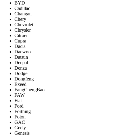
BYD
Cadillac
Changan
Chery
Chevrolet
Chrysler
Citroen
Cupra
Dacia
Daewoo
Datsun
Deepal
Denza
Dodge
Dongfeng
Exeed
FangChengBao
FAW
Fiat
Ford
Forthing
Foton
GAC
Geely
Genesis