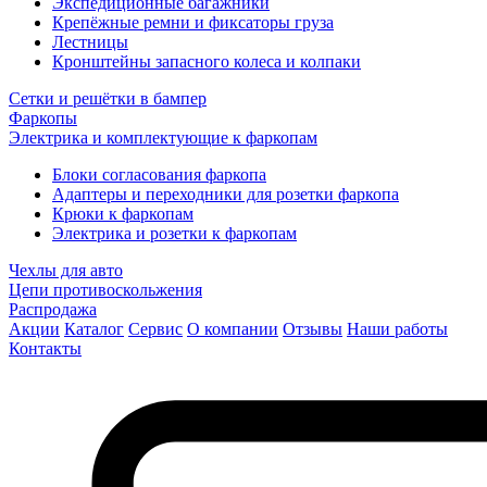
Экспедиционные багажники
Крепёжные ремни и фиксаторы груза
Лестницы
Кронштейны запасного колеса и колпаки
Сетки и решётки в бампер
Фаркопы
Электрика и комплектующие к фаркопам
Блоки согласования фаркопа
Адаптеры и переходники для розетки фаркопа
Крюки к фаркопам
Электрика и розетки к фаркопам
Чехлы для авто
Цепи противоскольжения
Распродажа
Акции
Каталог
Сервис
О компании
Отзывы
Наши работы
Контакты