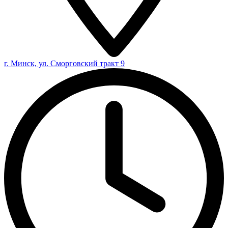
г. Минск, ул. Сморговский тракт 9