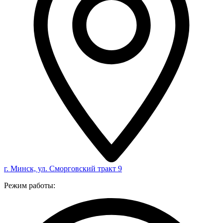
г. Минск, ул. Сморговский тракт 9
Режим работы: