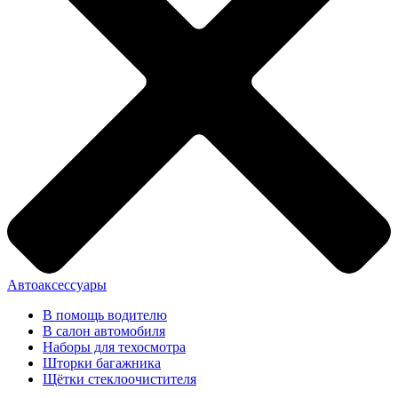
Автоаксессуары
В помощь водителю
В салон автомобиля
Наборы для техосмотра
Шторки багажника
Щётки стеклоочистителя