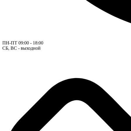
ПН-ПТ
09:00 - 18:00
СБ, ВС - выходной