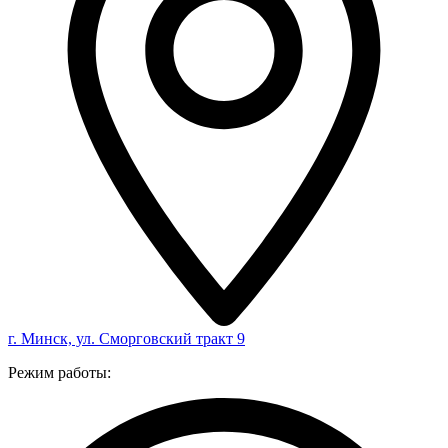
г. Минск, ул. Сморговский тракт 9
Режим работы: