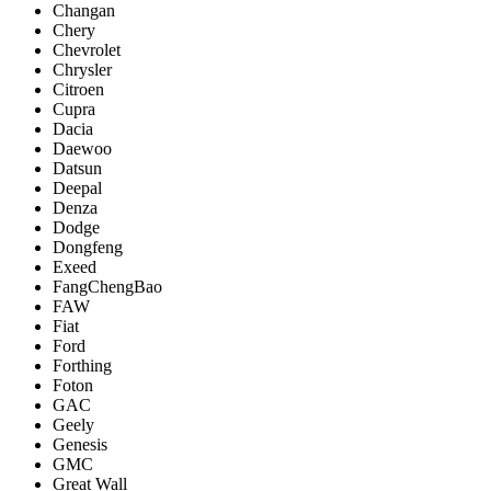
Changan
Chery
Chevrolet
Chrysler
Citroen
Cupra
Dacia
Daewoo
Datsun
Deepal
Denza
Dodge
Dongfeng
Exeed
FangChengBao
FAW
Fiat
Ford
Forthing
Foton
GAC
Geely
Genesis
GMC
Great Wall