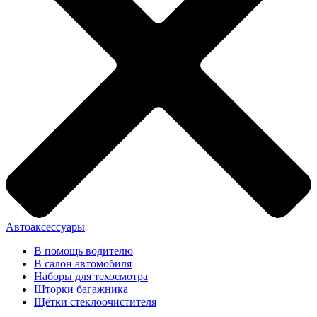
Автоаксессуары
В помощь водителю
В салон автомобиля
Наборы для техосмотра
Шторки багажника
Щётки стеклоочистителя