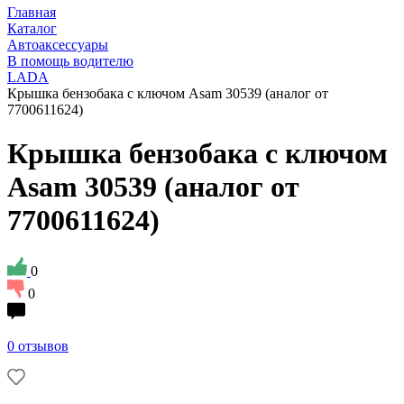
Главная
Каталог
Автоаксессуары
В помощь водителю
LADA
Крышка бензобака с ключом Asam 30539 (аналог от
7700611624)
Крышка бензобака с ключом
Asam 30539 (аналог от
7700611624)
0
0
0 отзывов