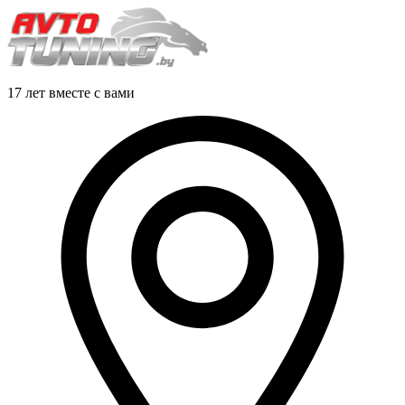
17 лет вместе с вами