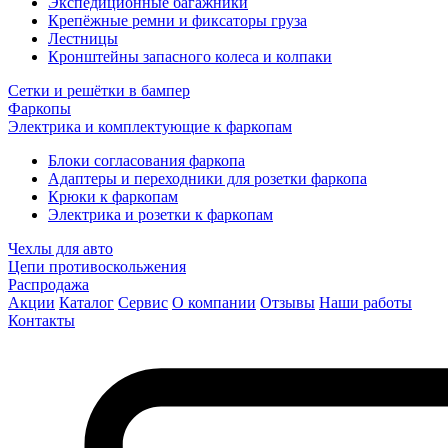
Экспедиционные багажники
Крепёжные ремни и фиксаторы груза
Лестницы
Кронштейны запасного колеса и колпаки
Сетки и решётки в бампер
Фаркопы
Электрика и комплектующие к фаркопам
Блоки согласования фаркопа
Адаптеры и переходники для розетки фаркопа
Крюки к фаркопам
Электрика и розетки к фаркопам
Чехлы для авто
Цепи противоскольжения
Распродажа
Акции
Каталог
Сервис
О компании
Отзывы
Наши работы
Контакты