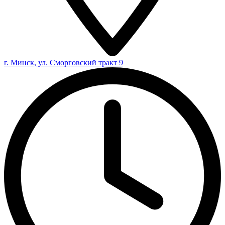
г. Минск, ул. Сморговский тракт 9