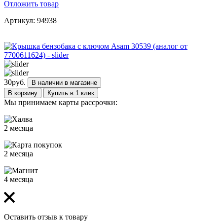
Отложить товар
Артикул: 94938
30
руб.
В наличии в магазине
В корзину
Купить в 1 клик
Мы принимаем карты рассрочки:
2 месяца
2 месяца
4 месяца
Оставить отзыв к товару