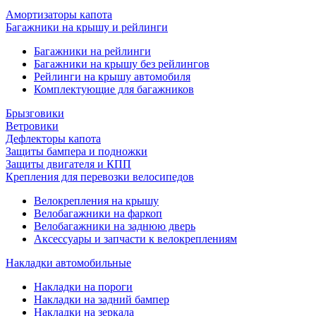
Амортизаторы капота
Багажники на крышу и рейлинги
Багажники на рейлинги
Багажники на крышу без рейлингов
Рейлинги на крышу автомобиля
Комплектующие для багажников
Брызговики
Ветровики
Дефлекторы капота
Защиты бампера и подножки
Защиты двигателя и КПП
Крепления для перевозки велосипедов
Велокрепления на крышу
Велобагажники на фаркоп
Велобагажники на заднюю дверь
Аксессуары и запчасти к велокреплениям
Накладки автомобильные
Накладки на пороги
Накладки на задний бампер
Накладки на зеркала