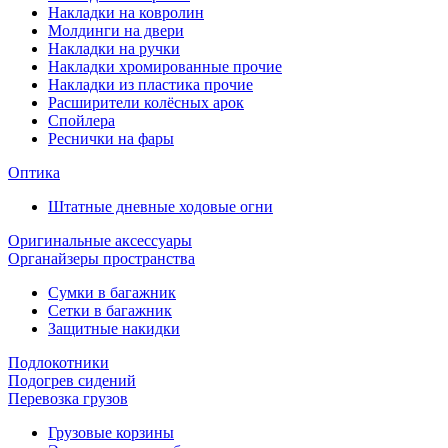
Накладки на ковролин
Молдинги на двери
Накладки на ручки
Накладки хромированные прочие
Накладки из пластика прочие
Расширители колёсных арок
Спойлера
Реснички на фары
Оптика
Штатные дневные ходовые огни
Оригинальные аксессуары
Органайзеры пространства
Сумки в багажник
Сетки в багажник
Защитные накидки
Подлокотники
Подогрев сидений
Перевозка грузов
Грузовые корзины