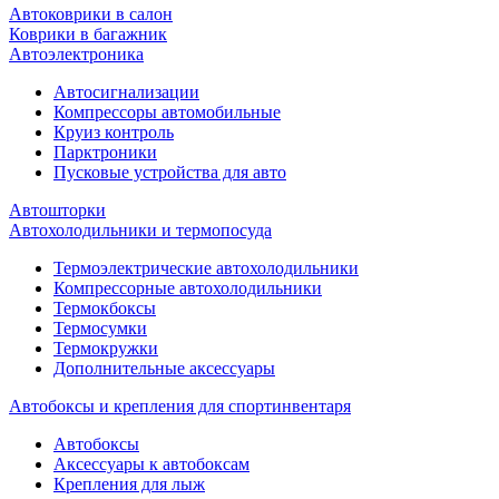
Автоковрики в салон
Коврики в багажник
Автоэлектроника
Автосигнализации
Компрессоры автомобильные
Круиз контроль
Парктроники
Пусковые устройства для авто
Автошторки
Автохолодильники и термопосуда
Термоэлектрические автохолодильники
Компрессорные автохолодильники
Термокбоксы
Термосумки
Термокружки
Дополнительные аксессуары
Автобоксы и крепления для спортинвентаря
Автобоксы
Аксессуары к автобоксам
Крепления для лыж