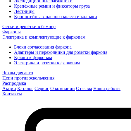
Экспедиционные багажники
Крепёжные ремни и фиксаторы груза
Лестницы
Кронштейны запасного колеса и колпаки
Сетки и решётки в бампер
Фаркопы
Электрика и комплектующие к фаркопам
Блоки согласования фаркопа
Адаптеры и переходники для розетки фаркопа
Крюки к фаркопам
Электрика и розетки к фаркопам
Чехлы для авто
Цепи противоскольжения
Распродажа
Акции
Каталог
Сервис
О компании
Отзывы
Наши работы
Контакты