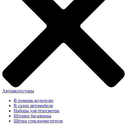
Автоаксессуары
В помощь водителю
В салон автомобиля
Наборы для техосмотра
Шторки багажника
Щётки стеклоочистителя