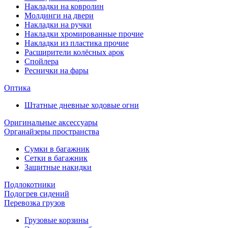
Накладки на ковролин
Молдинги на двери
Накладки на ручки
Накладки хромированные прочие
Накладки из пластика прочие
Расширители колёсных арок
Спойлера
Реснички на фары
Оптика
Штатные дневные ходовые огни
Оригинальные аксессуары
Органайзеры пространства
Сумки в багажник
Сетки в багажник
Защитные накидки
Подлокотники
Подогрев сидений
Перевозка грузов
Грузовые корзины