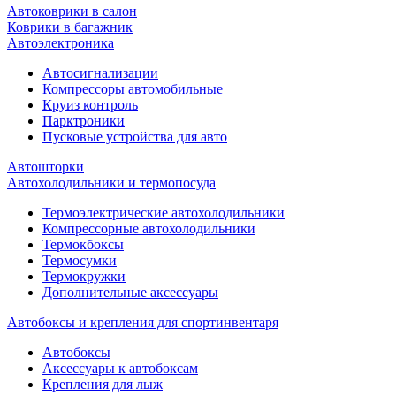
Автоковрики в салон
Коврики в багажник
Автоэлектроника
Автосигнализации
Компрессоры автомобильные
Круиз контроль
Парктроники
Пусковые устройства для авто
Автошторки
Автохолодильники и термопосуда
Термоэлектрические автохолодильники
Компрессорные автохолодильники
Термокбоксы
Термосумки
Термокружки
Дополнительные аксессуары
Автобоксы и крепления для спортинвентаря
Автобоксы
Аксессуары к автобоксам
Крепления для лыж