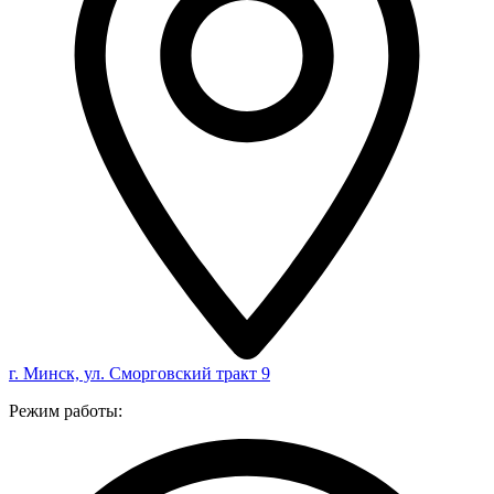
г. Минск, ул. Сморговский тракт 9
Режим работы: