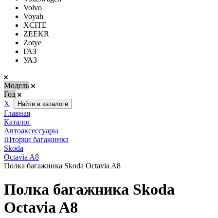
Volvo
Voyah
XCITE
ZEEKR
Zotye
ГАЗ
УАЗ
Модель
Год
Х
Найти в каталоге
Главная
Каталог
Автоаксессуары
Шторки багажника
Skoda
Octavia A8
Полка багажника Skoda Octavia A8
Полка багажника Skoda
Octavia A8