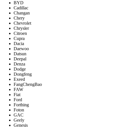
BYD
Cadillac
Changan
Chery
Chevrolet
Chrysler
Citroen
Cupra
Dacia
Daewoo
Datsun
Deepal
Denza
Dodge
Dongfeng
Exeed
FangChengBao
FAW
Fiat
Ford
Forthing
Foton
GAC
Geely
Genesis