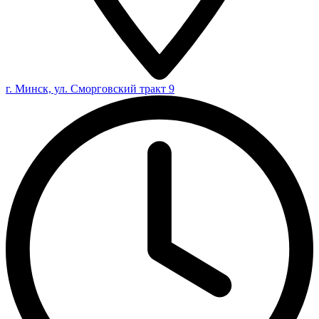
г. Минск, ул. Сморговский тракт 9