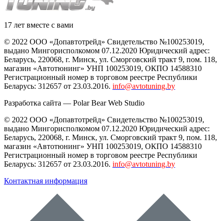
17 лет вместе с вами
© 2022 ООО «Допавтотрейд» Свидетельство №100253019,
выдано Мингорисполкомом 07.12.2020 Юридический адрес:
Беларусь
,
220068
, г.
Минск
,
ул. Сморговский тракт 9, пом. 118
,
магазин «Автотюнинг» УНП 100253019, ОКПО 14588310
Регистрационный номер в торговом реестре Республики
Беларусь: 312657 от 23.03.2016.
info@avtotuning.by
Разработка сайта —
Polar Bear Web Studio
© 2022 ООО «Допавтотрейд» Свидетельство №100253019,
выдано Мингорисполкомом 07.12.2020 Юридический адрес:
Беларусь
,
220068
, г.
Минск
,
ул. Сморговский тракт 9, пом. 118
,
магазин «Автотюнинг» УНП 100253019, ОКПО 14588310
Регистрационный номер в торговом реестре Республики
Беларусь: 312657 от 23.03.2016.
info@avtotuning.by
Контактная информация