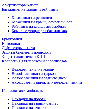
Амортизаторы капота
Багажники на крышу и рейлинги
Багажники на рейлинги
Багажники на крышу без рейлингов
Рейлинги на крышу автомобиля
Комплектующие для багажников
Брызговики
Ветровики
Дефлекторы капота
Защиты бампера и подножки
Защиты двигателя и КПП
Крепления для перевозки велосипедов
Велокрепления на крышу
Велобагажники на фаркоп
Велобагажники на заднюю дверь
Аксессуары и запчасти к велокреплениям
Накладки автомобильные
Накладки на пороги
Накладки на задний бампер
Накладки на зеркала