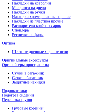
Накладки на ковролин
Молдинги на двери
Накладки на ручки
Накладки хромированные прочие
Накладки из пластика прочие
Расширители колёсных арок
Спойлера
Реснички на фары
Оптика
Штатные дневные ходовые огни
Оригинальные аксессуары
Органайзеры пространства
Сумки в багажник
Сетки в багажник
Защитные накидки
Подлокотники
Подогрев сидений
Перевозка грузов
Грузовые корзины