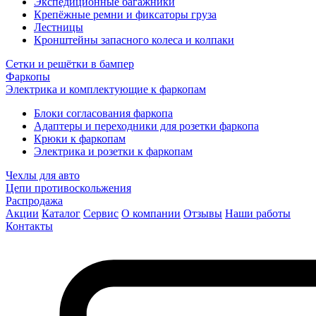
Экспедиционные багажники
Крепёжные ремни и фиксаторы груза
Лестницы
Кронштейны запасного колеса и колпаки
Сетки и решётки в бампер
Фаркопы
Электрика и комплектующие к фаркопам
Блоки согласования фаркопа
Адаптеры и переходники для розетки фаркопа
Крюки к фаркопам
Электрика и розетки к фаркопам
Чехлы для авто
Цепи противоскольжения
Распродажа
Акции
Каталог
Сервис
О компании
Отзывы
Наши работы
Контакты