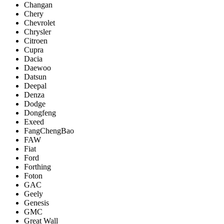
Changan
Chery
Chevrolet
Chrysler
Citroen
Cupra
Dacia
Daewoo
Datsun
Deepal
Denza
Dodge
Dongfeng
Exeed
FangChengBao
FAW
Fiat
Ford
Forthing
Foton
GAC
Geely
Genesis
GMC
Great Wall