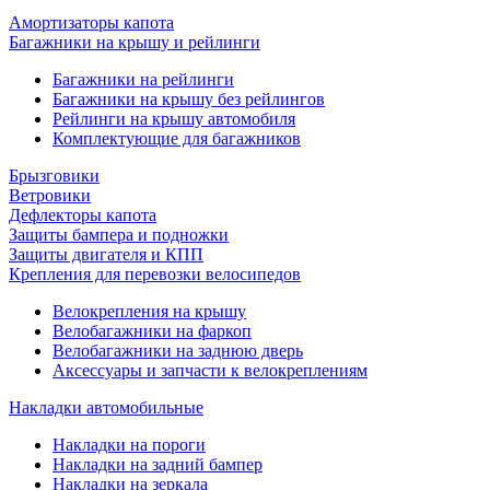
Амортизаторы капота
Багажники на крышу и рейлинги
Багажники на рейлинги
Багажники на крышу без рейлингов
Рейлинги на крышу автомобиля
Комплектующие для багажников
Брызговики
Ветровики
Дефлекторы капота
Защиты бампера и подножки
Защиты двигателя и КПП
Крепления для перевозки велосипедов
Велокрепления на крышу
Велобагажники на фаркоп
Велобагажники на заднюю дверь
Аксессуары и запчасти к велокреплениям
Накладки автомобильные
Накладки на пороги
Накладки на задний бампер
Накладки на зеркала