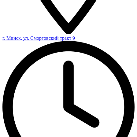
г. Минск, ул. Сморговский тракт 9