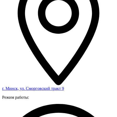
г. Минск, ул. Сморговский тракт 9
Режим работы: