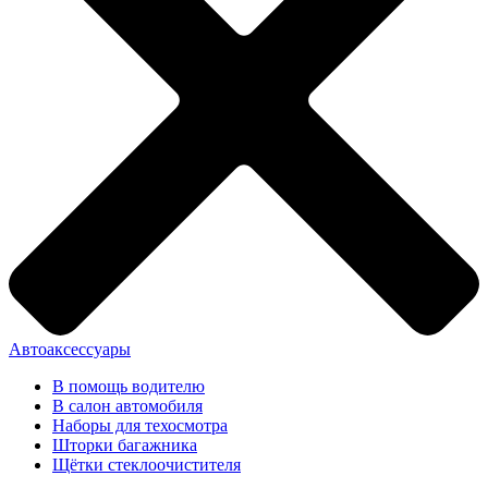
Автоаксессуары
В помощь водителю
В салон автомобиля
Наборы для техосмотра
Шторки багажника
Щётки стеклоочистителя