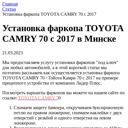
Главная
Статьи
Установка фаркопа TOYOTA CAMRY 70 с 2017
Установка фаркопа TOYOTA
CAMRY 70 с 2017 в Минске
21.03.2023
Мы предоставляем услугу установки фаркопов "под ключ"
для любых автомобилей, а в этой короткой статье мы
поэтапно расскажем как осуществляется установка фаркопа
TOYOTA CAMRY 70 / Тойота Камри 70 с 2017 на примере
прицепного устройства от компании Лидер Плюс.
Посмотреть варианты фаркопов вы можете на нашем сайте по
ссылке:
TOYOTA CAMRY 7
0
Снимаем защиту бампера, откручиваем буксировочную
петлю на правом лонжероне, снимаем наклейки с двух
отверстий с резьбой и одного отверстия на левом
лонжероне.