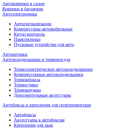
Автоковрики в салон
Коврики в багажник
Автоэлектроника
Автосигнализации
Компрессоры автомобильные
Круиз контроль
Парктроники
Пусковые устройства для авто
Автошторки
Автохолодильники и термопосуда
Термоэлектрические автохолодильники
Компрессорные автохолодильники
Термокбоксы
Термосумки
Термокружки
Дополнительные аксессуары
Автобоксы и крепления для спортинвентаря
Автобоксы
Аксессуары к автобоксам
Крепления для лыж