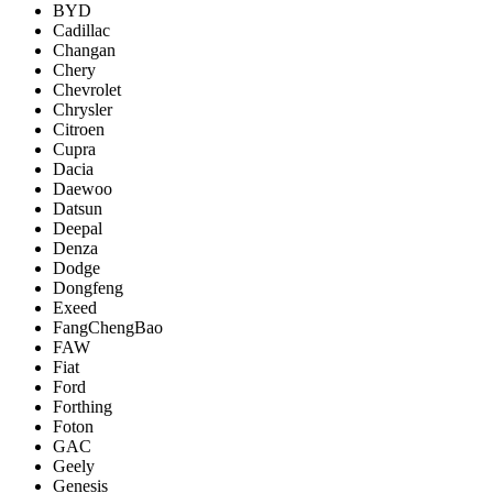
BYD
Cadillac
Changan
Chery
Chevrolet
Chrysler
Citroen
Cupra
Dacia
Daewoo
Datsun
Deepal
Denza
Dodge
Dongfeng
Exeed
FangChengBao
FAW
Fiat
Ford
Forthing
Foton
GAC
Geely
Genesis