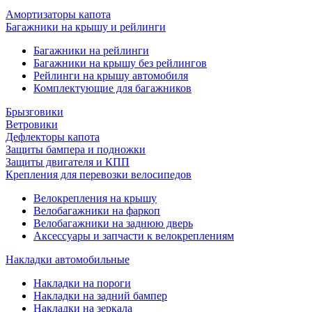
Амортизаторы капота
Багажники на крышу и рейлинги
Багажники на рейлинги
Багажники на крышу без рейлингов
Рейлинги на крышу автомобиля
Комплектующие для багажников
Брызговики
Ветровики
Дефлекторы капота
Защиты бампера и подножки
Защиты двигателя и КПП
Крепления для перевозки велосипедов
Велокрепления на крышу
Велобагажники на фаркоп
Велобагажники на заднюю дверь
Аксессуары и запчасти к велокреплениям
Накладки автомобильные
Накладки на пороги
Накладки на задний бампер
Накладки на зеркала