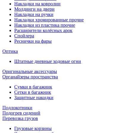
Накладки на ковролин
Молдинги на двери
Накладки на ручки
Накладки хромированные прочие
Накладки из пластика прочие
Расширители колёсных арок
Спойлера
Реснички на фары
Оптика
Штатные дневные ходовые огни
Оригинальные аксессуары
Органайзеры пространства
Сумки в багажник
Сетки в багажник
Защитные накидки
Подлокотники
Подогрев сидений
Перевозка грузов
Грузовые корзины