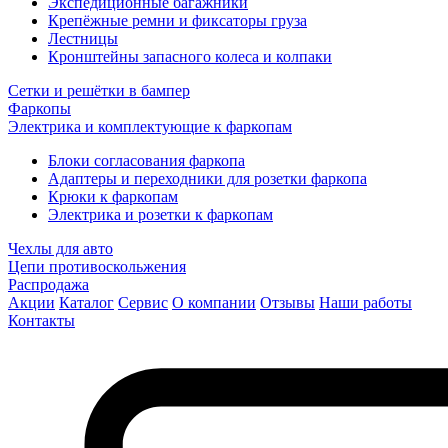
Экспедиционные багажники
Крепёжные ремни и фиксаторы груза
Лестницы
Кронштейны запасного колеса и колпаки
Сетки и решётки в бампер
Фаркопы
Электрика и комплектующие к фаркопам
Блоки согласования фаркопа
Адаптеры и переходники для розетки фаркопа
Крюки к фаркопам
Электрика и розетки к фаркопам
Чехлы для авто
Цепи противоскольжения
Распродажа
Акции
Каталог
Сервис
О компании
Отзывы
Наши работы
Контакты