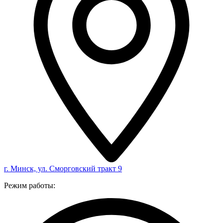
г. Минск, ул. Сморговский тракт 9
Режим работы: