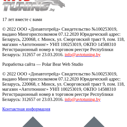
17 лет вместе с вами
© 2022 ООО «Допавтотрейд» Свидетельство №100253019,
выдано Мингорисполкомом 07.12.2020 Юридический адрес:
Беларусь
,
220068
, г.
Минск
,
ул. Сморговский тракт 9, пом. 118
,
магазин «Автотюнинг» УНП 100253019, ОКПО 14588310
Регистрационный номер в торговом реестре Республики
Беларусь: 312657 от 23.03.2016.
info@avtotuning.by
Разработка сайта —
Polar Bear Web Studio
© 2022 ООО «Допавтотрейд» Свидетельство №100253019,
выдано Мингорисполкомом 07.12.2020 Юридический адрес:
Беларусь
,
220068
, г.
Минск
,
ул. Сморговский тракт 9, пом. 118
,
магазин «Автотюнинг» УНП 100253019, ОКПО 14588310
Регистрационный номер в торговом реестре Республики
Беларусь: 312657 от 23.03.2016.
info@avtotuning.by
Контактная информация