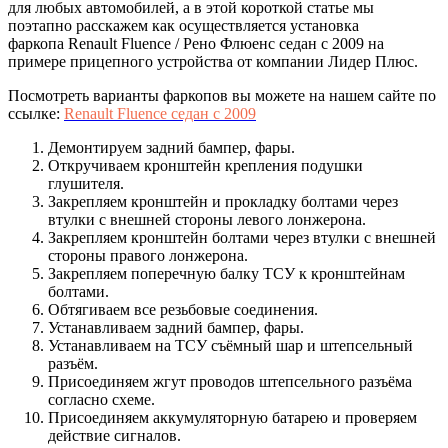
для любых автомобилей, а в этой короткой статье мы
поэтапно расскажем как осуществляется установка
фаркопа Renault Fluence / Рено Флюенс седан с 2009 на
примере прицепного устройства от компании Лидер Плюс.
Посмотреть варианты фаркопов вы можете на нашем сайте по
ссылке:
Renault Fluence седан с 2009
Демонтируем задний бампер, фары.
Откручиваем кронштейн крепления подушки
глушителя.
Закрепляем кронштейн и прокладку болтами через
втулки с внешней стороны левого лонжерона.
Закрепляем кронштейн болтами через втулки с внешней
стороны правого лонжерона.
Закрепляем поперечную балку ТСУ к кронштейнам
болтами.
Обтягиваем все резьбовые соединения.
Устанавливаем задний бампер, фары.
Устанавливаем на ТСУ съёмный шар и штепсельный
разъём.
Присоединяем жгут проводов штепсельного разъёма
согласно схеме.
Присоединяем аккумуляторную батарею и проверяем
действие сигналов.