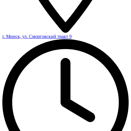
г. Минск, ул. Сморговский тракт 9