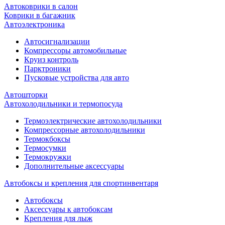
Автоковрики в салон
Коврики в багажник
Автоэлектроника
Автосигнализации
Компрессоры автомобильные
Круиз контроль
Парктроники
Пусковые устройства для авто
Автошторки
Автохолодильники и термопосуда
Термоэлектрические автохолодильники
Компрессорные автохолодильники
Термокбоксы
Термосумки
Термокружки
Дополнительные аксессуары
Автобоксы и крепления для спортинвентаря
Автобоксы
Аксессуары к автобоксам
Крепления для лыж