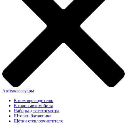
Автоаксессуары
В помощь водителю
В салон автомобиля
Наборы для техосмотра
Шторки багажника
Щётки стеклоочистителя