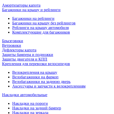
Амортизаторы капота
Багажники на крышу и рейлинги
Багажники на рейлинги
Багажники на крышу без рейлингов
Рейлинги на крышу автомобиля
Комплектующие для багажников
Брызговики
Ветровики
Дефлекторы капота
Защиты бампера и подножки
Защиты двигателя и КПП
Крепления для перевозки велосипедов
Велокрепления на крышу
Велобагажники на фаркоп
Велобагажники на заднюю дверь
Аксессуары и запчасти к велокреплениям
Накладки автомобильные
Накладки на пороги
Накладки на задний бампер
Накладки на зеркала