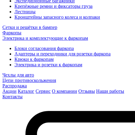
Экспедиционные багажники
Крепёжные ремни и фиксаторы груза
Лестницы
Кронштейны запасного колеса и колпаки
Сетки и решётки в бампер
Фаркопы
Электрика и комплектующие к фаркопам
Блоки согласования фаркопа
Адаптеры и переходники для розетки фаркопа
Крюки к фаркопам
Электрика и розетки к фаркопам
Чехлы для авто
Цепи противоскольжения
Распродажа
Акции
Каталог
Сервис
О компании
Отзывы
Наши работы
Контакты