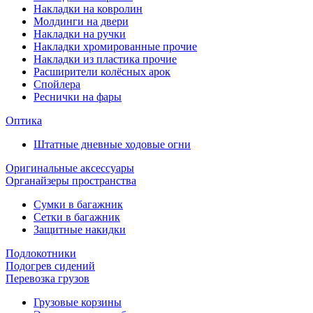
Накладки на ковролин
Молдинги на двери
Накладки на ручки
Накладки хромированные прочие
Накладки из пластика прочие
Расширители колёсных арок
Спойлера
Реснички на фары
Оптика
Штатные дневные ходовые огни
Оригинальные аксессуары
Органайзеры пространства
Сумки в багажник
Сетки в багажник
Защитные накидки
Подлокотники
Подогрев сидений
Перевозка грузов
Грузовые корзины