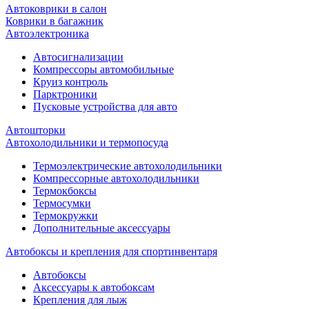
Автоковрики в салон
Коврики в багажник
Автоэлектроника
Автосигнализации
Компрессоры автомобильные
Круиз контроль
Парктроники
Пусковые устройства для авто
Автошторки
Автохолодильники и термопосуда
Термоэлектрические автохолодильники
Компрессорные автохолодильники
Термокбоксы
Термосумки
Термокружки
Дополнительные аксессуары
Автобоксы и крепления для спортинвентаря
Автобоксы
Аксессуары к автобоксам
Крепления для лыж