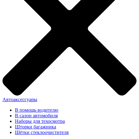
Автоаксессуары
В помощь водителю
В салон автомобиля
Наборы для техосмотра
Шторки багажника
Щётки стеклоочистителя