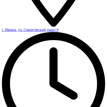
г. Минск, ул. Сморговский тракт 9