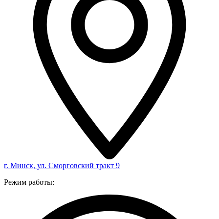
г. Минск, ул. Сморговский тракт 9
Режим работы: