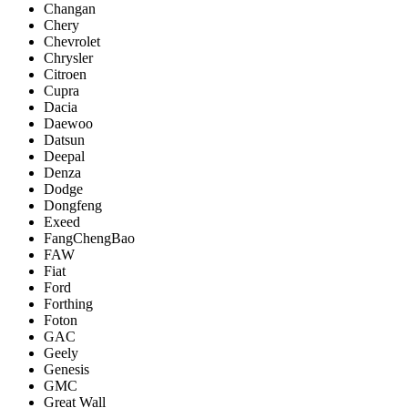
Changan
Chery
Chevrolet
Chrysler
Citroen
Cupra
Dacia
Daewoo
Datsun
Deepal
Denza
Dodge
Dongfeng
Exeed
FangChengBao
FAW
Fiat
Ford
Forthing
Foton
GAC
Geely
Genesis
GMC
Great Wall