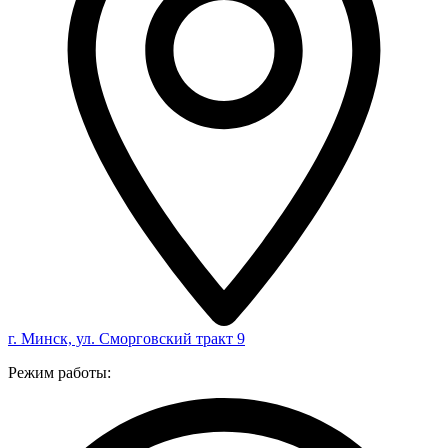
г. Минск, ул. Сморговский тракт 9
Режим работы: