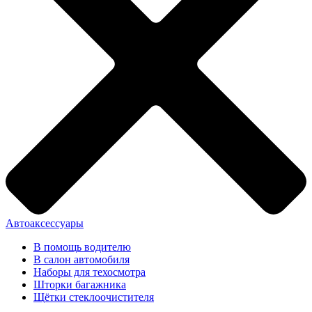
Автоаксессуары
В помощь водителю
В салон автомобиля
Наборы для техосмотра
Шторки багажника
Щётки стеклоочистителя