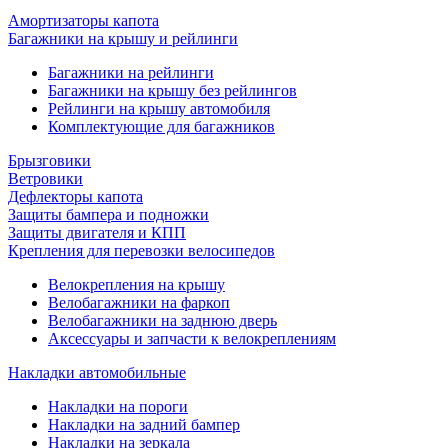
Амортизаторы капота
Багажники на крышу и рейлинги
Багажники на рейлинги
Багажники на крышу без рейлингов
Рейлинги на крышу автомобиля
Комплектующие для багажников
Брызговики
Ветровики
Дефлекторы капота
Защиты бампера и подножки
Защиты двигателя и КПП
Крепления для перевозки велосипедов
Велокрепления на крышу
Велобагажники на фаркоп
Велобагажники на заднюю дверь
Аксессуары и запчасти к велокреплениям
Накладки автомобильные
Накладки на пороги
Накладки на задний бампер
Накладки на зеркала