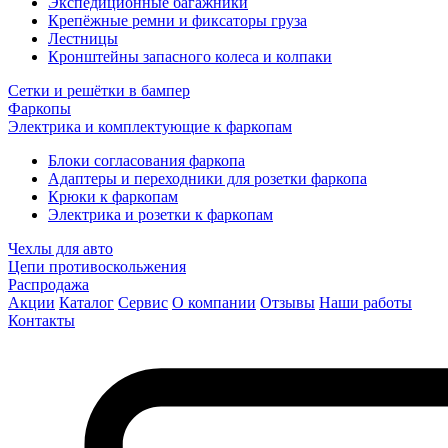
Экспедиционные багажники
Крепёжные ремни и фиксаторы груза
Лестницы
Кронштейны запасного колеса и колпаки
Сетки и решётки в бампер
Фаркопы
Электрика и комплектующие к фаркопам
Блоки согласования фаркопа
Адаптеры и переходники для розетки фаркопа
Крюки к фаркопам
Электрика и розетки к фаркопам
Чехлы для авто
Цепи противоскольжения
Распродажа
Акции
Каталог
Сервис
О компании
Отзывы
Наши работы
Контакты