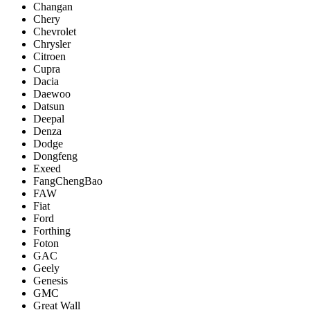
Changan
Chery
Chevrolet
Chrysler
Citroen
Cupra
Dacia
Daewoo
Datsun
Deepal
Denza
Dodge
Dongfeng
Exeed
FangChengBao
FAW
Fiat
Ford
Forthing
Foton
GAC
Geely
Genesis
GMC
Great Wall