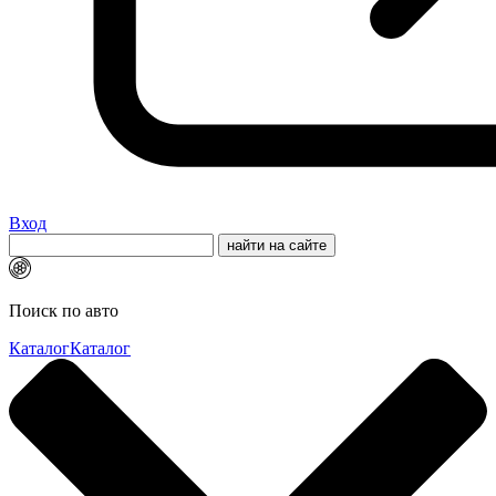
Вход
Поиск по авто
Каталог
Каталог