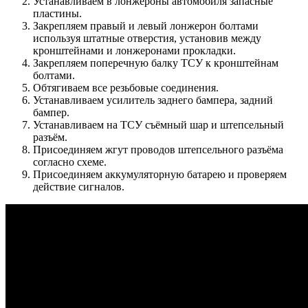
Устанавливаем в лонжероны автомобиля запасные
пластины.
Закрепляем правый и левый лонжерон болтами
используя штатные отверстия, установив между
кронштейнами и лонжеронами прокладки.
Закрепляем поперечную балку ТСУ к кронштейнам
болтами.
Обтягиваем все резьбовые соединения.
Устанавливаем усилитель заднего бампера, задний
бампер.
Устанавливаем на ТСУ съёмный шар и штепсельный
разъём.
Присоединяем жгут проводов штепсельного разъёма
согласно схеме.
Присоединяем аккумуляторную батарею и проверяем
действие сигналов.