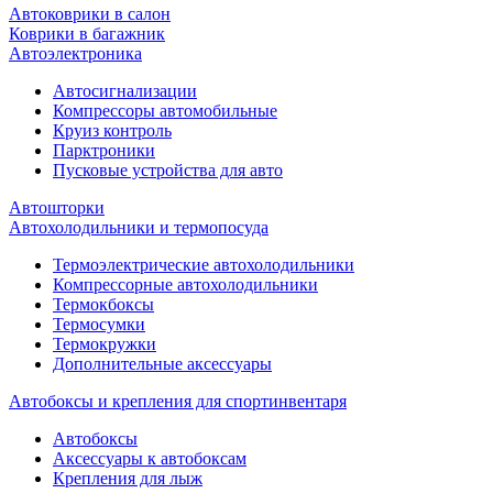
Автоковрики в салон
Коврики в багажник
Автоэлектроника
Автосигнализации
Компрессоры автомобильные
Круиз контроль
Парктроники
Пусковые устройства для авто
Автошторки
Автохолодильники и термопосуда
Термоэлектрические автохолодильники
Компрессорные автохолодильники
Термокбоксы
Термосумки
Термокружки
Дополнительные аксессуары
Автобоксы и крепления для спортинвентаря
Автобоксы
Аксессуары к автобоксам
Крепления для лыж