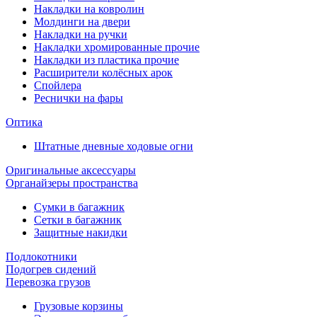
Накладки на ковролин
Молдинги на двери
Накладки на ручки
Накладки хромированные прочие
Накладки из пластика прочие
Расширители колёсных арок
Спойлера
Реснички на фары
Оптика
Штатные дневные ходовые огни
Оригинальные аксессуары
Органайзеры пространства
Сумки в багажник
Сетки в багажник
Защитные накидки
Подлокотники
Подогрев сидений
Перевозка грузов
Грузовые корзины