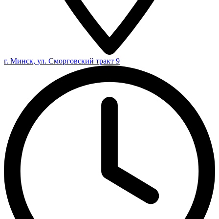
г. Минск, ул. Сморговский тракт 9