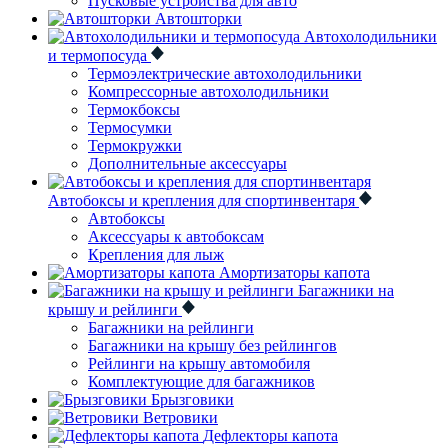
Пусковые устройства для авто
Автошторки
Автохолодильники
и термопосуда
Термоэлектрические автохолодильники
Компрессорные автохолодильники
Термокбоксы
Термосумки
Термокружки
Дополнительные аксессуары
Автобоксы и крепления для спортинвентаря
Автобоксы
Аксессуары к автобоксам
Крепления для лыж
Амортизаторы капота
Багажники на
крышу и рейлинги
Багажники на рейлинги
Багажники на крышу без рейлингов
Рейлинги на крышу автомобиля
Комплектующие для багажников
Брызговики
Ветровики
Дефлекторы капота