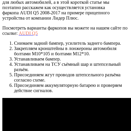
для любых автомобилей, а в этой короткой статье мы
поэтапно расскажем как осуществляется установка
фаркопа AUDI Q5 2008-2017 на примере прицепного
устройства от компании Лидер Плюс.
Посмотреть варианты фаркопов вы можете на нашем сайте по
ссылке:
AUDI Q5
Снимаем задний бампер, усилитель заднего бампера.
Закрепляем кронштейны в лонжероны автомобиля
болтами М10*105 и болтами М12*10.
Устанавливаем бампер.
Устанавливаем на ТСУ съёмный шар и штепсельный
разъём.
Присоединяем жгут проводов штепсельного разъёма
согласно схеме.
Присоединяем аккумуляторную батарею и проверяем
действие сигналов.