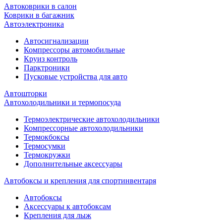
Автоковрики в салон
Коврики в багажник
Автоэлектроника
Автосигнализации
Компрессоры автомобильные
Круиз контроль
Парктроники
Пусковые устройства для авто
Автошторки
Автохолодильники и термопосуда
Термоэлектрические автохолодильники
Компрессорные автохолодильники
Термокбоксы
Термосумки
Термокружки
Дополнительные аксессуары
Автобоксы и крепления для спортинвентаря
Автобоксы
Аксессуары к автобоксам
Крепления для лыж