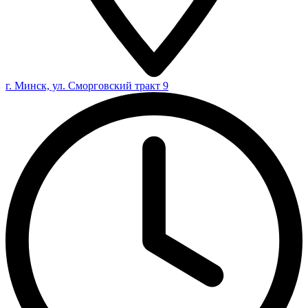
г. Минск, ул. Сморговский тракт 9