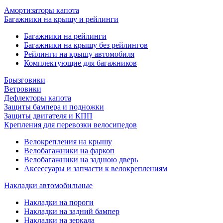
Амортизаторы капота
Багажники на крышу и рейлинги
Багажники на рейлинги
Багажники на крышу без рейлингов
Рейлинги на крышу автомобиля
Комплектующие для багажников
Брызговики
Ветровики
Дефлекторы капота
Защиты бампера и подножки
Защиты двигателя и КПП
Крепления для перевозки велосипедов
Велокрепления на крышу
Велобагажники на фаркоп
Велобагажники на заднюю дверь
Аксессуары и запчасти к велокреплениям
Накладки автомобильные
Накладки на пороги
Накладки на задний бампер
Накладки на зеркала