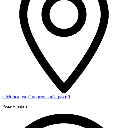
г. Минск, ул. Сморговский тракт 9
Режим работы: