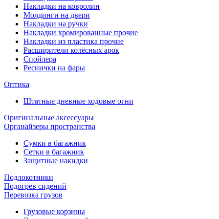
Накладки на ковролин
Молдинги на двери
Накладки на ручки
Накладки хромированные прочие
Накладки из пластика прочие
Расширители колёсных арок
Спойлера
Реснички на фары
Оптика
Штатные дневные ходовые огни
Оригинальные аксессуары
Органайзеры пространства
Сумки в багажник
Сетки в багажник
Защитные накидки
Подлокотники
Подогрев сидений
Перевозка грузов
Грузовые корзины