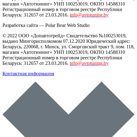
магазин «Автотюнинг» УНП 100253019, ОКПО 14588310
Регистрационный номер в торговом реестре Республики
Беларусь: 312657 от 23.03.2016.
info@avtotuning.by
Разработка сайта —
Polar Bear Web Studio
© 2022 ООО «Допавтотрейд» Свидетельство №100253019,
выдано Мингорисполкомом 07.12.2020 Юридический адрес:
Беларусь
,
220068
, г.
Минск
,
ул. Сморговский тракт 9, пом. 118
,
магазин «Автотюнинг» УНП 100253019, ОКПО 14588310
Регистрационный номер в торговом реестре Республики
Беларусь: 312657 от 23.03.2016.
info@avtotuning.by
Контактная информация