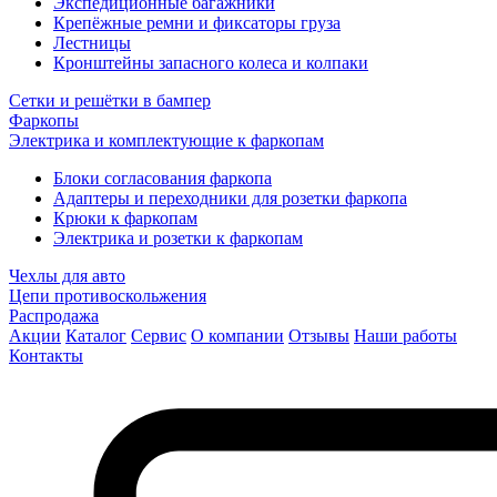
Экспедиционные багажники
Крепёжные ремни и фиксаторы груза
Лестницы
Кронштейны запасного колеса и колпаки
Сетки и решётки в бампер
Фаркопы
Электрика и комплектующие к фаркопам
Блоки согласования фаркопа
Адаптеры и переходники для розетки фаркопа
Крюки к фаркопам
Электрика и розетки к фаркопам
Чехлы для авто
Цепи противоскольжения
Распродажа
Акции
Каталог
Сервис
О компании
Отзывы
Наши работы
Контакты