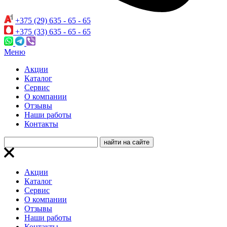
+375 (29) 635 - 65 - 65
+375 (33) 635 - 65 - 65
Меню
Акции
Каталог
Сервис
О компании
Отзывы
Наши работы
Контакты
Акции
Каталог
Сервис
О компании
Отзывы
Наши работы
Контакты