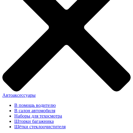
Автоаксессуары
В помощь водителю
В салон автомобиля
Наборы для техосмотра
Шторки багажника
Щётки стеклоочистителя