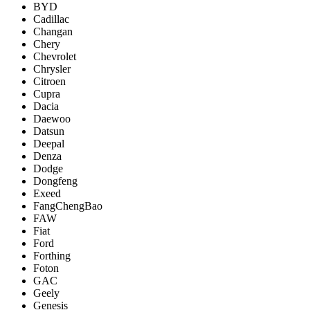
BYD
Cadillac
Changan
Chery
Chevrolet
Chrysler
Citroen
Cupra
Dacia
Daewoo
Datsun
Deepal
Denza
Dodge
Dongfeng
Exeed
FangChengBao
FAW
Fiat
Ford
Forthing
Foton
GAC
Geely
Genesis