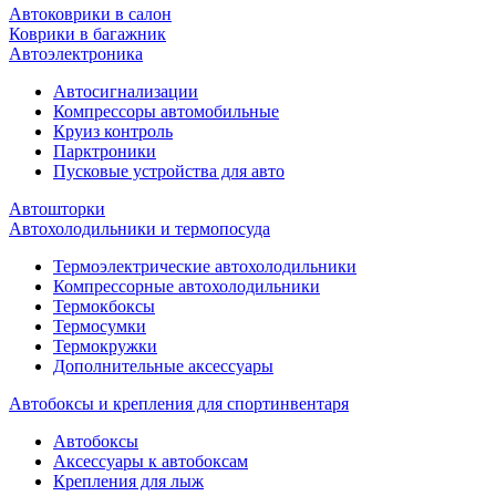
Автоковрики в салон
Коврики в багажник
Автоэлектроника
Автосигнализации
Компрессоры автомобильные
Круиз контроль
Парктроники
Пусковые устройства для авто
Автошторки
Автохолодильники и термопосуда
Термоэлектрические автохолодильники
Компрессорные автохолодильники
Термокбоксы
Термосумки
Термокружки
Дополнительные аксессуары
Автобоксы и крепления для спортинвентаря
Автобоксы
Аксессуары к автобоксам
Крепления для лыж