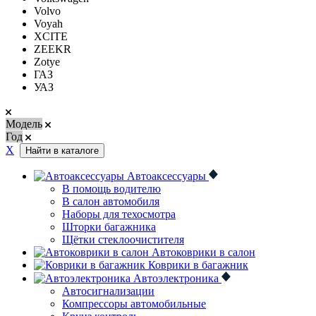
Volvo
Voyah
XCITE
ZEEKR
Zotye
ГАЗ
УАЗ
Модель
Год
Х
Найти в каталоге
Автоаксессуары
В помощь водителю
В салон автомобиля
Наборы для техосмотра
Шторки багажника
Щётки стеклоочистителя
Автоковрики в салон
Коврики в багажник
Автоэлектроника
Автосигнализации
Компрессоры автомобильные