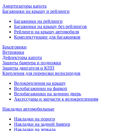
Амортизаторы капота
Багажники на крышу и рейлинги
Багажники на рейлинги
Багажники на крышу без рейлингов
Рейлинги на крышу автомобиля
Комплектующие для багажников
Брызговики
Ветровики
Дефлекторы капота
Защиты бампера и подножки
Защиты двигателя и КПП
Крепления для перевозки велосипедов
Велокрепления на крышу
Велобагажники на фаркоп
Велобагажники на заднюю дверь
Аксессуары и запчасти к велокреплениям
Накладки автомобильные
Накладки на пороги
Накладки на задний бампер
Накладки на зеркала