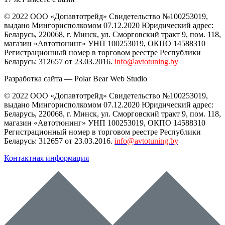
© 2022 ООО «Допавтотрейд» Свидетельство №100253019,
выдано Мингорисполкомом 07.12.2020 Юридический адрес:
Беларусь
,
220068
, г.
Минск
,
ул. Сморговский тракт 9, пом. 118
,
магазин «Автотюнинг» УНП 100253019, ОКПО 14588310
Регистрационный номер в торговом реестре Республики
Беларусь: 312657 от 23.03.2016.
info@avtotuning.by
Разработка сайта —
Polar Bear Web Studio
© 2022 ООО «Допавтотрейд» Свидетельство №100253019,
выдано Мингорисполкомом 07.12.2020 Юридический адрес:
Беларусь
,
220068
, г.
Минск
,
ул. Сморговский тракт 9, пом. 118
,
магазин «Автотюнинг» УНП 100253019, ОКПО 14588310
Регистрационный номер в торговом реестре Республики
Беларусь: 312657 от 23.03.2016.
info@avtotuning.by
Контактная информация