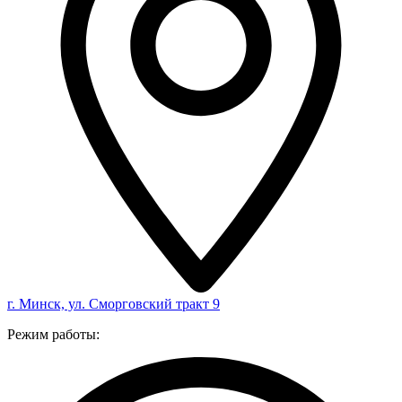
г. Минск, ул. Сморговский тракт 9
Режим работы: