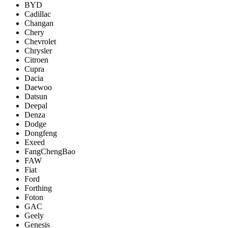
BYD
Cadillac
Changan
Chery
Chevrolet
Chrysler
Citroen
Cupra
Dacia
Daewoo
Datsun
Deepal
Denza
Dodge
Dongfeng
Exeed
FangChengBao
FAW
Fiat
Ford
Forthing
Foton
GAC
Geely
Genesis