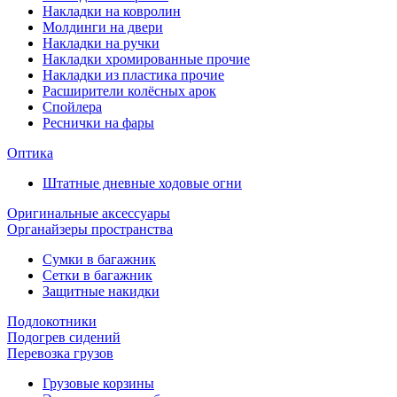
Накладки на ковролин
Молдинги на двери
Накладки на ручки
Накладки хромированные прочие
Накладки из пластика прочие
Расширители колёсных арок
Спойлера
Реснички на фары
Оптика
Штатные дневные ходовые огни
Оригинальные аксессуары
Органайзеры пространства
Сумки в багажник
Сетки в багажник
Защитные накидки
Подлокотники
Подогрев сидений
Перевозка грузов
Грузовые корзины