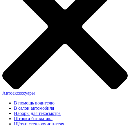
Автоаксессуары
В помощь водителю
В салон автомобиля
Наборы для техосмотра
Шторки багажника
Щётки стеклоочистителя