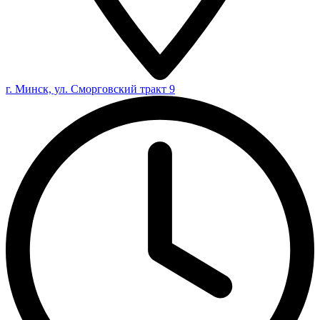
г. Минск, ул. Сморговский тракт 9