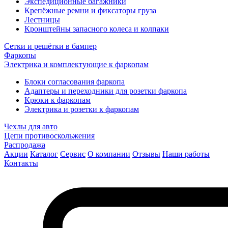
Экспедиционные багажники
Крепёжные ремни и фиксаторы груза
Лестницы
Кронштейны запасного колеса и колпаки
Сетки и решётки в бампер
Фаркопы
Электрика и комплектующие к фаркопам
Блоки согласования фаркопа
Адаптеры и переходники для розетки фаркопа
Крюки к фаркопам
Электрика и розетки к фаркопам
Чехлы для авто
Цепи противоскольжения
Распродажа
Акции
Каталог
Сервис
О компании
Отзывы
Наши работы
Контакты