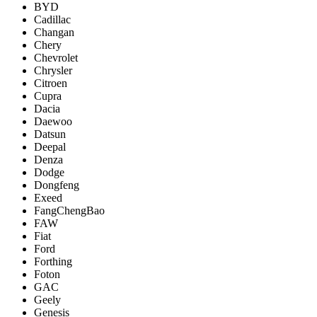
BYD
Cadillac
Changan
Chery
Chevrolet
Chrysler
Citroen
Cupra
Dacia
Daewoo
Datsun
Deepal
Denza
Dodge
Dongfeng
Exeed
FangChengBao
FAW
Fiat
Ford
Forthing
Foton
GAC
Geely
Genesis