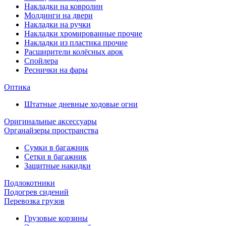
Накладки на ковролин
Молдинги на двери
Накладки на ручки
Накладки хромированные прочие
Накладки из пластика прочие
Расширители колёсных арок
Спойлера
Реснички на фары
Оптика
Штатные дневные ходовые огни
Оригинальные аксессуары
Органайзеры пространства
Сумки в багажник
Сетки в багажник
Защитные накидки
Подлокотники
Подогрев сидений
Перевозка грузов
Грузовые корзины