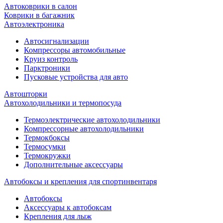
Автоковрики в салон
Коврики в багажник
Автоэлектроника
Автосигнализации
Компрессоры автомобильные
Круиз контроль
Парктроники
Пусковые устройства для авто
Автошторки
Автохолодильники и термопосуда
Термоэлектрические автохолодильники
Компрессорные автохолодильники
Термокбоксы
Термосумки
Термокружки
Дополнительные аксессуары
Автобоксы и крепления для спортинвентаря
Автобоксы
Аксессуары к автобоксам
Крепления для лыж