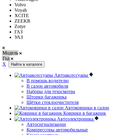
Volvo
Voyah
XCITE
ZEEKR
Zotye
ГАЗ
УАЗ
Модель
Год
Х
Найти в каталоге
Автоаксессуары
В помощь водителю
В салон автомобиля
Наборы для техосмотра
Шторки багажника
Щётки стеклоочистителя
Автоковрики в салон
Коврики в багажник
Автоэлектроника
Автосигнализации
Компрессоры автомобильные