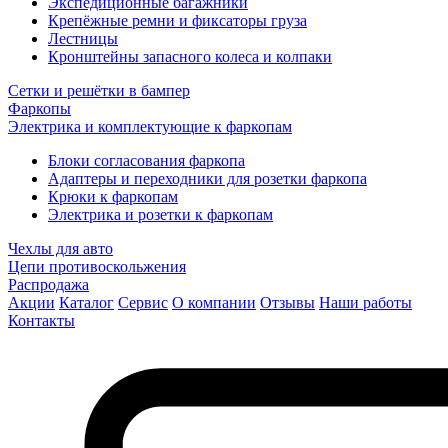
Экспедиционные багажники
Крепёжные ремни и фиксаторы груза
Лестницы
Кронштейны запасного колеса и колпаки
Сетки и решётки в бампер
Фаркопы
Электрика и комплектующие к фаркопам
Блоки согласования фаркопа
Адаптеры и переходники для розетки фаркопа
Крюки к фаркопам
Электрика и розетки к фаркопам
Чехлы для авто
Цепи противоскольжения
Распродажа
Акции
Каталог
Сервис
О компании
Отзывы
Наши работы
Контакты