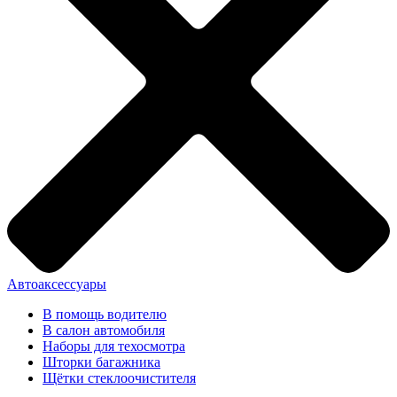
Автоаксессуары
В помощь водителю
В салон автомобиля
Наборы для техосмотра
Шторки багажника
Щётки стеклоочистителя