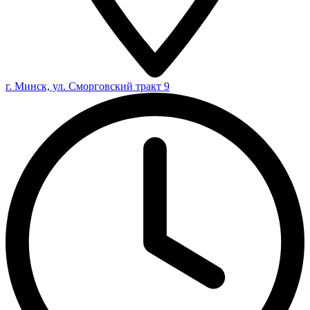
г. Минск, ул. Сморговский тракт 9