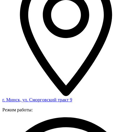
г. Минск, ул. Сморговский тракт 9
Режим работы: