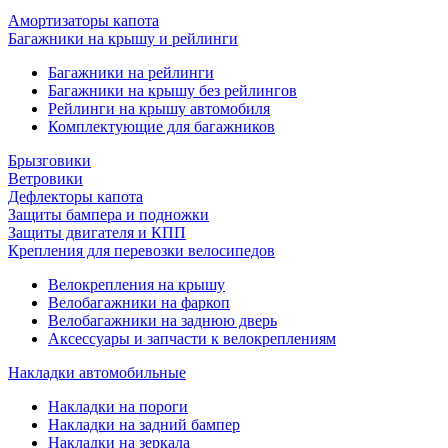
Амортизаторы капота
Багажники на крышу и рейлинги
Багажники на рейлинги
Багажники на крышу без рейлингов
Рейлинги на крышу автомобиля
Комплектующие для багажников
Брызговики
Ветровики
Дефлекторы капота
Защиты бампера и подножки
Защиты двигателя и КПП
Крепления для перевозки велосипедов
Велокрепления на крышу
Велобагажники на фаркоп
Велобагажники на заднюю дверь
Аксессуары и запчасти к велокреплениям
Накладки автомобильные
Накладки на пороги
Накладки на задний бампер
Накладки на зеркала