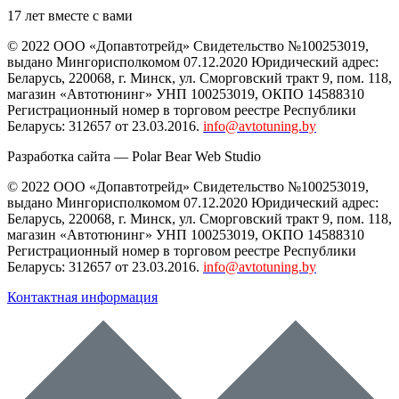
17 лет вместе с вами
© 2022 ООО «Допавтотрейд» Свидетельство №100253019,
выдано Мингорисполкомом 07.12.2020 Юридический адрес:
Беларусь
,
220068
, г.
Минск
,
ул. Сморговский тракт 9, пом. 118
,
магазин «Автотюнинг» УНП 100253019, ОКПО 14588310
Регистрационный номер в торговом реестре Республики
Беларусь: 312657 от 23.03.2016.
info@avtotuning.by
Разработка сайта —
Polar Bear Web Studio
© 2022 ООО «Допавтотрейд» Свидетельство №100253019,
выдано Мингорисполкомом 07.12.2020 Юридический адрес:
Беларусь
,
220068
, г.
Минск
,
ул. Сморговский тракт 9, пом. 118
,
магазин «Автотюнинг» УНП 100253019, ОКПО 14588310
Регистрационный номер в торговом реестре Республики
Беларусь: 312657 от 23.03.2016.
info@avtotuning.by
Контактная информация