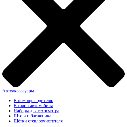
Автоаксессуары
В помощь водителю
В салон автомобиля
Наборы для техосмотра
Шторки багажника
Щётки стеклоочистителя