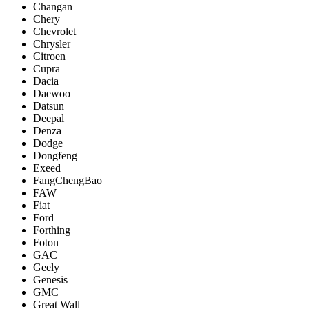
Changan
Chery
Chevrolet
Chrysler
Citroen
Cupra
Dacia
Daewoo
Datsun
Deepal
Denza
Dodge
Dongfeng
Exeed
FangChengBao
FAW
Fiat
Ford
Forthing
Foton
GAC
Geely
Genesis
GMC
Great Wall