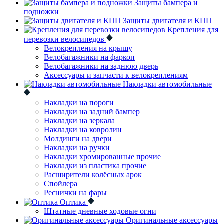
Защиты бампера и
подножки
Защиты двигателя и КПП
Крепления для
перевозки велосипедов
Велокрепления на крышу
Велобагажники на фаркоп
Велобагажники на заднюю дверь
Аксессуары и запчасти к велокреплениям
Накладки автомобильные
Накладки на пороги
Накладки на задний бампер
Накладки на зеркала
Накладки на ковролин
Молдинги на двери
Накладки на ручки
Накладки хромированные прочие
Накладки из пластика прочие
Расширители колёсных арок
Спойлера
Реснички на фары
Оптика
Штатные дневные ходовые огни
Оригинальные аксессуары