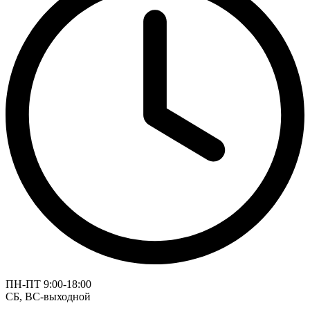
ПН-ПТ 9:00-18:00
СБ, ВС-выходной