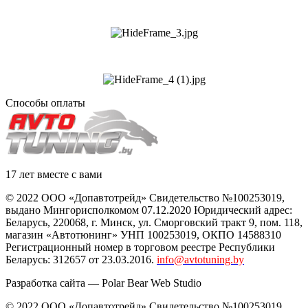
Способы оплаты
17 лет вместе с вами
© 2022 ООО «Допавтотрейд» Свидетельство №100253019,
выдано Мингорисполкомом 07.12.2020 Юридический адрес:
Беларусь
,
220068
, г.
Минск
,
ул. Сморговский тракт 9, пом. 118
,
магазин «Автотюнинг» УНП 100253019, ОКПО 14588310
Регистрационный номер в торговом реестре Республики
Беларусь: 312657 от 23.03.2016.
info@avtotuning.by
Разработка сайта —
Polar Bear Web Studio
© 2022 ООО «Допавтотрейд» Свидетельство №100253019,