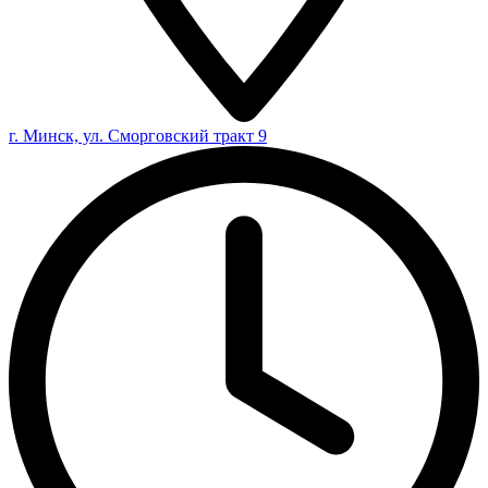
г. Минск, ул. Сморговский тракт 9