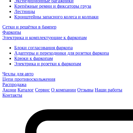
Экспедиционные багажники
Крепёжные ремни и фиксаторы груза
Лестницы
Кронштейны запасного колеса и колпаки
Сетки и решётки в бампер
Фаркопы
Электрика и комплектующие к фаркопам
Блоки согласования фаркопа
Адаптеры и переходники для розетки фаркопа
Крюки к фаркопам
Электрика и розетки к фаркопам
Чехлы для авто
Цепи противоскольжения
Распродажа
Акции
Каталог
Сервис
О компании
Отзывы
Наши работы
Контакты