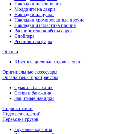
Накладки на ковролин
Молдинги на двери
Накладки на ручки
Накладки хромированные прочие
Накладки из пластика прочие
Расширители колёсных арок
Спойлера
Реснички на фары
Оптика
Штатные дневные ходовые огни
Оригинальные аксессуары
Органайзеры пространства
Сумки в багажник
Сетки в багажник
Защитные накидки
Подлокотники
Подогрев сидений
Перевозка грузов
Грузовые корзины