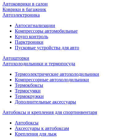
Автоковрики в салон
Коврики в багажник
Автоэлектроника
Автосигнализации
Компрессоры автомобильные
Круиз контроль
Парктроники
Пусковые устройства для авто
Автошторки
Автохолодильники и термопосуда
Термоэлектрические автохолодильники
Компрессорные автохолодильники
Термокбоксы
Термосумки
Термокружки
Дополнительные аксессуары
Автобоксы и крепления для спортинвентаря
Автобоксы
Аксессуары к автобоксам
Крепления для лыж