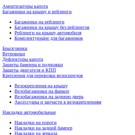
Амортизаторы капота
Багажники на крышу и рейлинги
Багажники на рейлинги
Багажники на крышу без рейлингов
Рейлинги на крышу автомобиля
Комплектующие для багажников
Брызговики
Ветровики
Дефлекторы капота
Защиты бампера и подножки
Защиты двигателя и КПП
Крепления для перевозки велосипедов
Велокрепления на крышу
Велобагажники на фаркоп
Велобагажники на заднюю дверь
Аксессуары и запчасти к велокреплениям
Накладки автомобильные
Накладки на пороги
Накладки на задний бампер
Накладки на зеркала