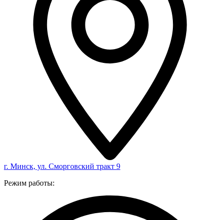
г. Минск, ул. Сморговский тракт 9
Режим работы: