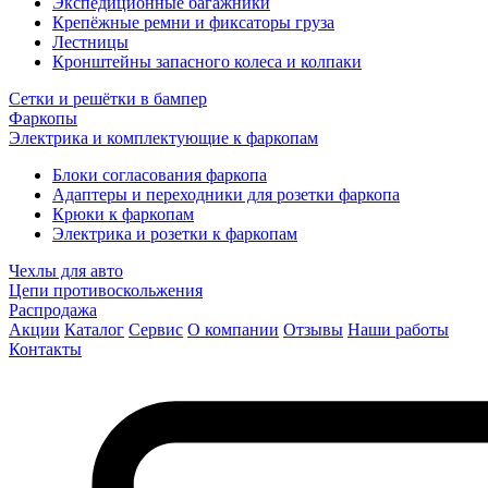
Экспедиционные багажники
Крепёжные ремни и фиксаторы груза
Лестницы
Кронштейны запасного колеса и колпаки
Сетки и решётки в бампер
Фаркопы
Электрика и комплектующие к фаркопам
Блоки согласования фаркопа
Адаптеры и переходники для розетки фаркопа
Крюки к фаркопам
Электрика и розетки к фаркопам
Чехлы для авто
Цепи противоскольжения
Распродажа
Акции
Каталог
Сервис
О компании
Отзывы
Наши работы
Контакты