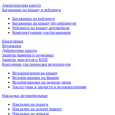
Амортизаторы капота
Багажники на крышу и рейлинги
Багажники на рейлинги
Багажники на крышу без рейлингов
Рейлинги на крышу автомобиля
Комплектующие для багажников
Брызговики
Ветровики
Дефлекторы капота
Защиты бампера и подножки
Защиты двигателя и КПП
Крепления для перевозки велосипедов
Велокрепления на крышу
Велобагажники на фаркоп
Велобагажники на заднюю дверь
Аксессуары и запчасти к велокреплениям
Накладки автомобильные
Накладки на пороги
Накладки на задний бампер
Накладки на зеркала