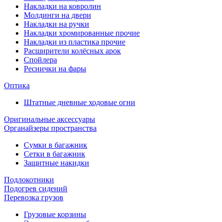
Накладки на ковролин
Молдинги на двери
Накладки на ручки
Накладки хромированные прочие
Накладки из пластика прочие
Расширители колёсных арок
Спойлера
Реснички на фары
Оптика
Штатные дневные ходовые огни
Оригинальные аксессуары
Органайзеры пространства
Сумки в багажник
Сетки в багажник
Защитные накидки
Подлокотники
Подогрев сидений
Перевозка грузов
Грузовые корзины