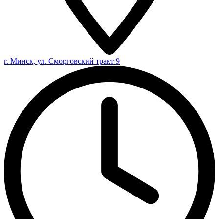
г. Минск, ул. Сморговский тракт 9