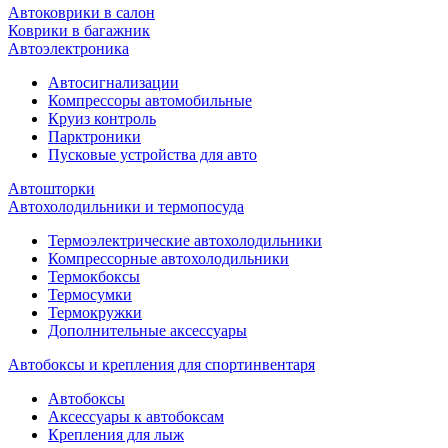
Автоковрики в салон
Коврики в багажник
Автоэлектроника
Автосигнализации
Компрессоры автомобильные
Круиз контроль
Парктроники
Пусковые устройства для авто
Автошторки
Автохолодильники и термопосуда
Термоэлектрические автохолодильники
Компрессорные автохолодильники
Термокбоксы
Термосумки
Термокружки
Дополнительные аксессуары
Автобоксы и крепления для спортинвентаря
Автобоксы
Аксессуары к автобоксам
Крепления для лыж