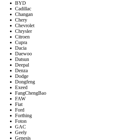
BYD
Cadillac
Changan
Chery
Chevrolet
Chrysler
Citroen
Cupra
Dacia
Daewoo
Datsun
Deepal
Denza
Dodge
Dongfeng
Exeed
FangChengBao
FAW
Fiat
Ford
Forthing
Foton
GAC
Geely
Genesis