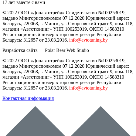
17 лет вместе с вами
© 2022 ООО «Допавтотрейд» Свидетельство №100253019,
выдано Мингорисполкомом 07.12.2020 Юридический адрес:
Беларусь
,
220068
, г.
Минск
,
ул. Сморговский тракт 9, пом. 118
,
магазин «Автотюнинг» УНП 100253019, ОКПО 14588310
Регистрационный номер в торговом реестре Республики
Беларусь: 312657 от 23.03.2016.
info@avtotuning.by
Разработка сайта —
Polar Bear Web Studio
© 2022 ООО «Допавтотрейд» Свидетельство №100253019,
выдано Мингорисполкомом 07.12.2020 Юридический адрес:
Беларусь
,
220068
, г.
Минск
,
ул. Сморговский тракт 9, пом. 118
,
магазин «Автотюнинг» УНП 100253019, ОКПО 14588310
Регистрационный номер в торговом реестре Республики
Беларусь: 312657 от 23.03.2016.
info@avtotuning.by
Контактная информация