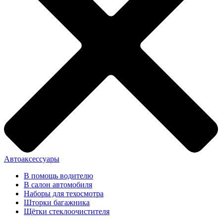
Автоаксессуары
В помощь водителю
В салон автомобиля
Наборы для техосмотра
Шторки багажника
Щётки стеклоочистителя