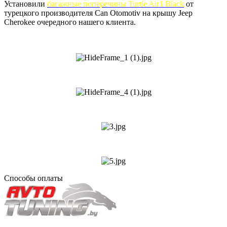
Установили
багажные поперечины Turtle Air1 Black
от
турецкого производителя Can Otomotiv на крышу Jeep
Cherokee очередного нашего клиента.
Способы оплаты