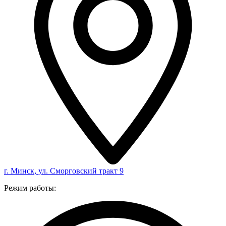
г. Минск, ул. Сморговский тракт 9
Режим работы: