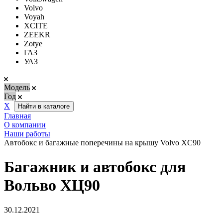
Volvo
Voyah
XCITE
ZEEKR
Zotye
ГАЗ
УАЗ
Модель
Год
Х
Найти в каталоге
Главная
О компании
Наши работы
Автобокс и багажные поперечины на крышу Volvo XC90
Багажник и автобокс для
Вольво ХЦ90
30.12.2021