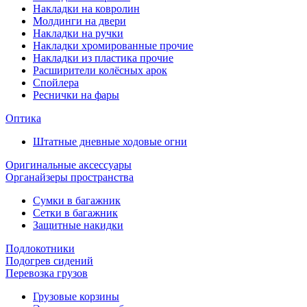
Накладки на ковролин
Молдинги на двери
Накладки на ручки
Накладки хромированные прочие
Накладки из пластика прочие
Расширители колёсных арок
Спойлера
Реснички на фары
Оптика
Штатные дневные ходовые огни
Оригинальные аксессуары
Органайзеры пространства
Сумки в багажник
Сетки в багажник
Защитные накидки
Подлокотники
Подогрев сидений
Перевозка грузов
Грузовые корзины