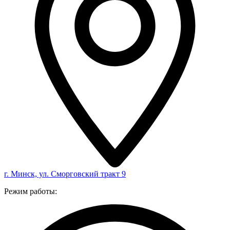
г. Минск, ул. Сморговский тракт 9
Режим работы: