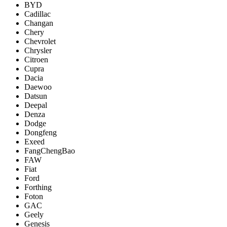
BYD
Cadillac
Changan
Chery
Chevrolet
Chrysler
Citroen
Cupra
Dacia
Daewoo
Datsun
Deepal
Denza
Dodge
Dongfeng
Exeed
FangChengBao
FAW
Fiat
Ford
Forthing
Foton
GAC
Geely
Genesis