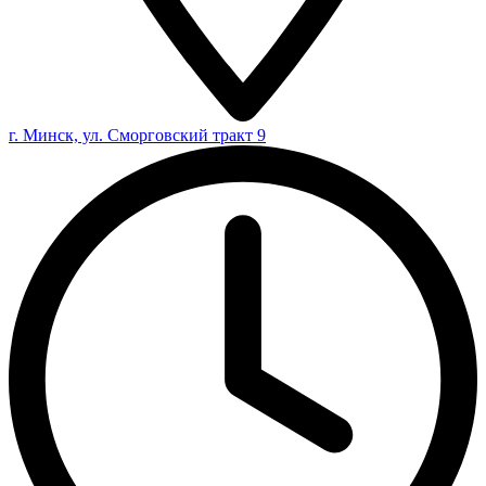
г. Минск, ул. Сморговский тракт 9