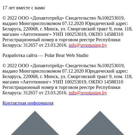
17 лет вместе с вами
© 2022 ООО «Допавтотрейд» Свидетельство №100253019,
выдано Мингорисполкомом 07.12.2020 Юридический адрес:
Беларусь
,
220068
, г.
Минск
,
ул. Сморговский тракт 9, пом. 118
,
магазин «Автотюнинг» УНП 100253019, ОКПО 14588310
Регистрационный номер в торговом реестре Республики
Беларусь: 312657 от 23.03.2016.
info@avtotuning.by
Разработка сайта —
Polar Bear Web Studio
© 2022 ООО «Допавтотрейд» Свидетельство №100253019,
выдано Мингорисполкомом 07.12.2020 Юридический адрес:
Беларусь
,
220068
, г.
Минск
,
ул. Сморговский тракт 9, пом. 118
,
магазин «Автотюнинг» УНП 100253019, ОКПО 14588310
Регистрационный номер в торговом реестре Республики
Беларусь: 312657 от 23.03.2016.
info@avtotuning.by
Контактная информация