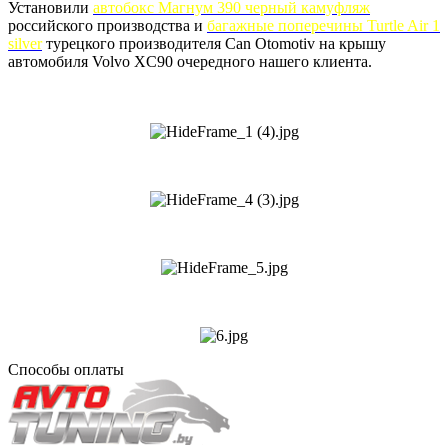
Установили
автобокс Магнум 390 черный камуфляж
российского производства и
багажные поперечины Turtle Air 1
silver
турецкого производителя Can Otomotiv на крышу
автомобиля Volvo XC90 очередного нашего клиента.
Способы оплаты