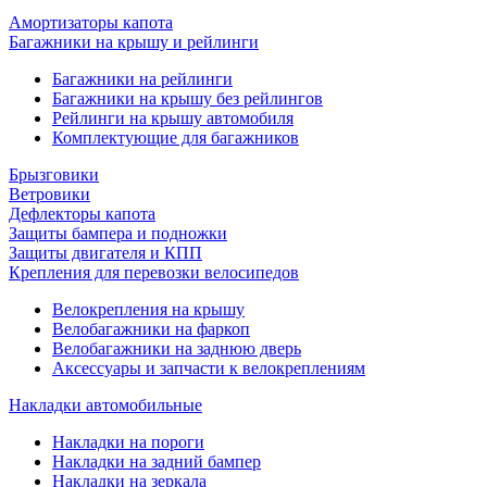
Амортизаторы капота
Багажники на крышу и рейлинги
Багажники на рейлинги
Багажники на крышу без рейлингов
Рейлинги на крышу автомобиля
Комплектующие для багажников
Брызговики
Ветровики
Дефлекторы капота
Защиты бампера и подножки
Защиты двигателя и КПП
Крепления для перевозки велосипедов
Велокрепления на крышу
Велобагажники на фаркоп
Велобагажники на заднюю дверь
Аксессуары и запчасти к велокреплениям
Накладки автомобильные
Накладки на пороги
Накладки на задний бампер
Накладки на зеркала