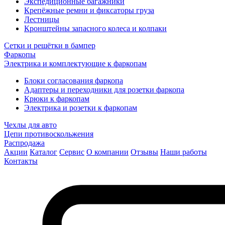
Экспедиционные багажники
Крепёжные ремни и фиксаторы груза
Лестницы
Кронштейны запасного колеса и колпаки
Сетки и решётки в бампер
Фаркопы
Электрика и комплектующие к фаркопам
Блоки согласования фаркопа
Адаптеры и переходники для розетки фаркопа
Крюки к фаркопам
Электрика и розетки к фаркопам
Чехлы для авто
Цепи противоскольжения
Распродажа
Акции
Каталог
Сервис
О компании
Отзывы
Наши работы
Контакты