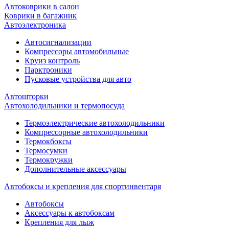
Автоковрики в салон
Коврики в багажник
Автоэлектроника
Автосигнализации
Компрессоры автомобильные
Круиз контроль
Парктроники
Пусковые устройства для авто
Автошторки
Автохолодильники и термопосуда
Термоэлектрические автохолодильники
Компрессорные автохолодильники
Термокбоксы
Термосумки
Термокружки
Дополнительные аксессуары
Автобоксы и крепления для спортинвентаря
Автобоксы
Аксессуары к автобоксам
Крепления для лыж