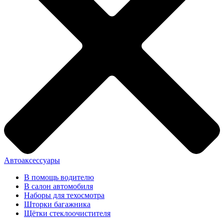
Автоаксессуары
В помощь водителю
В салон автомобиля
Наборы для техосмотра
Шторки багажника
Щётки стеклоочистителя