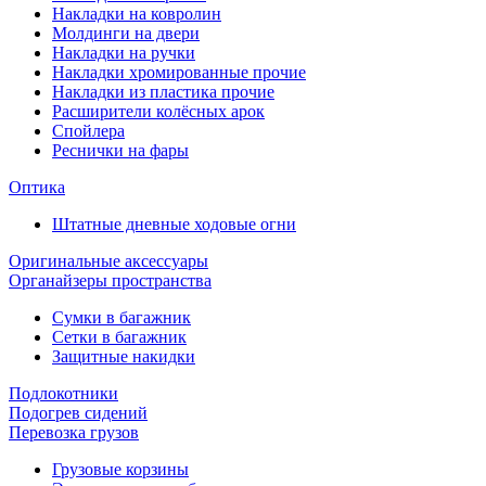
Накладки на ковролин
Молдинги на двери
Накладки на ручки
Накладки хромированные прочие
Накладки из пластика прочие
Расширители колёсных арок
Спойлера
Реснички на фары
Оптика
Штатные дневные ходовые огни
Оригинальные аксессуары
Органайзеры пространства
Сумки в багажник
Сетки в багажник
Защитные накидки
Подлокотники
Подогрев сидений
Перевозка грузов
Грузовые корзины