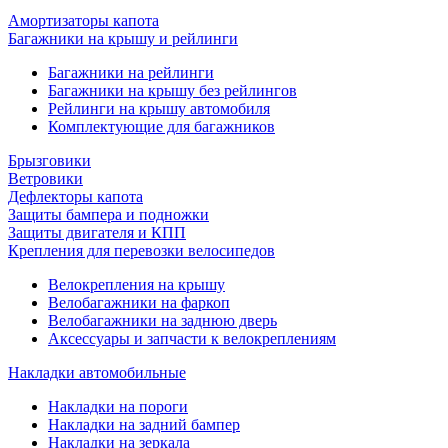
Амортизаторы капота
Багажники на крышу и рейлинги
Багажники на рейлинги
Багажники на крышу без рейлингов
Рейлинги на крышу автомобиля
Комплектующие для багажников
Брызговики
Ветровики
Дефлекторы капота
Защиты бампера и подножки
Защиты двигателя и КПП
Крепления для перевозки велосипедов
Велокрепления на крышу
Велобагажники на фаркоп
Велобагажники на заднюю дверь
Аксессуары и запчасти к велокреплениям
Накладки автомобильные
Накладки на пороги
Накладки на задний бампер
Накладки на зеркала