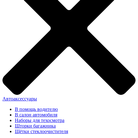
Автоаксессуары
В помощь водителю
В салон автомобиля
Наборы для техосмотра
Шторки багажника
Щётки стеклоочистителя