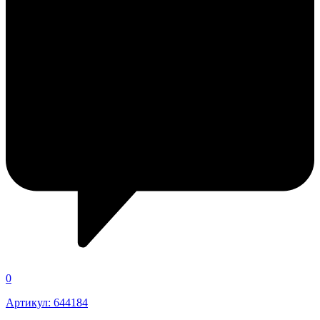
0
Артикул: 644184