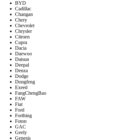
BYD
Cadillac
Changan
Chery
Chevrolet
Chrysler
Citroen
Cupra
Dacia
Daewoo
Datsun
Deepal
Denza
Dodge
Dongfeng
Exeed
FangChengBao
FAW
Fiat
Ford
Forthing
Foton
GAC
Geely
Genesis