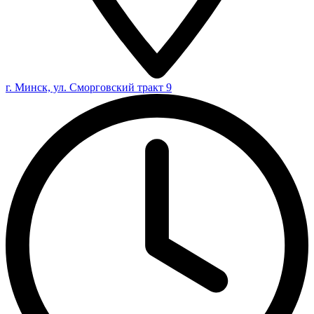
г. Минск, ул. Сморговский тракт 9