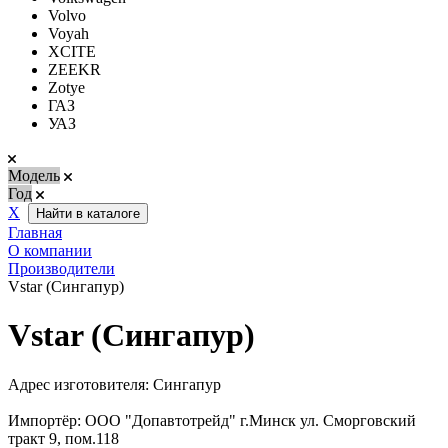
Volvo
Voyah
XCITE
ZEEKR
Zotye
ГАЗ
УАЗ
Модель
Год
Х
Найти в каталоге
Главная
О компании
Производители
Vstar (Сингапур)
Vstar (Сингапур)
Адрес изготовителя: Сингапур
Импортёр: ООО "Допавтотрейд" г.Минск ул. Сморговский
тракт 9, пом.118