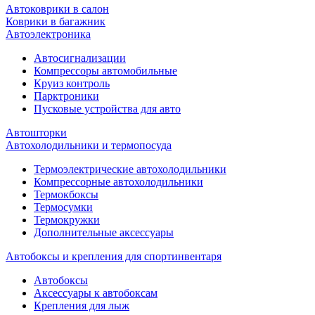
Автоковрики в салон
Коврики в багажник
Автоэлектроника
Автосигнализации
Компрессоры автомобильные
Круиз контроль
Парктроники
Пусковые устройства для авто
Автошторки
Автохолодильники и термопосуда
Термоэлектрические автохолодильники
Компрессорные автохолодильники
Термокбоксы
Термосумки
Термокружки
Дополнительные аксессуары
Автобоксы и крепления для спортинвентаря
Автобоксы
Аксессуары к автобоксам
Крепления для лыж