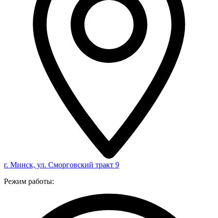
г. Минск, ул. Сморговский тракт 9
Режим работы: