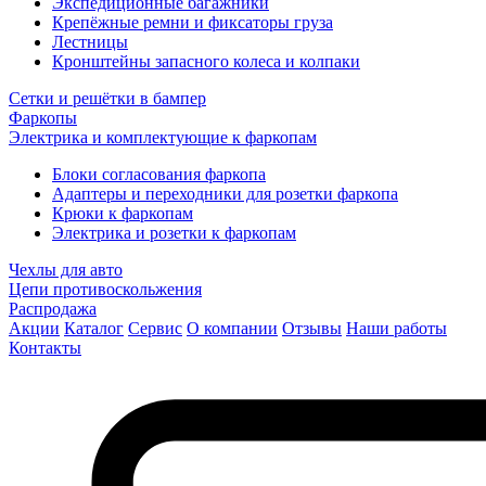
Экспедиционные багажники
Крепёжные ремни и фиксаторы груза
Лестницы
Кронштейны запасного колеса и колпаки
Сетки и решётки в бампер
Фаркопы
Электрика и комплектующие к фаркопам
Блоки согласования фаркопа
Адаптеры и переходники для розетки фаркопа
Крюки к фаркопам
Электрика и розетки к фаркопам
Чехлы для авто
Цепи противоскольжения
Распродажа
Акции
Каталог
Сервис
О компании
Отзывы
Наши работы
Контакты