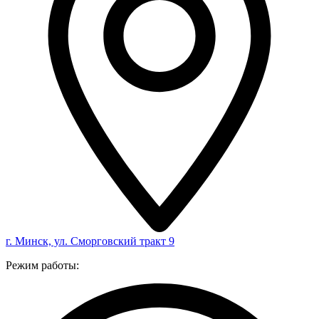
г. Минск, ул. Сморговский тракт 9
Режим работы: