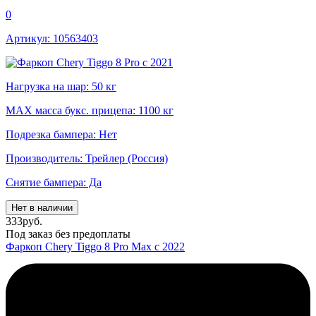
0
Артикул: 10563403
Нагрузка на шар: 50 кг
MAX масса букс. прицепа: 1100 кг
Подрезка бампера: Нет
Производитель: Трейлер (Россия)
Снятие бампера: Да
Нет в наличии
333
руб.
Под заказ без предоплаты
Фаркоп Chery Tiggo 8 Pro Max c 2022