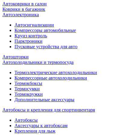
Автоковрики в салон
Коврики в багажник
Автоэлектроника
Автосигнализации
Компрессоры автомобильные
Круиз контроль
Парктроники
Пусковые устройства для авто
Автошторки
Автохолодильники и термопосуда
Термоэлектрические автохолодильники
Компрессорные автохолодильники
Термокбоксы
Термосумки
Термокружки
Дополнительные аксессуары
Автобоксы и крепления для спортинвентаря
Автобоксы
Аксессуары к автобоксам
Крепления для лыж