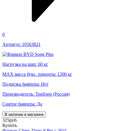
0
Артикул: 10563821
Нагрузка на шар: 60 кг
MAX масса букс. прицепа: 1200 кг
Подрезка бампера: Нет
Производитель: Трейлер (Россия)
Снятие бампера: Да
В наличии в магазине
325
руб.
Купить
Фаркоп Chery Tiggo 8 Pro c 2021