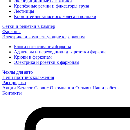
Экспедиционные багажники
Крепёжные ремни и фиксаторы груза
Лестницы
Кронштейны запасного колеса и колпаки
Сетки и решётки в бампер
Фаркопы
Электрика и комплектующие к фаркопам
Блоки согласования фаркопа
Адаптеры и переходники для розетки фаркопа
Крюки к фаркопам
Электрика и розетки к фаркопам
Чехлы для авто
Цепи противоскольжения
Распродажа
Акции
Каталог
Сервис
О компании
Отзывы
Наши работы
Контакты