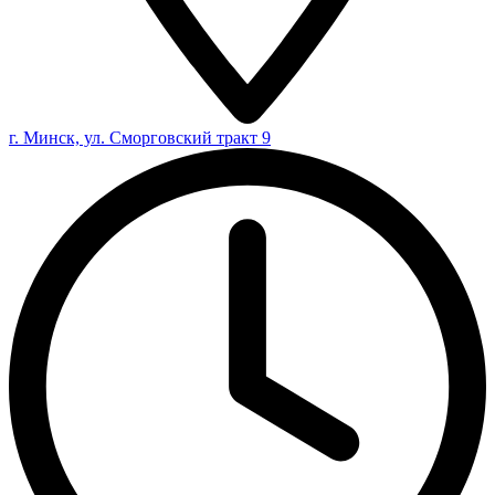
г. Минск, ул. Сморговский тракт 9