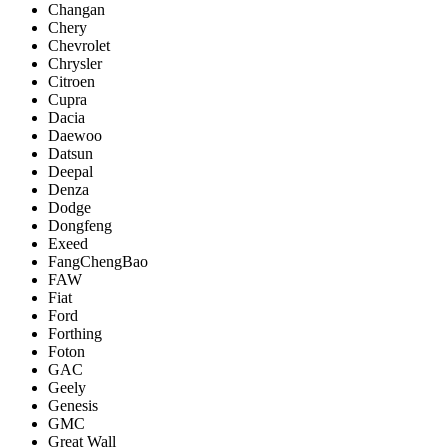
Changan
Chery
Chevrolet
Chrysler
Citroen
Cupra
Dacia
Daewoo
Datsun
Deepal
Denza
Dodge
Dongfeng
Exeed
FangChengBao
FAW
Fiat
Ford
Forthing
Foton
GAC
Geely
Genesis
GMC
Great Wall