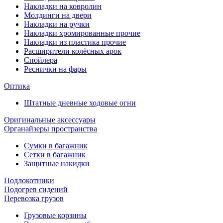
Накладки на ковролин
Молдинги на двери
Накладки на ручки
Накладки хромированные прочие
Накладки из пластика прочие
Расширители колёсных арок
Спойлера
Реснички на фары
Оптика
Штатные дневные ходовые огни
Оригинальные аксессуары
Органайзеры пространства
Сумки в багажник
Сетки в багажник
Защитные накидки
Подлокотники
Подогрев сидений
Перевозка грузов
Грузовые корзины