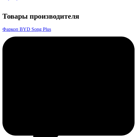
Товары производителя
Фаркоп BYD Song Plus