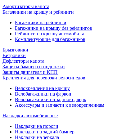
Амортизаторы капота
Багажники на крышу и рейлинги
Багажники на рейлинги
Багажники на крышу без рейлингов
Рейлинги на крышу автомобиля
Комплектующие для багажников
Брызговики
Ветровики
Дефлекторы капота
Защиты бампера и подножки
Защиты двигателя и КПП
Крепления для перевозки велосипедов
Велокрепления на крышу
Велобагажники на фаркоп
Велобагажники на заднюю дверь
Аксессуары и запчасти к велокреплениям
Накладки автомобильные
Накладки на пороги
Накладки на задний бампер
Накладки на зеркала