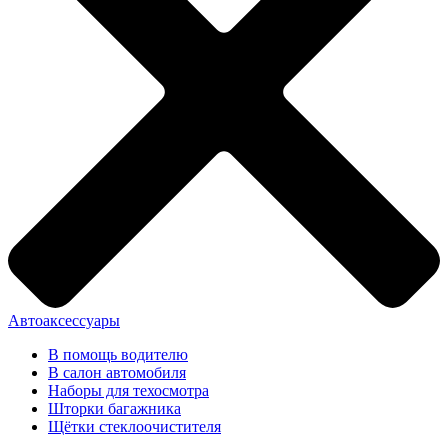
Автоаксессуары
В помощь водителю
В салон автомобиля
Наборы для техосмотра
Шторки багажника
Щётки стеклоочистителя