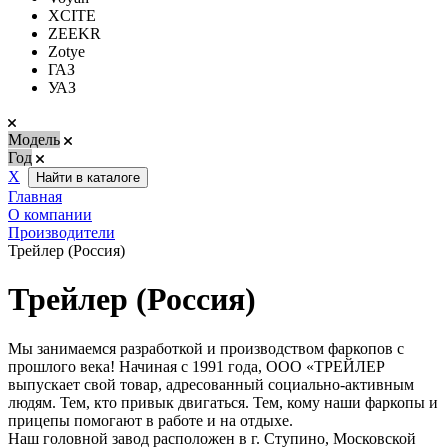
XCITE
ZEEKR
Zotye
ГАЗ
УАЗ
Модель
Год
Х
Найти в каталоге
Главная
О компании
Производители
Трейлер (Россия)
Трейлер (Россия)
Мы занимаемся разработкой и производством фаркопов с
прошлого века! Начиная с 1991 года, ООО «ТРЕЙЛЕР
выпускает свой товар, адресованный социально-активным
людям. Тем, кто привык двигаться. Тем, кому наши фаркопы и
прицепы помогают в работе и на отдыхе.
Наш головной завод расположен в г. Ступино, Московской