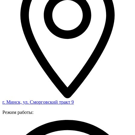
г. Минск, ул. Сморговский тракт 9
Режим работы: