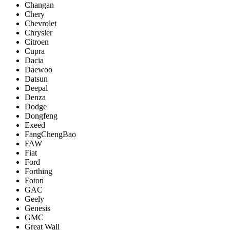
Changan
Chery
Chevrolet
Chrysler
Citroen
Cupra
Dacia
Daewoo
Datsun
Deepal
Denza
Dodge
Dongfeng
Exeed
FangChengBao
FAW
Fiat
Ford
Forthing
Foton
GAC
Geely
Genesis
GMC
Great Wall