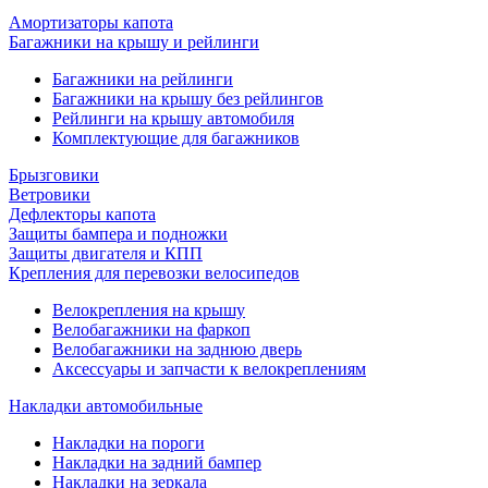
Амортизаторы капота
Багажники на крышу и рейлинги
Багажники на рейлинги
Багажники на крышу без рейлингов
Рейлинги на крышу автомобиля
Комплектующие для багажников
Брызговики
Ветровики
Дефлекторы капота
Защиты бампера и подножки
Защиты двигателя и КПП
Крепления для перевозки велосипедов
Велокрепления на крышу
Велобагажники на фаркоп
Велобагажники на заднюю дверь
Аксессуары и запчасти к велокреплениям
Накладки автомобильные
Накладки на пороги
Накладки на задний бампер
Накладки на зеркала