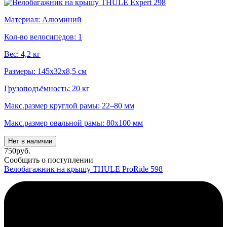
Материал: Алюминий
Кол-во велосипедов: 1
Вес: 4,2 кг
Размеры: 145x32x8,5 см
Грузоподъёмность: 20 кг
Макс.размер круглой рамы: 22–80 мм
Макс.размер овальной рамы: 80x100 мм
Нет в наличии
750
руб.
Сообщить о поступлении
Велобагажник на крышу THULE ProRide 598