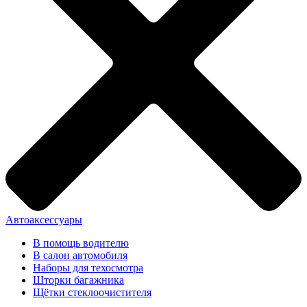
Автоаксессуары
В помощь водителю
В салон автомобиля
Наборы для техосмотра
Шторки багажника
Щётки стеклоочистителя