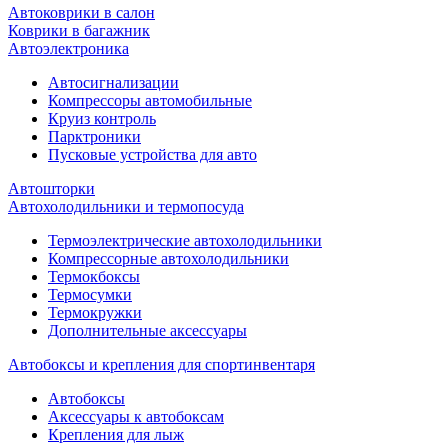
Автоковрики в салон
Коврики в багажник
Автоэлектроника
Автосигнализации
Компрессоры автомобильные
Круиз контроль
Парктроники
Пусковые устройства для авто
Автошторки
Автохолодильники и термопосуда
Термоэлектрические автохолодильники
Компрессорные автохолодильники
Термокбоксы
Термосумки
Термокружки
Дополнительные аксессуары
Автобоксы и крепления для спортинвентаря
Автобоксы
Аксессуары к автобоксам
Крепления для лыж