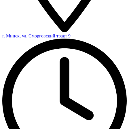
г. Минск, ул. Сморговский тракт 9