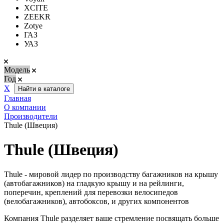
XCITE
ZEEKR
Zotye
ГАЗ
УАЗ
Модель
Год
Х
Найти в каталоге
Главная
О компании
Производители
Thule (Швеция)
Thule (Швеция)
Thule - мировой лидер по производству багажников на крышу
(автобагажников) на гладкую крышу и на рейлинги,
поперечин, креплений для перевозки велосипедов
(велобагажников), автобоксов, и других компонентов
Компания Thule разделяет ваше стремление посвящать больше