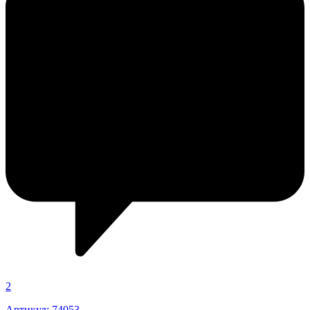
2
Артикул: 74053