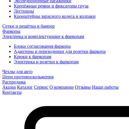
Экспедиционные багажники
Крепёжные ремни и фиксаторы груза
Лестницы
Кронштейны запасного колеса и колпаки
Сетки и решётки в бампер
Фаркопы
Электрика и комплектующие к фаркопам
Блоки согласования фаркопа
Адаптеры и переходники для розетки фаркопа
Крюки к фаркопам
Электрика и розетки к фаркопам
Чехлы для авто
Цепи противоскольжения
Распродажа
Акции
Каталог
Сервис
О компании
Отзывы
Наши работы
Контакты