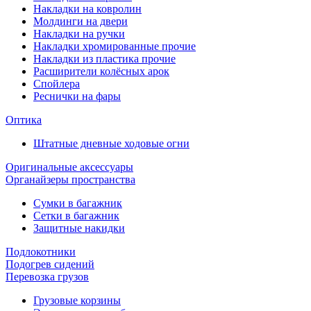
Накладки на ковролин
Молдинги на двери
Накладки на ручки
Накладки хромированные прочие
Накладки из пластика прочие
Расширители колёсных арок
Спойлера
Реснички на фары
Оптика
Штатные дневные ходовые огни
Оригинальные аксессуары
Органайзеры пространства
Сумки в багажник
Сетки в багажник
Защитные накидки
Подлокотники
Подогрев сидений
Перевозка грузов
Грузовые корзины