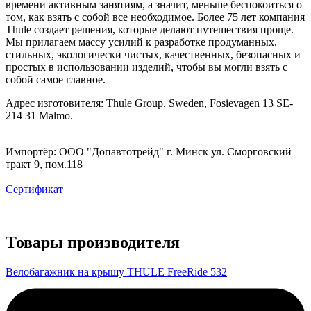
времени активным занятиям, а значит, меньше беспокоиться о
том, как взять с собой все необходимое. Более 75 лет компания
Thule создает решения, которые делают путешествия проще.
Мы прилагаем массу усилий к разработке продуманных,
стильных, экологически чистых, качественных, безопасных и
простых в использовании изделий, чтобы вы могли взять с
собой самое главное.
Адрес изготовителя: Thule Group. Sweden, Fosievagen 13 SE-
214 31 Malmo.
Импортёр: ООО "Допавтотрейд" г. Минск ул. Сморговский
тракт 9, пом.118
Сертификат
Товары производителя
Велобагажник на крышу THULE FreeRide 532