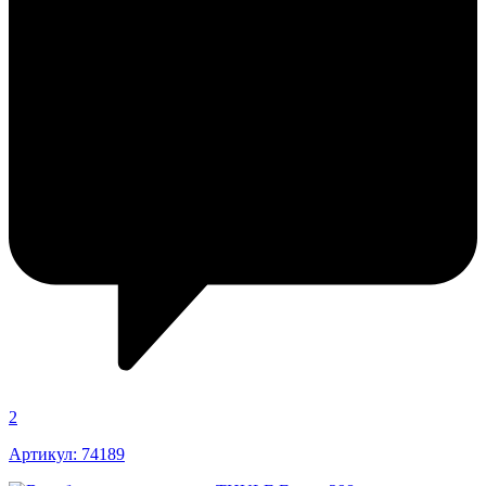
2
Артикул: 74189