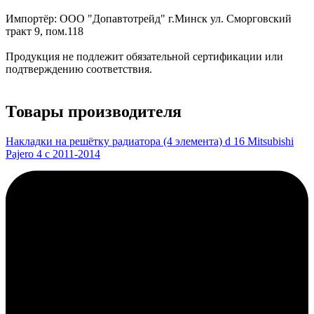
Импортёр: ООО "Допавтотрейд" г.Минск ул. Сморговский
тракт 9, пом.118
Продукция не подлежит обязательной сертификации или
подтверждению соответствия.
Товары производителя
Накладки на решётку радиатора (4 элемента) d 16 Mitsubishi
Pajero 4 с 2011-2014