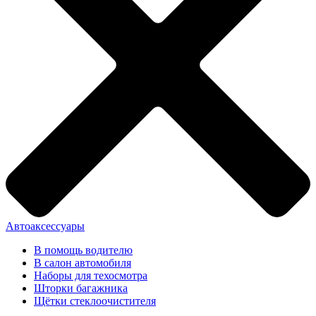
Автоаксессуары
В помощь водителю
В салон автомобиля
Наборы для техосмотра
Шторки багажника
Щётки стеклоочистителя