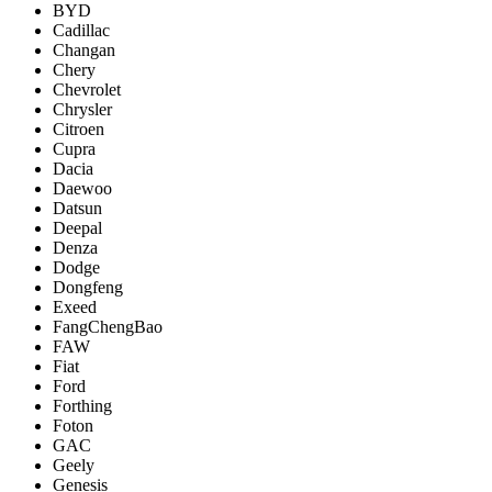
BYD
Cadillac
Changan
Chery
Chevrolet
Chrysler
Citroen
Cupra
Dacia
Daewoo
Datsun
Deepal
Denza
Dodge
Dongfeng
Exeed
FangChengBao
FAW
Fiat
Ford
Forthing
Foton
GAC
Geely
Genesis