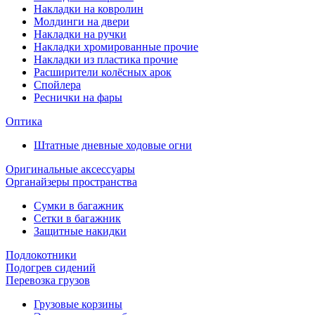
Накладки на ковролин
Молдинги на двери
Накладки на ручки
Накладки хромированные прочие
Накладки из пластика прочие
Расширители колёсных арок
Спойлера
Реснички на фары
Оптика
Штатные дневные ходовые огни
Оригинальные аксессуары
Органайзеры пространства
Сумки в багажник
Сетки в багажник
Защитные накидки
Подлокотники
Подогрев сидений
Перевозка грузов
Грузовые корзины