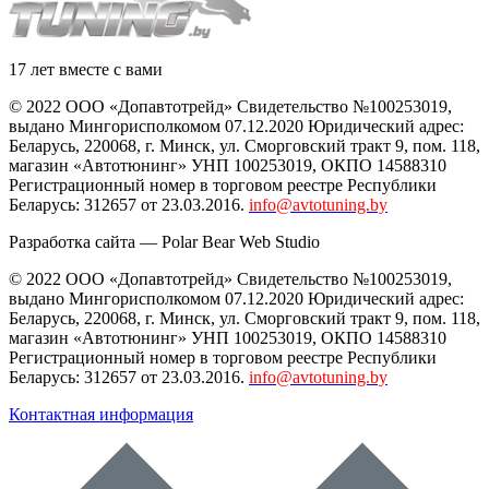
17 лет вместе с вами
© 2022 ООО «Допавтотрейд» Свидетельство №100253019,
выдано Мингорисполкомом 07.12.2020 Юридический адрес:
Беларусь
,
220068
, г.
Минск
,
ул. Сморговский тракт 9, пом. 118
,
магазин «Автотюнинг» УНП 100253019, ОКПО 14588310
Регистрационный номер в торговом реестре Республики
Беларусь: 312657 от 23.03.2016.
info@avtotuning.by
Разработка сайта —
Polar Bear Web Studio
© 2022 ООО «Допавтотрейд» Свидетельство №100253019,
выдано Мингорисполкомом 07.12.2020 Юридический адрес:
Беларусь
,
220068
, г.
Минск
,
ул. Сморговский тракт 9, пом. 118
,
магазин «Автотюнинг» УНП 100253019, ОКПО 14588310
Регистрационный номер в торговом реестре Республики
Беларусь: 312657 от 23.03.2016.
info@avtotuning.by
Контактная информация