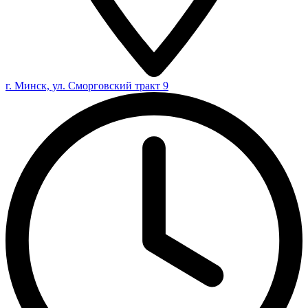
г. Минск, ул. Сморговский тракт 9