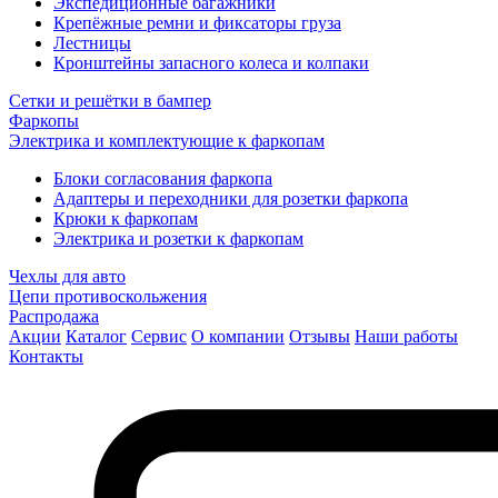
Экспедиционные багажники
Крепёжные ремни и фиксаторы груза
Лестницы
Кронштейны запасного колеса и колпаки
Сетки и решётки в бампер
Фаркопы
Электрика и комплектующие к фаркопам
Блоки согласования фаркопа
Адаптеры и переходники для розетки фаркопа
Крюки к фаркопам
Электрика и розетки к фаркопам
Чехлы для авто
Цепи противоскольжения
Распродажа
Акции
Каталог
Сервис
О компании
Отзывы
Наши работы
Контакты