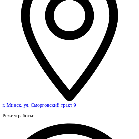
г. Минск, ул. Сморговский тракт 9
Режим работы: