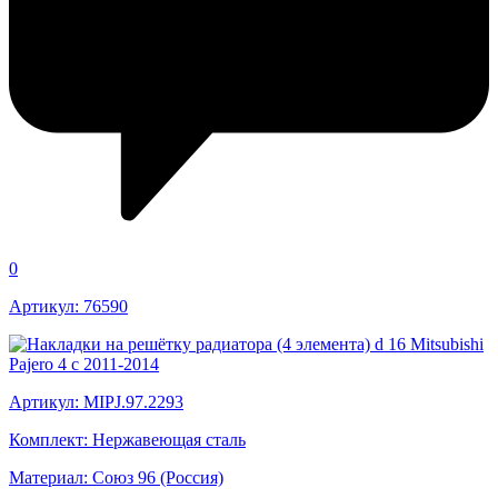
0
Артикул: 76590
Артикул: MIPJ.97.2293
Комплект: Нержавеющая сталь
Материал: Союз 96 (Россия)