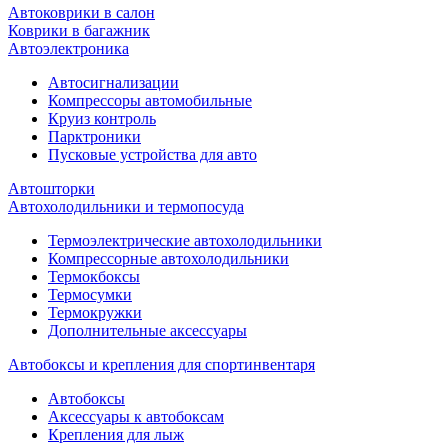
Автоковрики в салон
Коврики в багажник
Автоэлектроника
Автосигнализации
Компрессоры автомобильные
Круиз контроль
Парктроники
Пусковые устройства для авто
Автошторки
Автохолодильники и термопосуда
Термоэлектрические автохолодильники
Компрессорные автохолодильники
Термокбоксы
Термосумки
Термокружки
Дополнительные аксессуары
Автобоксы и крепления для спортинвентаря
Автобоксы
Аксессуары к автобоксам
Крепления для лыж