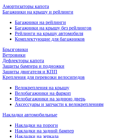
Амортизаторы капота
Багажники на крышу и рейлинги
Багажники на рейлинги
Багажники на крышу без рейлингов
Рейлинги на крышу автомобиля
Комплектующие для багажников
Брызговики
Ветровики
Дефлекторы капота
Защиты бампера и подножки
Защиты двигателя и КПП
Крепления для перевозки велосипедов
Велокрепления на крышу
Велобагажники на фаркоп
Велобагажники на заднюю дверь
Аксессуары и запчасти к велокреплениям
Накладки автомобильные
Накладки на пороги
Накладки на задний бампер
Накладки на зеркала