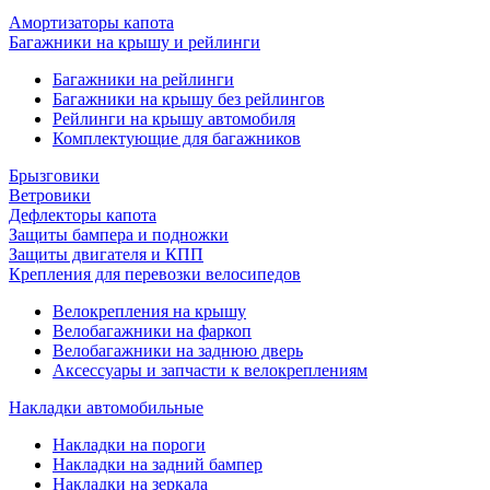
Амортизаторы капота
Багажники на крышу и рейлинги
Багажники на рейлинги
Багажники на крышу без рейлингов
Рейлинги на крышу автомобиля
Комплектующие для багажников
Брызговики
Ветровики
Дефлекторы капота
Защиты бампера и подножки
Защиты двигателя и КПП
Крепления для перевозки велосипедов
Велокрепления на крышу
Велобагажники на фаркоп
Велобагажники на заднюю дверь
Аксессуары и запчасти к велокреплениям
Накладки автомобильные
Накладки на пороги
Накладки на задний бампер
Накладки на зеркала