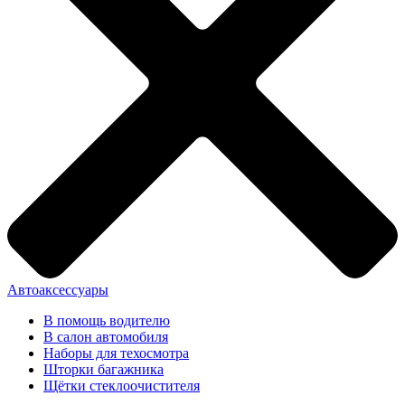
Автоаксессуары
В помощь водителю
В салон автомобиля
Наборы для техосмотра
Шторки багажника
Щётки стеклоочистителя