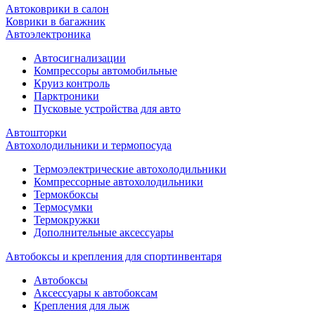
Автоковрики в салон
Коврики в багажник
Автоэлектроника
Автосигнализации
Компрессоры автомобильные
Круиз контроль
Парктроники
Пусковые устройства для авто
Автошторки
Автохолодильники и термопосуда
Термоэлектрические автохолодильники
Компрессорные автохолодильники
Термокбоксы
Термосумки
Термокружки
Дополнительные аксессуары
Автобоксы и крепления для спортинвентаря
Автобоксы
Аксессуары к автобоксам
Крепления для лыж