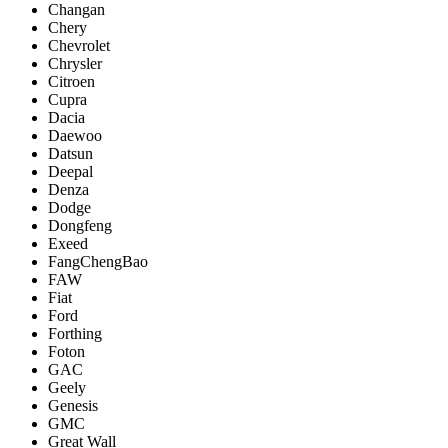
Changan
Chery
Chevrolet
Chrysler
Citroen
Cupra
Dacia
Daewoo
Datsun
Deepal
Denza
Dodge
Dongfeng
Exeed
FangChengBao
FAW
Fiat
Ford
Forthing
Foton
GAC
Geely
Genesis
GMC
Great Wall