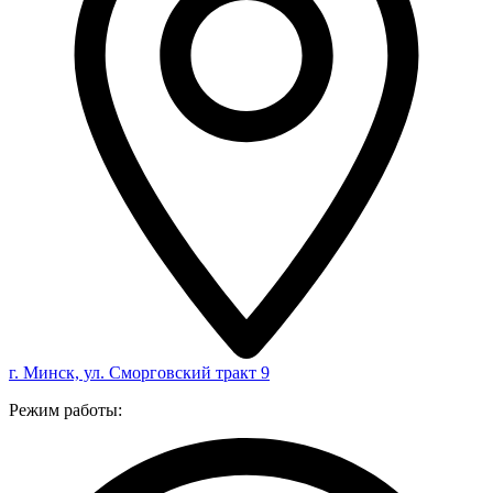
г. Минск, ул. Сморговский тракт 9
Режим работы: