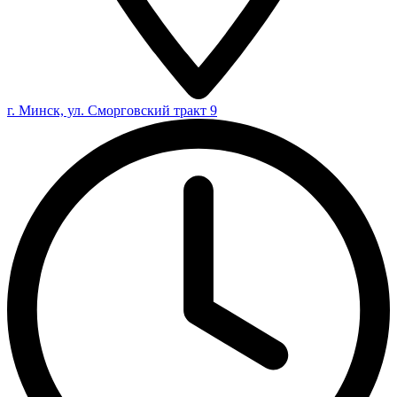
г. Минск, ул. Сморговский тракт 9