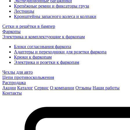
Экспедиционные багажники
Крепёжные ремни и фиксаторы груза
Лестницы
Кронштейны запасного колеса и колпаки
Сетки и решётки в бампер
Фаркопы
Электрика и комплектующие к фаркопам
Блоки согласования фаркопа
Адаптеры и переходники для розетки фаркопа
Крюки к фаркопам
Электрика и розетки к фаркопам
Чехлы для авто
Цепи противоскольжения
Распродажа
Акции
Каталог
Сервис
О компании
Отзывы
Наши работы
Контакты