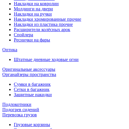
Накладки на ковролин
Молдинги на двери
Накладки на ручки
Накладки хромированные прочие
Накладки из пластика прочие
Расширители колёсных арок
Спойлера
Реснички на фары
Оптика
Штатные дневные ходовые огни
Оригинальные аксессуары
Органайзеры пространства
Сумки в багажник
Сетки в багажник
Защитные накидки
Подлокотники
Подогрев сидений
Перевозка грузов
Грузовые корзины