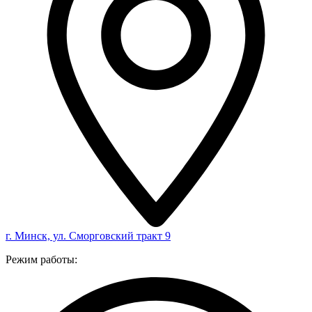
г. Минск, ул. Сморговский тракт 9
Режим работы: