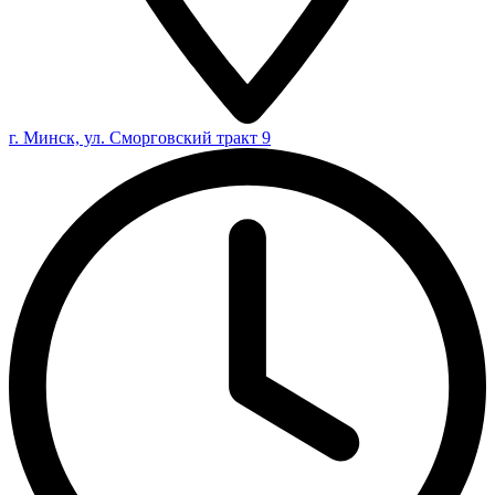
г. Минск, ул. Сморговский тракт 9