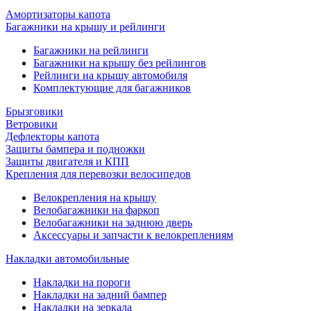
Амортизаторы капота
Багажники на крышу и рейлинги
Багажники на рейлинги
Багажники на крышу без рейлингов
Рейлинги на крышу автомобиля
Комплектующие для багажников
Брызговики
Ветровики
Дефлекторы капота
Защиты бампера и подножки
Защиты двигателя и КПП
Крепления для перевозки велосипедов
Велокрепления на крышу
Велобагажники на фаркоп
Велобагажники на заднюю дверь
Аксессуары и запчасти к велокреплениям
Накладки автомобильные
Накладки на пороги
Накладки на задний бампер
Накладки на зеркала