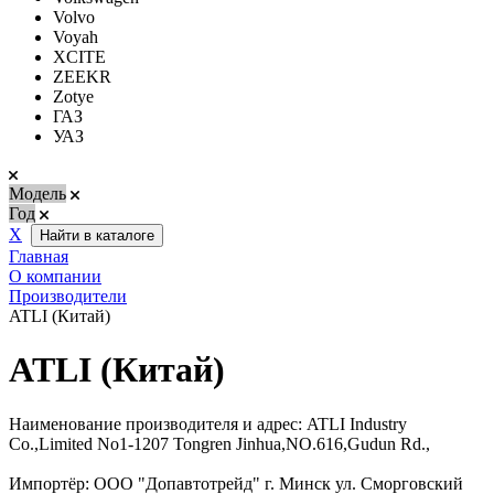
Volvo
Voyah
XCITE
ZEEKR
Zotye
ГАЗ
УАЗ
Модель
Год
Х
Найти в каталоге
Главная
О компании
Производители
ATLI (Китай)
ATLI (Китай)
Наименование производителя и адрес: ATLI Industry
Co.,Limited No1-1207 Tongren Jinhua,NO.616,Gudun Rd.,
Импортёр: ООО "Допавтотрейд" г. Минск ул. Сморговский