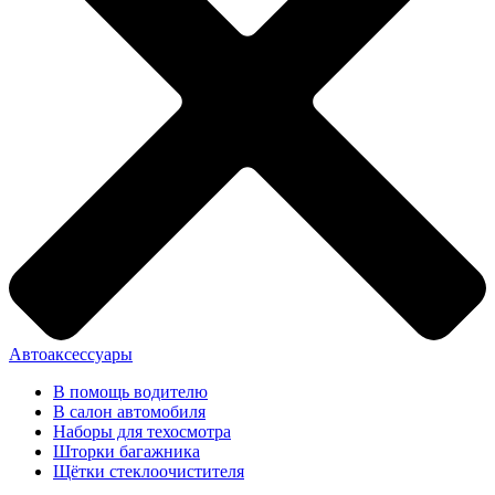
Автоаксессуары
В помощь водителю
В салон автомобиля
Наборы для техосмотра
Шторки багажника
Щётки стеклоочистителя