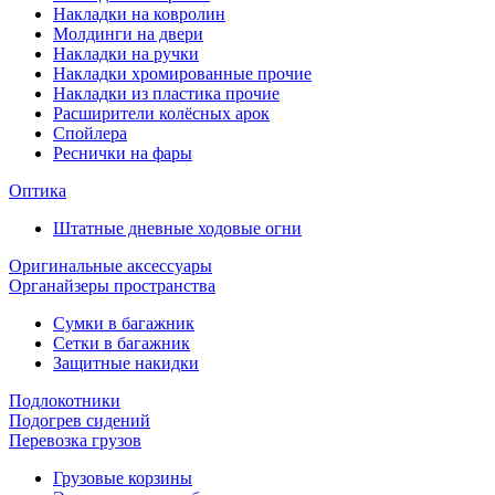
Накладки на ковролин
Молдинги на двери
Накладки на ручки
Накладки хромированные прочие
Накладки из пластика прочие
Расширители колёсных арок
Спойлера
Реснички на фары
Оптика
Штатные дневные ходовые огни
Оригинальные аксессуары
Органайзеры пространства
Сумки в багажник
Сетки в багажник
Защитные накидки
Подлокотники
Подогрев сидений
Перевозка грузов
Грузовые корзины