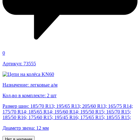
0
Артикул: 73555
Назначение: легковые а/м
Кол-во в комплекте: 2 шт
Размер шин: 185/70 R13; 195/65 R13; 205/60 R13; 165/75 R14;
175/70 R14; 185/65 R14; 195/60 R14; 195/50 R15; 165/70 R15;
185/50 R16; 175/60 R15; 195/45 R16; 175/65 R15; 185/55 R15;
Диаметр звена: 12 мм
Нет в наличии