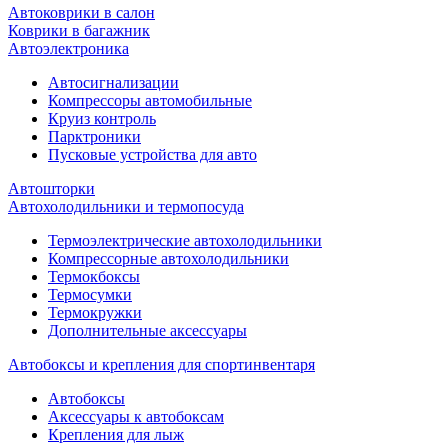
Автоковрики в салон
Коврики в багажник
Автоэлектроника
Автосигнализации
Компрессоры автомобильные
Круиз контроль
Парктроники
Пусковые устройства для авто
Автошторки
Автохолодильники и термопосуда
Термоэлектрические автохолодильники
Компрессорные автохолодильники
Термокбоксы
Термосумки
Термокружки
Дополнительные аксессуары
Автобоксы и крепления для спортинвентаря
Автобоксы
Аксессуары к автобоксам
Крепления для лыж