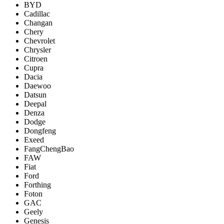
BYD
Cadillac
Changan
Chery
Chevrolet
Chrysler
Citroen
Cupra
Dacia
Daewoo
Datsun
Deepal
Denza
Dodge
Dongfeng
Exeed
FangChengBao
FAW
Fiat
Ford
Forthing
Foton
GAC
Geely
Genesis