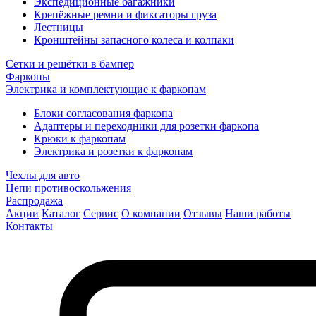
Экспедиционные багажники
Крепёжные ремни и фиксаторы груза
Лестницы
Кронштейны запасного колеса и колпаки
Сетки и решётки в бампер
Фаркопы
Электрика и комплектующие к фаркопам
Блоки согласования фаркопа
Адаптеры и переходники для розетки фаркопа
Крюки к фаркопам
Электрика и розетки к фаркопам
Чехлы для авто
Цепи противоскольжения
Распродажа
Акции
Каталог
Сервис
О компании
Отзывы
Наши работы
Контакты