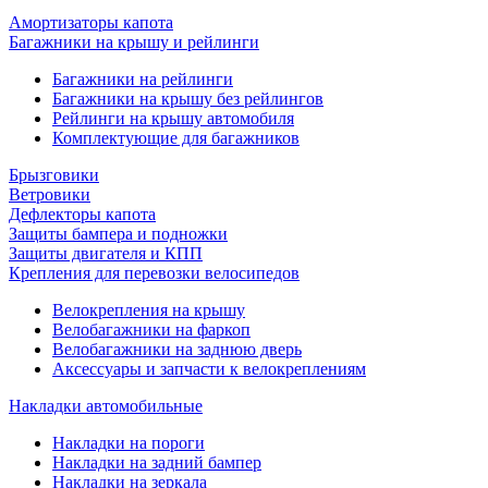
Амортизаторы капота
Багажники на крышу и рейлинги
Багажники на рейлинги
Багажники на крышу без рейлингов
Рейлинги на крышу автомобиля
Комплектующие для багажников
Брызговики
Ветровики
Дефлекторы капота
Защиты бампера и подножки
Защиты двигателя и КПП
Крепления для перевозки велосипедов
Велокрепления на крышу
Велобагажники на фаркоп
Велобагажники на заднюю дверь
Аксессуары и запчасти к велокреплениям
Накладки автомобильные
Накладки на пороги
Накладки на задний бампер
Накладки на зеркала