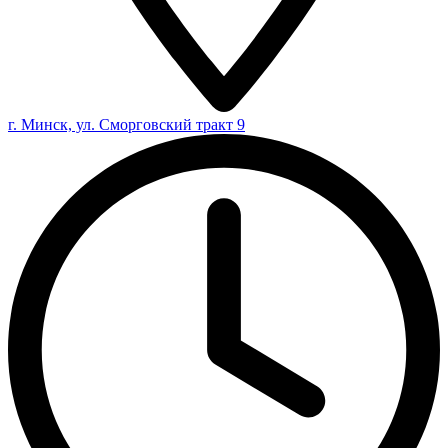
г. Минск, ул. Сморговский тракт 9