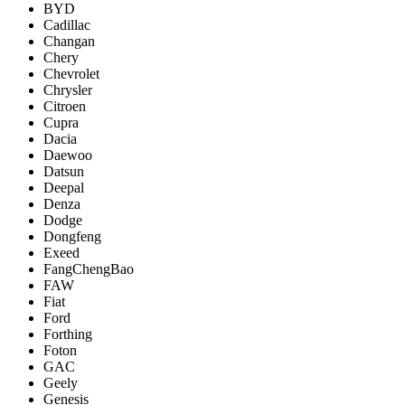
BYD
Cadillac
Changan
Chery
Chevrolet
Chrysler
Citroen
Cupra
Dacia
Daewoo
Datsun
Deepal
Denza
Dodge
Dongfeng
Exeed
FangChengBao
FAW
Fiat
Ford
Forthing
Foton
GAC
Geely
Genesis