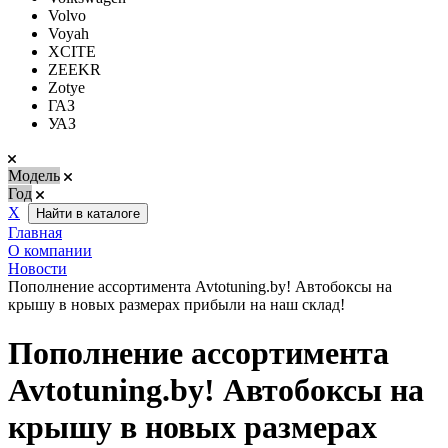
Volvo
Voyah
XCITE
ZEEKR
Zotye
ГАЗ
УАЗ
Модель
Год
Х
Найти в каталоге
Главная
О компании
Новости
Пополнение ассортимента Avtotuning.by! Автобоксы на
крышу в новых размерах прибыли на наш склад!
Пополнение ассортимента
Avtotuning.by! Автобоксы на
крышу в новых размерах