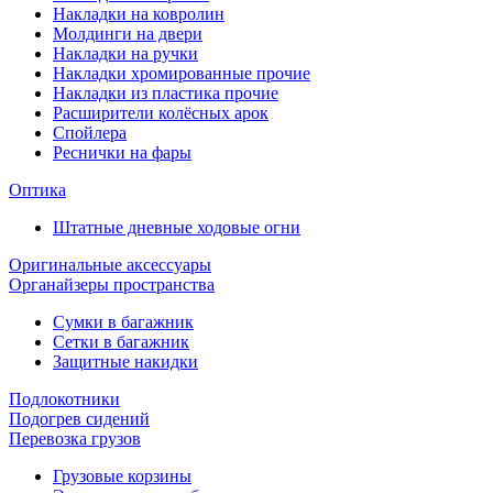
Накладки на ковролин
Молдинги на двери
Накладки на ручки
Накладки хромированные прочие
Накладки из пластика прочие
Расширители колёсных арок
Спойлера
Реснички на фары
Оптика
Штатные дневные ходовые огни
Оригинальные аксессуары
Органайзеры пространства
Сумки в багажник
Сетки в багажник
Защитные накидки
Подлокотники
Подогрев сидений
Перевозка грузов
Грузовые корзины