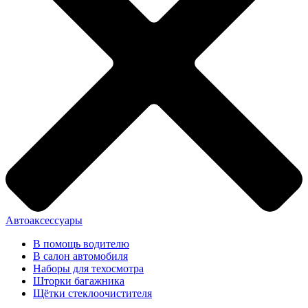
Автоаксессуары
В помощь водителю
В салон автомобиля
Наборы для техосмотра
Шторки багажника
Щётки стеклоочистителя