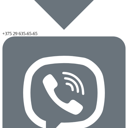
+375 29
635-65-65