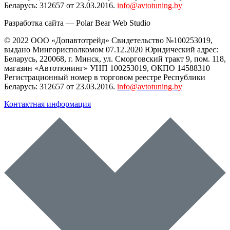
Беларусь: 312657 от 23.03.2016.
info@avtotuning.by
Разработка сайта —
Polar Bear Web Studio
© 2022 ООО «Допавтотрейд» Свидетельство №100253019,
выдано Мингорисполкомом 07.12.2020 Юридический адрес:
Беларусь
,
220068
, г.
Минск
,
ул. Сморговский тракт 9, пом. 118
,
магазин «Автотюнинг» УНП 100253019, ОКПО 14588310
Регистрационный номер в торговом реестре Республики
Беларусь: 312657 от 23.03.2016.
info@avtotuning.by
Контактная информация