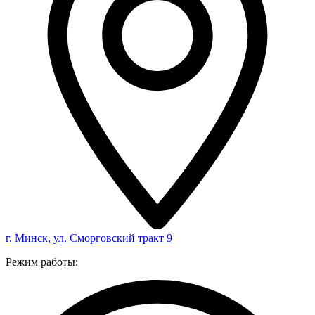
г. Минск, ул. Сморговский тракт 9
Режим работы: