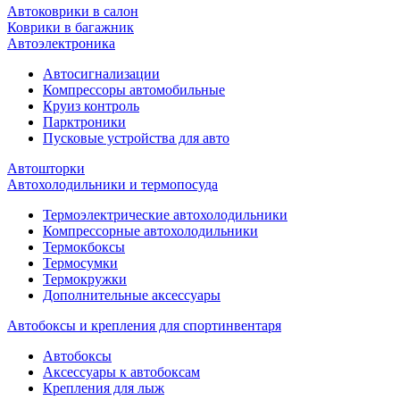
Автоковрики в салон
Коврики в багажник
Автоэлектроника
Автосигнализации
Компрессоры автомобильные
Круиз контроль
Парктроники
Пусковые устройства для авто
Автошторки
Автохолодильники и термопосуда
Термоэлектрические автохолодильники
Компрессорные автохолодильники
Термокбоксы
Термосумки
Термокружки
Дополнительные аксессуары
Автобоксы и крепления для спортинвентаря
Автобоксы
Аксессуары к автобоксам
Крепления для лыж