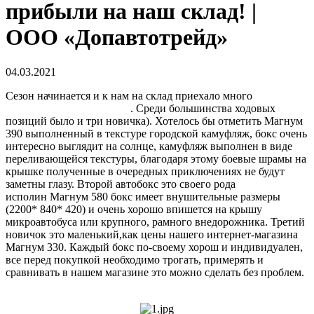
прибыли на наш склад! |
ООО «Допавтотрейд»
04.03.2021
Сезон начинается и к нам на склад приехало много
автобоксов от Евродеталь
. Среди большинства ходовых
позиций было и три новичка). Хотелось бы отметить Магнум
390 выполненный в текстуре городской камуфляж, бокс очень
интересно выглядит на солнце, камуфляж выполнен в виде
переливающейся текстуры, благодаря этому боевые шрамы на
крышке полученные в очередных приключениях не будут
заметны глазу. Второй автобокс это своего рода
исполин Магнум 580 бокс имеет внушительные размеры
(2200* 840* 420) и очень хорошо впишется на крышу
микроавтобуса или крупного, рамного внедорожника. Третий
новичок это маленький,как цены нашего интернет-магазина
Магнум 330. Каждый бокс по-своему хорош и индивидуален,
все перед покупкой необходимо трогать, примерять и
сравнивать в нашем магазине это можно сделать без проблем.