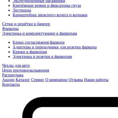
Экспедиционные багажники
Крепёжные ремни и фиксаторы груза
Лестницы
Кронштейны запасного колеса и колпаки
Сетки и решётки в бампер
Фаркопы
Электрика и комплектующие к фаркопам
Блоки согласования фаркопа
Адаптеры и переходники для розетки фаркопа
Крюки к фаркопам
Электрика и розетки к фаркопам
Чехлы для авто
Цепи противоскольжения
Распродажа
Акции
Каталог
Сервис
О компании
Отзывы
Наши работы
Контакты