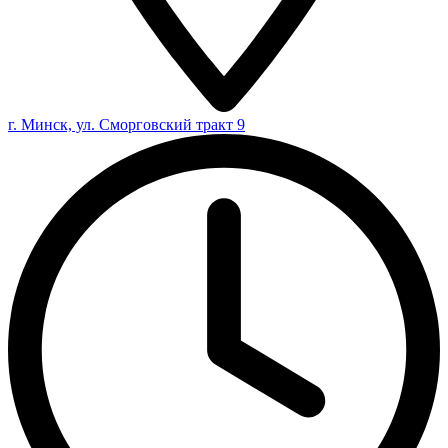
г. Минск, ул. Сморговский тракт 9