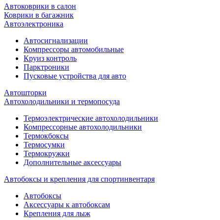
Автоковрики в салон
Коврики в багажник
Автоэлектроника
Автосигнализации
Компрессоры автомобильные
Круиз контроль
Парктроники
Пусковые устройства для авто
Автошторки
Автохолодильники и термопосуда
Термоэлектрические автохолодильники
Компрессорные автохолодильники
Термокбоксы
Термосумки
Термокружки
Дополнительные аксессуары
Автобоксы и крепления для спортинвентаря
Автобоксы
Аксессуары к автобоксам
Крепления для лыж