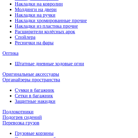
Накладки на ковролин
Молдинги на двери
Накладки на ручки
Накладки хромированные прочие
Накладки из пластика прочие
Расширители колёсных арок
Спойлера
Реснички на фары
Оптика
Штатные дневные ходовые огни
Оригинальные аксессуары
Органайзеры пространства
Сумки в багажник
Сетки в багажник
Защитные накидки
Подлокотники
Подогрев сидений
Перевозка грузов
Грузовые корзины