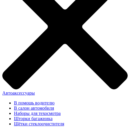
Автоаксессуары
В помощь водителю
В салон автомобиля
Наборы для техосмотра
Шторки багажника
Щётки стеклоочистителя