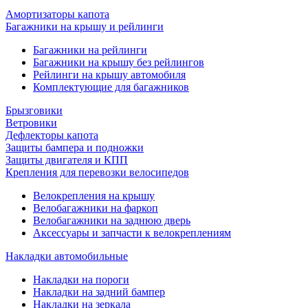
Амортизаторы капота
Багажники на крышу и рейлинги
Багажники на рейлинги
Багажники на крышу без рейлингов
Рейлинги на крышу автомобиля
Комплектующие для багажников
Брызговики
Ветровики
Дефлекторы капота
Защиты бампера и подножки
Защиты двигателя и КПП
Крепления для перевозки велосипедов
Велокрепления на крышу
Велобагажники на фаркоп
Велобагажники на заднюю дверь
Аксессуары и запчасти к велокреплениям
Накладки автомобильные
Накладки на пороги
Накладки на задний бампер
Накладки на зеркала