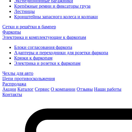
Экспедиционные багажники
Крепёжные ремни и фиксаторы груза
Лестницы
Кронштейны запасного колеса и колпаки
Сетки и решётки в бампер
Фаркопы
Электрика и комплектующие к фаркопам
Блоки согласования фаркопа
Адаптеры и переходники для розетки фаркопа
Крюки к фаркопам
Электрика и розетки к фаркопам
Чехлы для авто
Цепи противоскольжения
Распродажа
Акции
Каталог
Сервис
О компании
Отзывы
Наши работы
Контакты