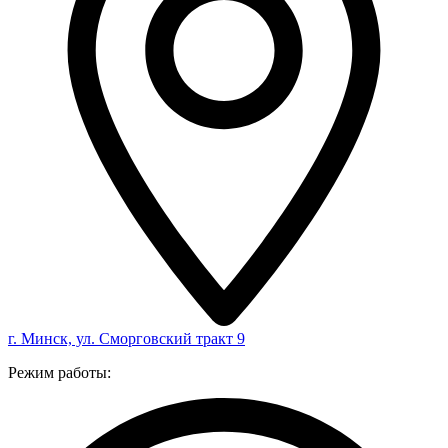
г. Минск, ул. Сморговский тракт 9
Режим работы: