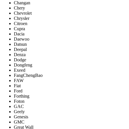
Changan
Chery
Chevrolet
Chrysler
Citroen
Cupra
Dacia
Daewoo
Datsun
Deepal
Denza
Dodge
Dongfeng
Exeed
FangChengBao
FAW
Fiat
Ford
Forthing
Foton
GAC
Geely
Genesis
GMC
Great Wall